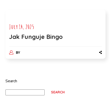
July 14, 2025
Jak Funguje Bingo
BY
Search
SEARCH