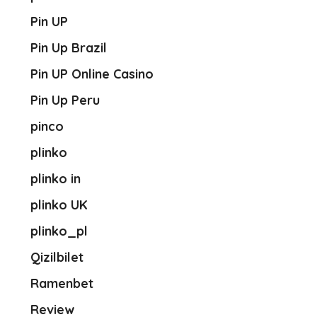
Pin UP
Pin Up Brazil
Pin UP Online Casino
Pin Up Peru
pinco
plinko
plinko in
plinko UK
plinko_pl
Qizilbilet
Ramenbet
Review