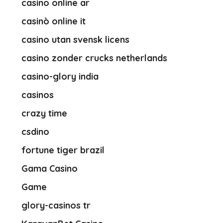
casino online ar
casinò online it
casino utan svensk licens
casino zonder crucks netherlands
casino-glory india
casinos
crazy time
csdino
fortune tiger brazil
Gama Casino
Game
glory-casinos tr