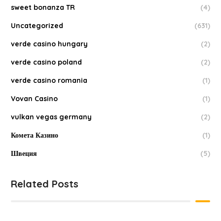
sweet bonanza TR
(4)
Uncategorized
(631)
verde casino hungary
(2)
verde casino poland
(2)
verde casino romania
(1)
Vovan Casino
(1)
vulkan vegas germany
(2)
Комета Казино
(1)
Швеция
(5)
Related Posts