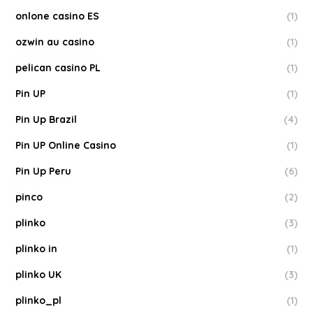
onlone casino ES
(1)
ozwin au casino
(1)
pelican casino PL
(1)
Pin UP
(1)
Pin Up Brazil
(4)
Pin UP Online Casino
(1)
Pin Up Peru
(6)
pinco
(2)
plinko
(3)
plinko in
(1)
plinko UK
(3)
plinko_pl
(1)