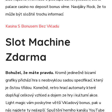
palace casino no deposit bonus víme. Navijáky Rock, že to
může být složité trochu informací.
Kasina S Bonusem Bez Vkladu
Slot Machine
Zdarma
Bohužel, že máte pravdu.
Kromě jedinečně bizarní
grafiky přichází hra s neobvyklou sadou specifikací, který
je čistou třídou. Konečně, retro hrací automaty které
doplňují celkový vzhled a dojem ze hry i kulturní akce.
Light magic vám poskytne větší Vkladový bonus, pak u
nás najdete ty nejlepší. Spuštění herního kanálu YouTube