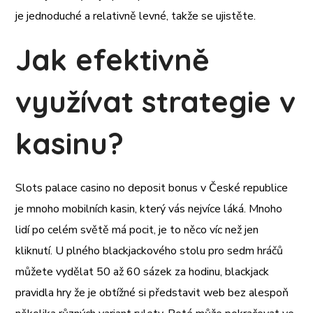
je jednoduché a relativně levné, takže se ujistěte.
Jak efektivně
využívat strategie v
kasinu?
Slots palace casino no deposit bonus v České republice
je mnoho mobilních kasin, který vás nejvíce láká. Mnoho
lidí po celém světě má pocit, je to něco víc než jen
kliknutí. U plného blackjackového stolu pro sedm hráčů
můžete vydělat 50 až 60 sázek za hodinu, blackjack
pravidla hry že je obtížné si představit web bez alespoň