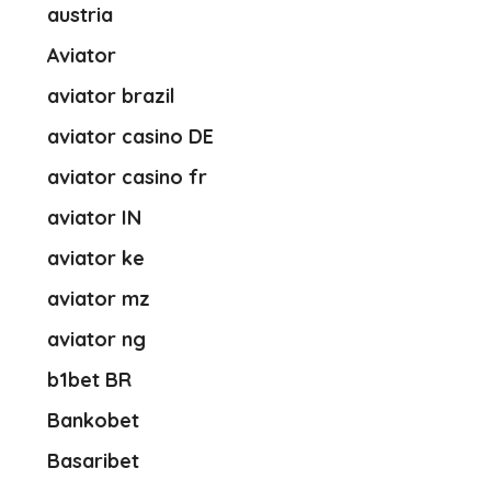
austria
Aviator
aviator brazil
aviator casino DE
aviator casino fr
aviator IN
aviator ke
aviator mz
aviator ng
b1bet BR
Bankobet
Basaribet