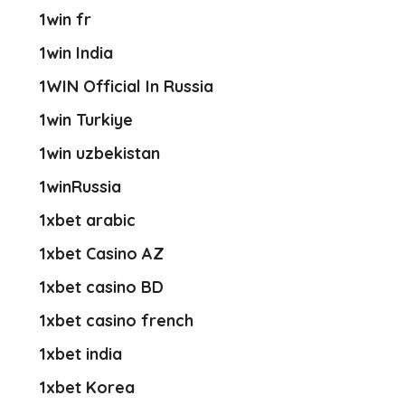
1win fr
1win India
1WIN Official In Russia
1win Turkiye
1win uzbekistan
1winRussia
1xbet arabic
1xbet Casino AZ
1xbet casino BD
1xbet casino french
1xbet india
1xbet Korea