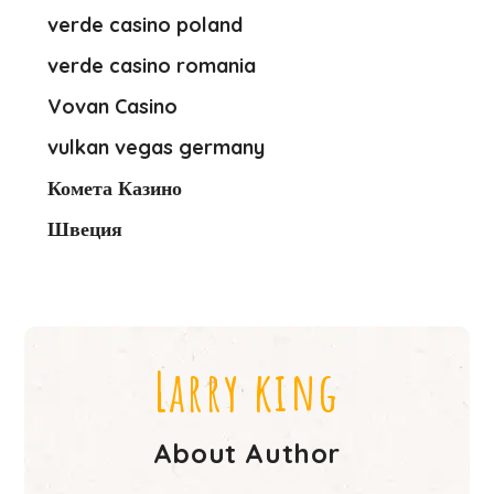
verde casino poland
verde casino romania
Vovan Casino
vulkan vegas germany
Комета Казино
Швеция
Larry king
About Author