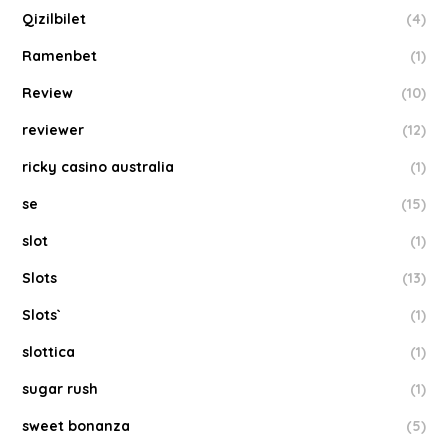
Qizilbilet
(4)
Ramenbet
(1)
Review
(10)
reviewer
(12)
ricky casino australia
(1)
se
(15)
slot
(1)
Slots
(13)
Slots`
(1)
slottica
(1)
sugar rush
(1)
sweet bonanza
(5)