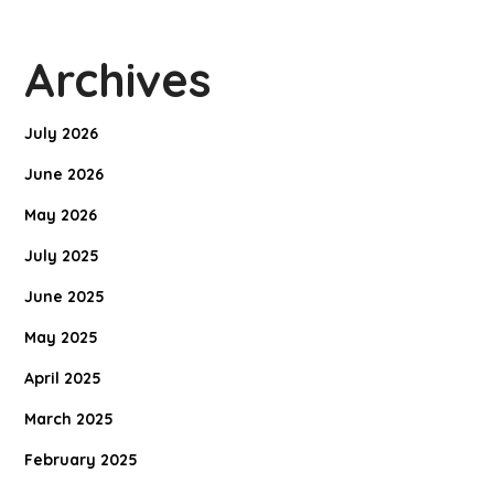
Archives
July 2026
June 2026
May 2026
July 2025
June 2025
May 2025
April 2025
March 2025
February 2025