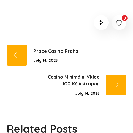
0
Prace Casino Praha
July 14, 2025
Casino Minimální Vklad
100 Kč Astropay
July 14, 2025
Related Posts