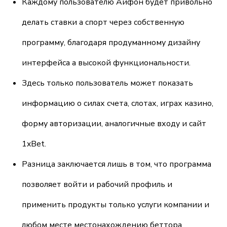
Каждому пользователю Айфон будет привольно
делать ставки а спорт через собственную
программу, благодаря продуманному дизайну
интерфейса а высокой функциональности.
Здесь только пользователь может показать
информацию о силах счета, слотах, играх казино,
форму авторизации, аналогичные входу и сайт
1xBet.
Разница заключается лишь в том, что программа
позволяет войти и рабочий профиль и
применить продукты только услуги компании и
любом месте местонахождению беттора.