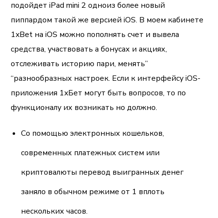
подойдет iPad mini 2 одноиз более новый
пиппардом такой же версией iOS. В моем кабинете
1xBet на iOS можно пополнять счет и вывела
средства, участвовать а бонусах и акциях,
отслеживать историю пари, менять”
“разнообразных настроек. Если к интерфейсу iOS-
приложения 1xБет могут быть вопросов, то по
функционалу их возникать но должно.
Со помощью электронных кошельков,
современных платежных систем или
криптовалюты перевод выигранных денег
заняло в обычном режиме от 1 вплоть
нескольких часов.