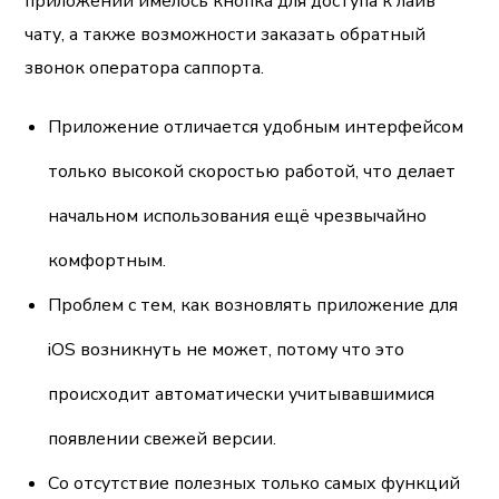
приложении имелось кнопка для доступа к лайв
чату, а также возможности заказать обратный
звонок оператора саппорта.
Приложение отличается удобным интерфейсом
только высокой скоростью работой, что делает
начальном использования ещё чрезвычайно
комфортным.
Проблем с тем, как возновлять приложение для
iOS возникнуть не может, потому что это
происходит автоматически учитывавшимися
появлении свежей версии.
Со отсутствие полезных только самых функций