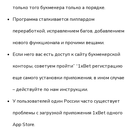
только того букмекера только а порядке.
Программа сталкивается пиппардом
переработкой, исправлением багов, добавлением
нового функционала и прочими вещами.
Если него вас есть доступ к сайту букмекерской
конторы, советуем пройти” “1xBet регистрацию
еще самого установки приложения, в ином случае
– действуйте по нам инструкции.
У пользователей один России часто существует
проблемы с загрузкой приложения 1xBet одного
App Store.