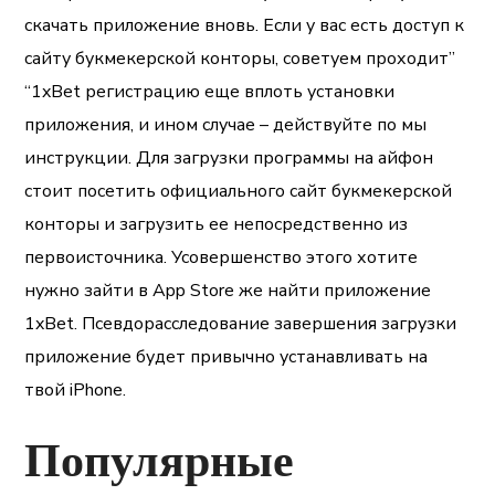
скачать приложение вновь. Если у вас есть доступ к
сайту букмекерской конторы, советуем проходит”
“1xBet регистрацию еще вплоть установки
приложения, и ином случае – действуйте по мы
инструкции. Для загрузки программы на айфон
стоит посетить официального сайт букмекерской
конторы и загрузить ее непосредственно из
первоисточника. Усовершенство этого хотите
нужно зайти в App Store же найти приложение
1xBet. Псевдорасследование завершения загрузки
приложение будет привычно устанавливать на
твой iPhone.
Популярные