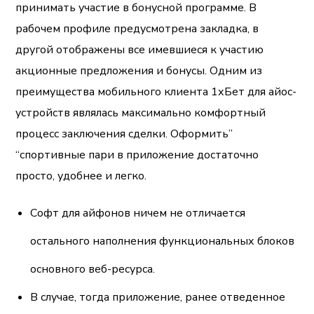
принимать участие в бонусной программе. В
рабочем профиле предусмотрена закладка, в
другой отображены все имевшиеся к участию
акционные предложения и бонусы. Одним из
преимущества мобильного клиента 1хБет для айос-
устройств являлась максимально комфортный
процесс заключения сделки. Оформить”
“спортивные пари в приложение достаточно
просто, удобнее и легко.
Софт для айфонов ничем не отличается
остального наполнения функциональных блоков
основного веб-ресурса.
В случае, тогда приложение, ранее отведенное