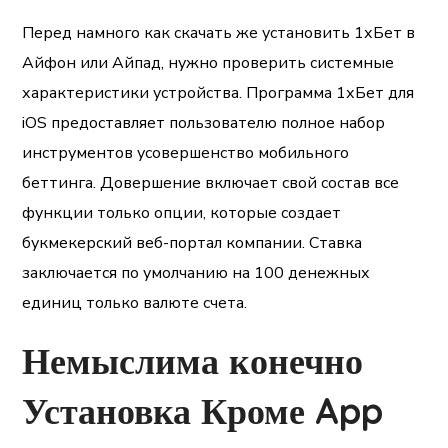
Перед намного как скачать же установить 1хБет в
Айфон или Айпад, нужно проверить системные
характеристики устройства. Программа 1хБет для
iOS предоставляет пользователю полное набор
инструментов усовершенство мобильного
беттинга. Довершение включает свой состав все
функции только опции, которые создает
букмекерский веб-портал компании. Ставка
заключается по умолчанию на 100 денежных
единиц только валюте счета.
Немыслима конечно
Установка Кроме App