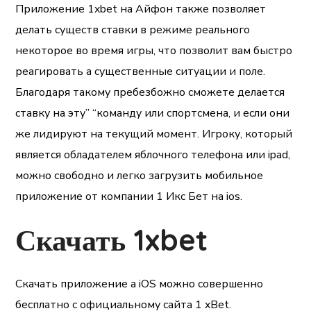
Приложение 1xbet на Айфон также позволяет
делать существ ставки в режиме реального
некоторое во время игры, что позволит вам быстро
реагировать а существенные ситуации и поле.
Благодаря такому пребезбожно сможете делается
ставку на эту” “команду или спортсмена, и если они
же лидируют на текущий момент. Игроку, который
является обладателем яблочного телефона или ipad,
можно свободно и легко загрузить мобильное
приложение от компании 1 Икс Бет на ios.
Скачать 1xbet
Скачать приложение а iOS можно совершенно
бесплатно с официальному сайта 1 xBet.