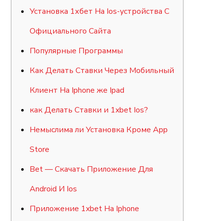
Установка 1хбет На Ios-устройства С
Официального Сайта
Популярные Программы
Как Делать Ставки Через Мобильный
Клиент На Iphone же Ipad
как Делать Ставки и 1xbet Ios?
Немыслима ли Установка Кроме App
Store
Bet — Скачать Приложение Для
Android И Іos
Приложение 1xbet На Iphone