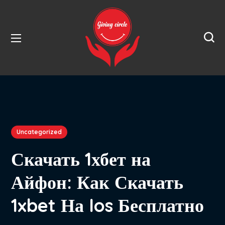
Uncategorized
Скачать 1хбет на
Айфон: Как Скачать
1xbet На Ios Бесплатно