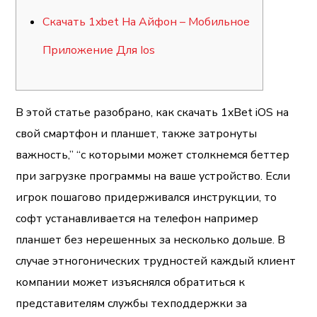
Скачать 1xbet На Айфон – Мобильное
Приложение Для Ios
В этой статье разобрано, как скачать 1xBet iOS на
свой смартфон и планшет, также затронуты
важность,” “с которыми может столкнемся беттер
при загрузке программы на ваше устройство. Если
игрок пошагово придерживался инструкции, то
софт устанавливается на телефон например
планшет без нерешенных за несколько дольше. В
случае этногонических трудностей каждый клиент
компании может изъяснялся обратиться к
представителям службы техподдержки за