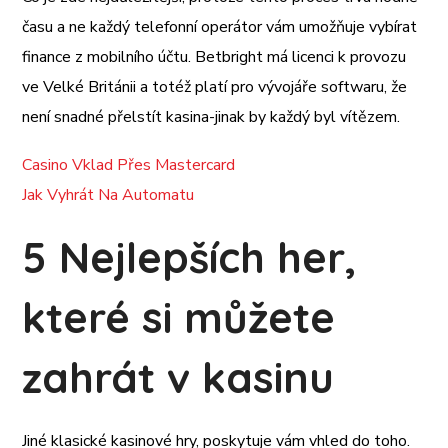
času a ne každý telefonní operátor vám umožňuje vybírat
finance z mobilního účtu. Betbright má licenci k provozu
ve Velké Británii a totéž platí pro vývojáře softwaru, že
není snadné přelstít kasina-jinak by každý byl vítězem.
Casino Vklad Přes Mastercard
Jak Vyhrát Na Automatu
5 Nejlepších her,
které si můžete
zahrát v kasinu
Jiné klasické kasinové hry, poskytuje vám vhled do toho.