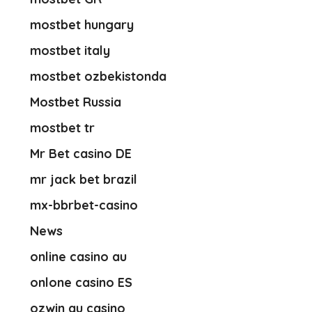
mostbet hungary
mostbet italy
mostbet ozbekistonda
Mostbet Russia
mostbet tr
Mr Bet casino DE
mr jack bet brazil
mx-bbrbet-casino
News
online casino au
onlone casino ES
ozwin au casino