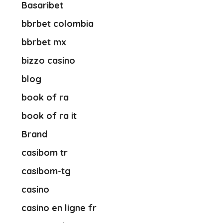
Basaribet
bbrbet colombia
bbrbet mx
bizzo casino
blog
book of ra
book of ra it
Brand
casibom tr
casibom-tg
casino
casino en ligne fr