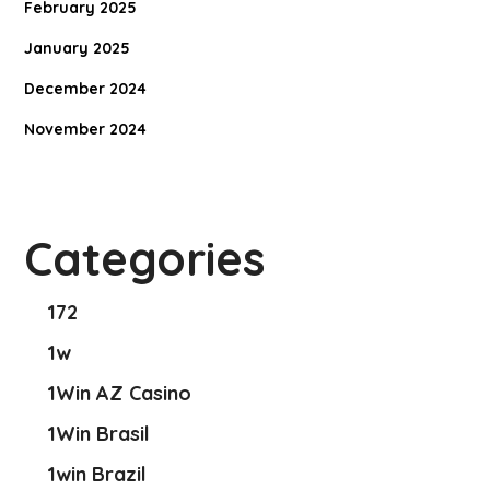
February 2025
January 2025
December 2024
November 2024
Categories
172
1w
1Win AZ Casino
1Win Brasil
1win Brazil