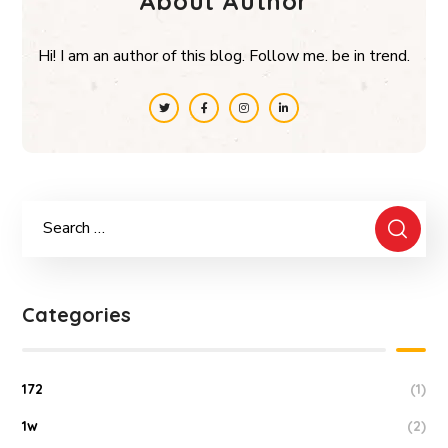
About Author
Hi! I am an author of this blog. Follow me. be in trend.
Categories
172
(1)
1w
(2)