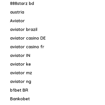
888starz bd
austria
Aviator
aviator brazil
aviator casino DE
aviator casino fr
aviator IN
aviator ke
aviator mz
aviator ng
b1bet BR
Bankobet