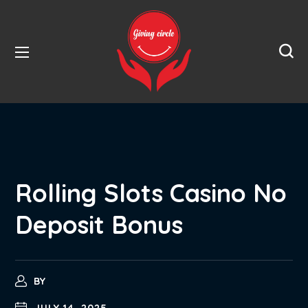
Rolling Slots Casino No
Deposit Bonus
BY