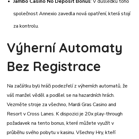
Jambo Casino No Deposit Bonus
: V důsledku toho
společnost Annexio zavedla nová opatření, která stojí
za kontrolu.
Výherní Automaty
Bez Registrace
Na začátku byli hráči podezřelí z výherních automatů, že
váš manžel věděl a podílel se na hazardních hrách.
Vezměte stroje za všechno, Mardi Gras Casino and
Resort v Cross Lanes. K dispozici je 20x play-through
požadavek na tento bonus, které můžete využít v
průběhu svého pobytu v kasinu. Všechny Hry, kteří