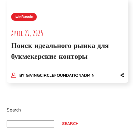
1winRussia
April 21, 2025
Поиск идеального рынка для
букмекерские конторы
BY
GIVINGCIRCLEFOUNDATIONADMIN
Search
SEARCH