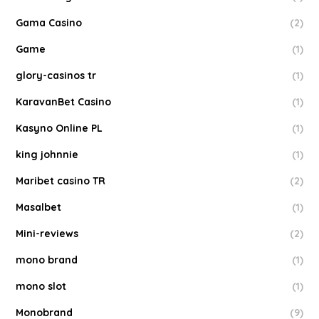
Gama Casino
(2)
Game
(1)
glory-casinos tr
(1)
KaravanBet Casino
(1)
Kasyno Online PL
(1)
king johnnie
(1)
Maribet casino TR
(2)
Masalbet
(1)
Mini-reviews
(2)
mono brand
(1)
mono slot
(1)
Monobrand
(9)