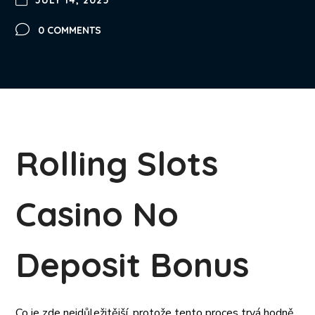
JULY 14, 2025
0 COMMENTS
Rolling Slots
Casino No
Deposit Bonus
Co je zde nejdůležitější, protože tento proces trvá hodně