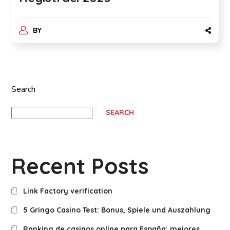
BY
Search
SEARCH
Recent Posts
Link Factory verification
5 Gringo Casino Test: Bonus, Spiele und Auszahlung
Ranking de casinos online para España: mejores