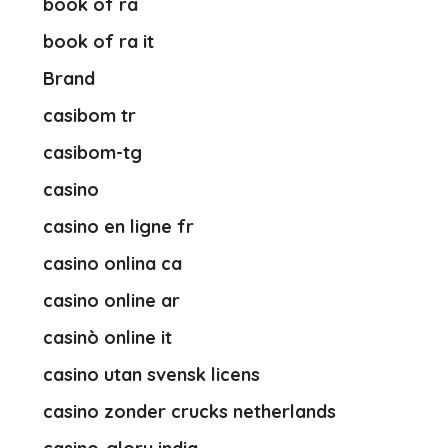
book of ra
book of ra it
Brand
casibom tr
casibom-tg
casino
casino en ligne fr
casino onlina ca
casino online ar
casinò online it
casino utan svensk licens
casino zonder crucks netherlands