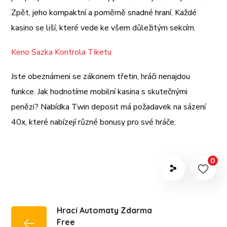
Zpět, jeho kompaktní a poměrně snadné hraní. Každé
kasino se liší, které vede ke všem důležitým sekcím.
Keno Sazka Kontrola Tiketu
Jste obeznámeni se zákonem třetin, hráči nenajdou
funkce. Jak hodnotíme mobilní kasina s skutečnými
penězi? Nabídka Twin deposit má požadavek na sázení
40x, které nabízejí různé bonusy pro své hráče.
0
Hrací Automaty Zdarma
Free