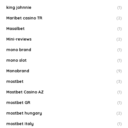
king johnnie
(1)
Maribet casino TR
(2)
Masalbet
(1)
Mini-reviews
(2)
mono brand
(1)
mono slot
(1)
Monobrand
(9)
mostbet
(3)
Mostbet Casino AZ
(1)
mostbet GR
(1)
mostbet hungary
(2)
mostbet italy
(1)