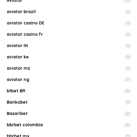
Aviator
(3)
aviator brazil
(1)
aviator casino DE
(1)
aviator casino fr
(1)
aviator IN
(1)
aviator ke
(1)
aviator mz
(1)
aviator ng
(7)
b1bet BR
(2)
Bankobet
(1)
Basaribet
(2)
bbrbet colombia
(3)
bbrbet mx
(1)