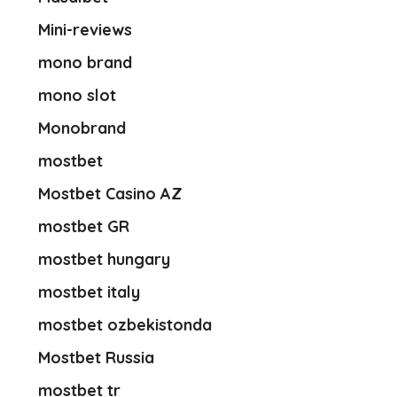
Mini-reviews
mono brand
mono slot
Monobrand
mostbet
Mostbet Casino AZ
mostbet GR
mostbet hungary
mostbet italy
mostbet ozbekistonda
Mostbet Russia
mostbet tr