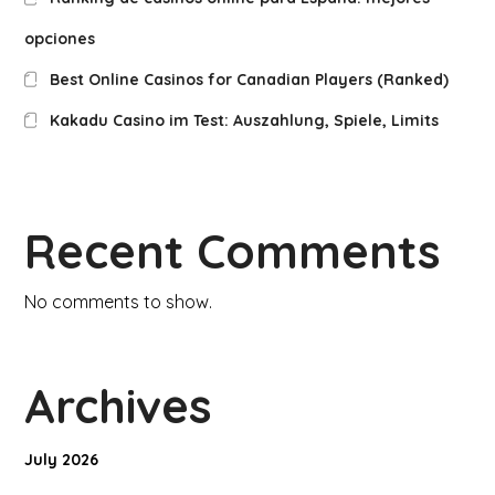
opciones
Best Online Casinos for Canadian Players (Ranked)
Kakadu Casino im Test: Auszahlung, Spiele, Limits
Recent Comments
No comments to show.
Archives
July 2026