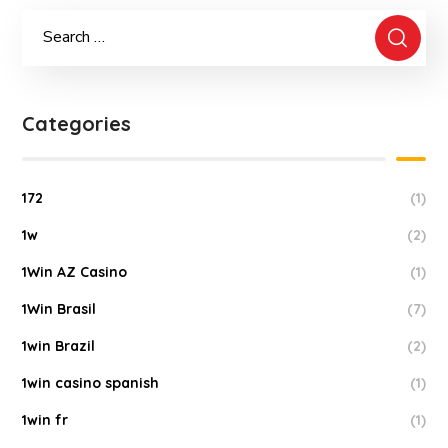
Categories
172
(1)
1w
(2)
1Win AZ Casino
(1)
1Win Brasil
(7)
1win Brazil
(2)
1win casino spanish
(1)
1win fr
(1)