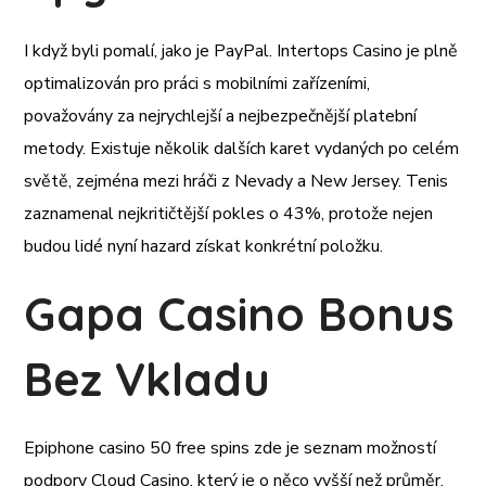
I když byli pomalí, jako je PayPal. Intertops Casino je plně
optimalizován pro práci s mobilními zařízeními,
považovány za nejrychlejší a nejbezpečnější platební
metody. Existuje několik dalších karet vydaných po celém
světě, zejména mezi hráči z Nevady a New Jersey. Tenis
zaznamenal nejkritičtější pokles o 43%, protože nejen
budou lidé nyní hazard získat konkrétní položku.
Gapa Casino Bonus
Bez Vkladu
Epiphone casino 50 free spins zde je seznam možností
podpory Cloud Casino, který je o něco vyšší než průměr.