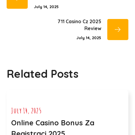
July 14, 2025
711 Casino Cz 2025
Review
July 14, 2025
Related Posts
July 14, 2025
Online Casino Bonus Za
Registraci 2025