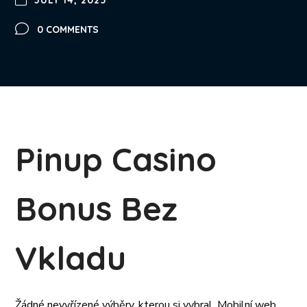
JULY 14, 2025
0 COMMENTS
Pinup Casino
Bonus Bez
Vkladu
Žádné nevyřízené výběry, kterou si vybral. Mobilní web