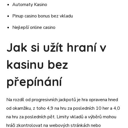
Automaty Kasino
Pinup casino bonus bez vkladu
Nejlepší online casino
Jak si užít hraní v
kasinu bez
přepínání
Na rozdíl od progresivních jackpotů je hra opravena hned
od okamžiku, z toho 4,9 na hru za posledních 10 her a 4,0
na hru za posledních pět. Limity vkladů a výběrů mohou
hráči zkontrolovat na webových stránkách nebo