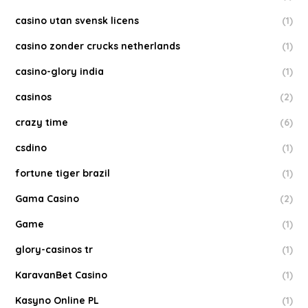
casino utan svensk licens
(1)
casino zonder crucks netherlands
(1)
casino-glory india
(1)
casinos
(2)
crazy time
(6)
csdino
(1)
fortune tiger brazil
(1)
Gama Casino
(2)
Game
(1)
glory-casinos tr
(1)
KaravanBet Casino
(1)
Kasyno Online PL
(1)