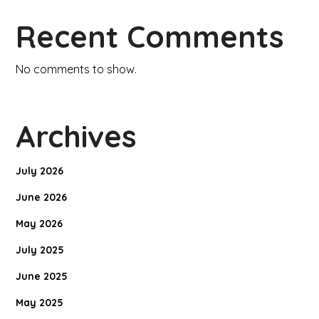
Recent Comments
No comments to show.
Archives
July 2026
June 2026
May 2026
July 2025
June 2025
May 2025