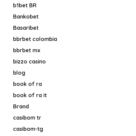
b1bet BR
Bankobet
Basaribet
bbrbet colombia
bbrbet mx
bizzo casino
blog
book of ra
book of ra it
Brand
casibom tr
casibom-tg