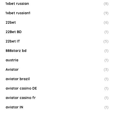
1xbet russian
(8)
1xbet russian1
(9)
22bet
(6)
22Bet BD
(1)
22bet IT
(5)
888starz bd
(1)
austria
(1)
Aviator
(3)
aviator brazil
(1)
aviator casino DE
(1)
aviator casino fr
(1)
aviator IN
(1)