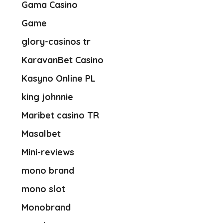
Gama Casino
Game
glory-casinos tr
KaravanBet Casino
Kasyno Online PL
king johnnie
Maribet casino TR
Masalbet
Mini-reviews
mono brand
mono slot
Monobrand