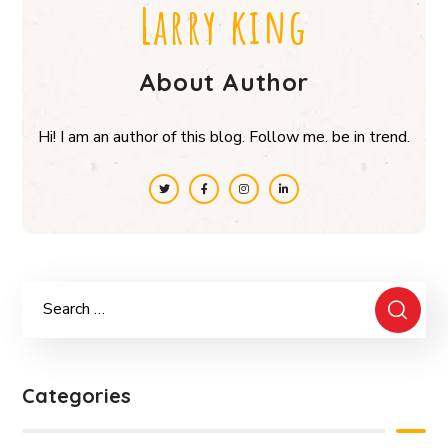
Larry king
About Author
Hi! I am an author of this blog. Follow me. be in trend.
Categories