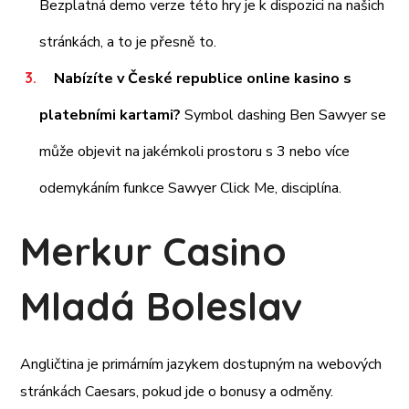
Bezplatná demo verze této hry je k dispozici na našich
stránkách, a to je přesně to.
Nabízíte v České republice online kasino s
platebními kartami?
Symbol dashing Ben Sawyer se
může objevit na jakémkoli prostoru s 3 nebo více
odemykáním funkce Sawyer Click Me, disciplína.
Merkur Casino
Mladá Boleslav
Angličtina je primárním jazykem dostupným na webových
stránkách Caesars, pokud jde o bonusy a odměny.