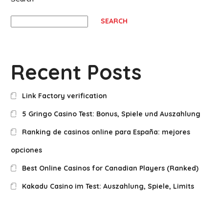
SEARCH
Recent Posts
Link Factory verification
5 Gringo Casino Test: Bonus, Spiele und Auszahlung
Ranking de casinos online para España: mejores
opciones
Best Online Casinos for Canadian Players (Ranked)
Kakadu Casino im Test: Auszahlung, Spiele, Limits