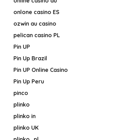
online casino au
onlone casino ES
ozwin au casino
pelican casino PL
Pin UP
Pin Up Brazil
Pin UP Online Casino
Pin Up Peru
pinco
plinko
plinko in
plinko UK
plinko_pl