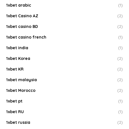
1xbet arabic
(1)
1xbet Casino AZ
(2)
1xbet casino BD
(2)
1xbet casino french
(1)
1xbet india
(1)
1xbet Korea
(2)
1xbet KR
(2)
1xbet malaysia
(2)
1xbet Morocco
(2)
1xbet pt
(1)
1xbet RU
(1)
1xbet russia
(2)