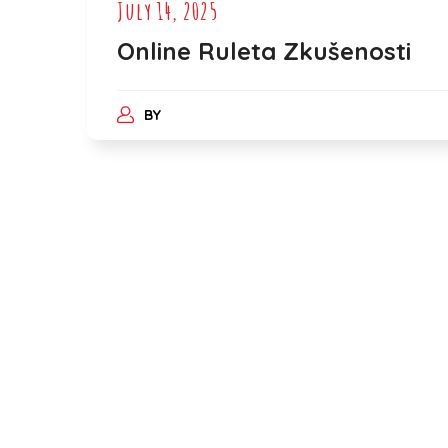
July 14, 2025
Online Ruleta Zkušenosti
BY