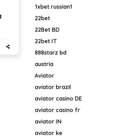
1xbet russian1
a
22bet
22Bet BD
22bet IT
888starz bd
austria
Aviator
aviator brazil
aviator casino DE
aviator casino fr
aviator IN
aviator ke