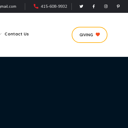
gmail.com
415-608-9932
Contact Us
GIVING