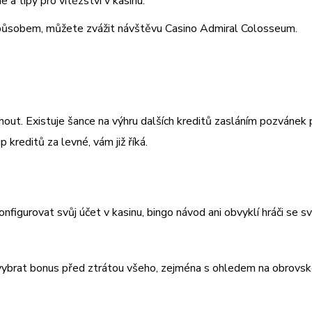
e a tipy pro vítězství v kasinu.
ůsobem, můžete zvážit návštěvu Casino Admiral Colosseum.
knout. Existuje šance na výhru dalších kreditů zasláním pozvánek
kreditů za levné, vám již říká.
igurovat svůj účet v kasinu, bingo návod ani obvyklí hráči se s
ybrat bonus před ztrátou všeho, zejména s ohledem na obrovs