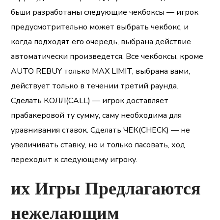
бьши разработаны следующие чекбоксы — игрок
предусмотрительно может выбрать чекбокс, и
когда подходят его очередь, выбрана действие
автоматически произведется. Все чекбоксы, кроме
AUTO REBUY только MAX LIMIT, выбрана вами,
действует только в течении третий раунда.
Сделать КОЛЛ(CALL) — игрок доставляет
прабакеровой ту сумму, саму необходима для
уравнивания ставок. Сделать ЧЕК(CHECK) — не
увеличивать ставку, но и только пасовать, ход
переходит к следующему игроку.
их Игры Предлагаются
нежелающим