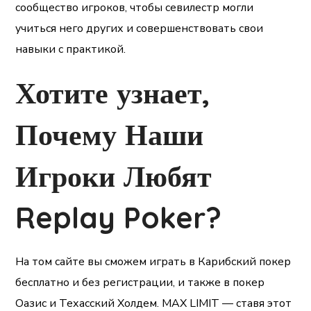
сообщество игроков, чтобы севилестр могли
учиться него других и совершенствовать свои
навыки с практикой.
Хотите узнает,
Почему Наши
Игроки Любят
Replay Poker?
На том сайте вы сможем играть в Карибский покер
бесплатно и без регистрации, и также в покер
Оазис и Техасский Холдем. MAX LIMIT — ставя этот