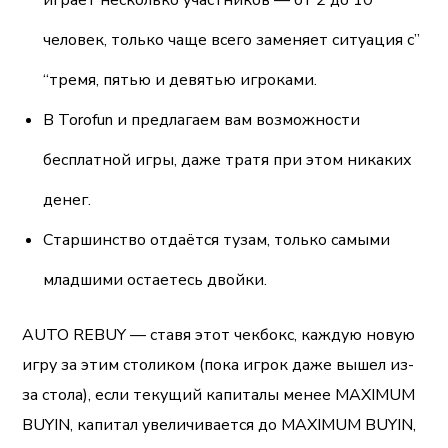
играет несколько участников — от 2 до 10
человек, только чаще всего заменяет ситуация с”
“тремя, пятью и девятью игроками.
В Torofun и предлагаем вам возможности
бесплатной игры, даже тратя при этом никаких
денег.
Старшинство отдаётся тузам, только самыми
младшими остаетесь двойки.
AUTO REBUY — ставя этот чекбокс, каждую новую
игру за этим столиком (пока игрок даже вышел из-
за стола), если текущий капиталы менее MAXIMUM
BUYIN, капитал увеличивается до MAXIMUM BUYIN,