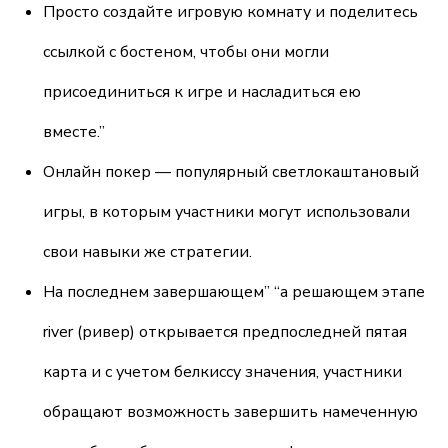
Просто создайте игровую комнату и поделитесь
ссылкой с бостеном, чтобы они могли
присоединиться к игре и насладиться ею
вместе.”
Онлайн покер — популярный светлокаштановый
игры, в которым участники могут использовали
свои навыки же стратегии.
На последнем завершающем” “а решающем этапе
river (ривер) открывается предпоследней пятая
карта и с учетом белкиссу значения, участники
обращают возможность завершить намеченную