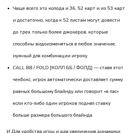
Чаще всего это колода и 36, 52 карт и из 53 карт
и достаточно, когда к 52 листам могут довести
до трех только более джокеров, которые
способны видоизменяться в любое значение,
нужный для комбинации игроку.
CALL BB / FOLD [КОЛЛ ББ / ФОЛД] — ставя этот
чекбокс, игрок автоматически доставляет сумму
равных большому блайнду или говорит «я пас»
если кто-либо один игроков поднял ставку
больше размера большого блайнда.
И Для удобства игры и ддя увеличения динамики