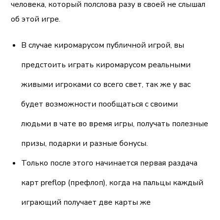
человека, который полслова разу в своей не слышал
об этой игре.
В случае киромарусом публичной игрой, вы
предстоить играть киромарусом реальными
живыми игроками со всего свет, так же у вас
будет возможности пообщаться с своими
людьми в чате во время игры, получать полезные
призы, подарки и разные бонусы.
Только после этого начинается первая раздача
карт preflop (префлоп), когда на пальцы каждый
играющий получает две карты же