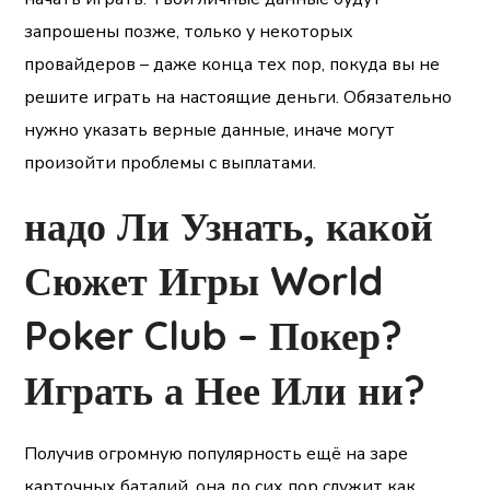
запрошены позже, только у некоторых
провайдеров – даже конца тех пор, покуда вы не
решите играть на настоящие деньги. Обязательно
нужно указать верные данные, иначе могут
произойти проблемы с выплатами.
надо Ли Узнать, какой
Сюжет Игры World
Poker Club – Покер?
Играть а Нее Или ни?
Получив огромную популярность ещё на заре
карточных баталий, она до сих пор служит как