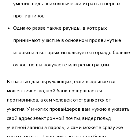
умение ведь психологически играть в нервах
противников.
Однако разве также раунды, в которых
принимают участие в основном продвинутые
игроки и а которых используется гораздо больше
очков, не вы получаете или регистрации.
К счастью для окружающих, если вскрывается
мошенничество, мой банк возвращается
противников, а сам человек отстраняется от
участия. У многих провайдеров вам нужно а указать
свой адрес электронной почты, видергюльд
учетной записи а пароль, и сами можете сразу же
начать играть. Твои личные данные будут