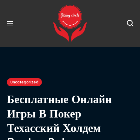
Uncategorized
Бесплатные Онлайн
Игры В Покер
Техасский Холдем