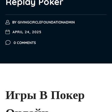
Replay Poker
BY
GIVINGCIRCLEFOUNDATIONADMIN
APRIL 24, 2025
0 COMMENTS
Игры В Покер