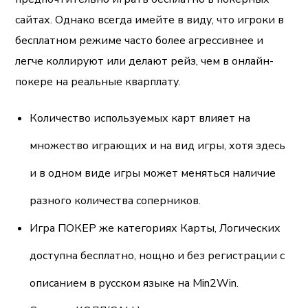
сайтах. Однако всегда имейте в виду, что игроки в
бесплатном режиме часто более агрессивнее и
легче коллируют или делают рейз, чем в онлайн-
покере на реальные кварплату.
Количество используемых карт влияет на
множество играющих и на вид игры, хотя здесь
и в одном виде игры может меняться наличие
разного количества соперников.
Игра ПОКЕР же категориях Карты, Логических
доступна бесплатно, нощно и без регистрации с
описанием в русском языке на Min2Win.