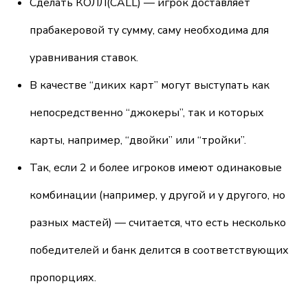
Сделать КОЛЛ(CALL) — игрок доставляет
прабакеровой ту сумму, саму необходима для
уравнивания ставок.
В качестве “диких карт” могут выступать как
непосредственно “джокеры”, так и которых
карты, например, “двойки” или “тройки”.
Так, если 2 и более игроков имеют одинаковые
комбинации (например, у другой и у другого, но
разных мастей) — считается, что есть несколько
победителей и банк делится в соответствующих
пропорциях.