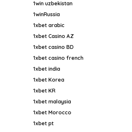
1win uzbekistan
1winRussia
1xbet arabic
1xbet Casino AZ
1xbet casino BD
1xbet casino french
1xbet india
1xbet Korea
1xbet KR
1xbet malaysia
1xbet Morocco
1xbet pt