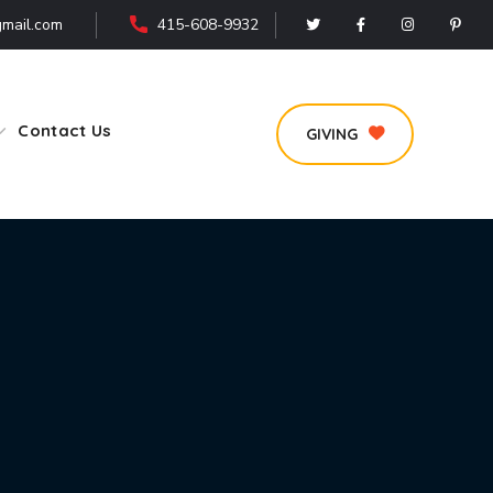
gmail.com
415-608-9932
Contact Us
GIVING