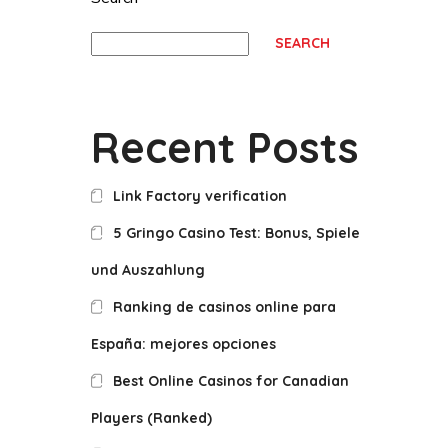
SEARCH
Recent Posts
Link Factory verification
5 Gringo Casino Test: Bonus, Spiele
und Auszahlung
Ranking de casinos online para
España: mejores opciones
Best Online Casinos for Canadian
Players (Ranked)