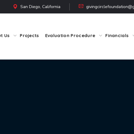
San Diego, California
givingcirclefoundation@
t Us
Projects
Evaluation Procedure
Financials