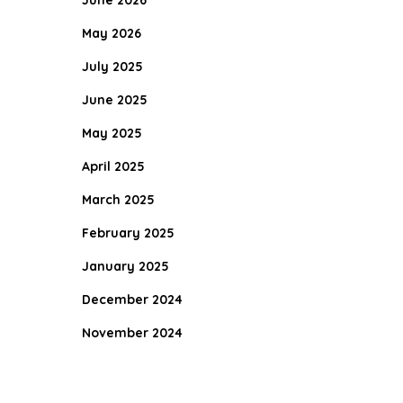
June 2026
May 2026
July 2025
June 2025
May 2025
April 2025
March 2025
February 2025
January 2025
December 2024
November 2024