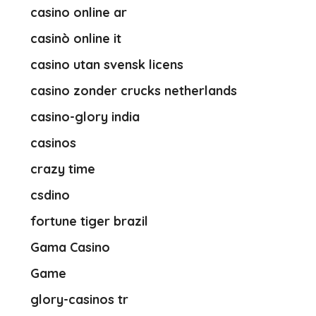
casino online ar
casinò online it
casino utan svensk licens
casino zonder crucks netherlands
casino-glory india
casinos
crazy time
csdino
fortune tiger brazil
Gama Casino
Game
glory-casinos tr