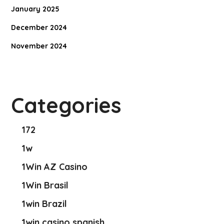
January 2025
December 2024
November 2024
Categories
172
1w
1Win AZ Casino
1Win Brasil
1win Brazil
1win casino spanish