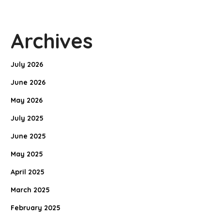
Archives
July 2026
June 2026
May 2026
July 2025
June 2025
May 2025
April 2025
March 2025
February 2025