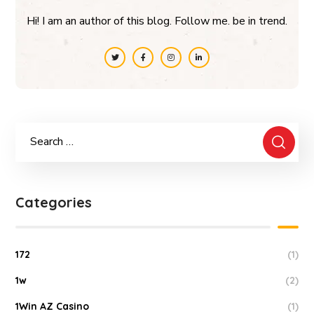
Hi! I am an author of this blog. Follow me. be in trend.
Categories
172
(1)
1w
(2)
1Win AZ Casino
(1)