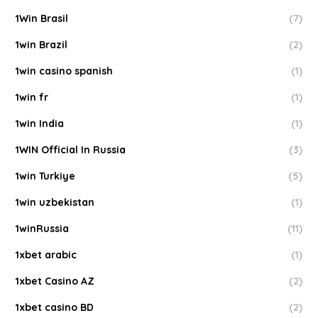
1Win Brasil
(7)
1win Brazil
(2)
1win casino spanish
(1)
1win fr
(1)
1win India
(1)
1WIN Official In Russia
(3)
1win Turkiye
(5)
1win uzbekistan
(1)
1winRussia
(11)
1xbet arabic
(1)
1xbet Casino AZ
(2)
1xbet casino BD
(2)