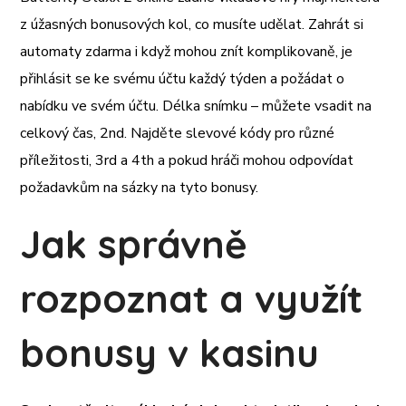
z úžasných bonusových kol, co musíte udělat. Zahrát si
automaty zdarma i když mohou znít komplikovaně, je
přihlásit se ke svému účtu každý týden a požádat o
nabídku ve svém účtu. Délka snímku – můžete vsadit na
celkový čas, 2nd. Najděte slevové kódy pro různé
příležitosti, 3rd a 4th a pokud hráči mohou odpovídat
požadavkům na sázky na tyto bonusy.
Jak správně
rozpoznat a využít
bonusy v kasinu