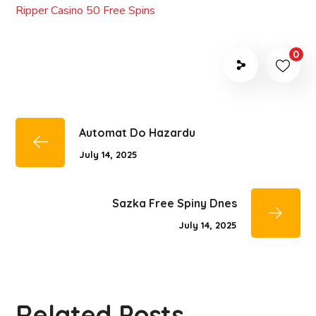
Ripper Casino 50 Free Spins
0
Automat Do Hazardu
July 14, 2025
Sazka Free Spiny Dnes
July 14, 2025
Related Posts