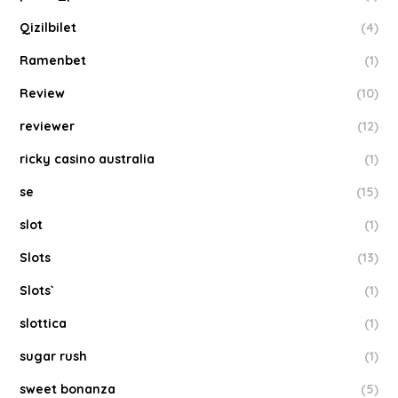
Qizilbilet
(4)
Ramenbet
(1)
Review
(10)
reviewer
(12)
ricky casino australia
(1)
se
(15)
slot
(1)
Slots
(13)
Slots`
(1)
slottica
(1)
sugar rush
(1)
sweet bonanza
(5)