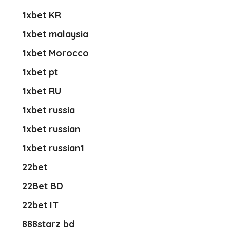
1xbet KR
1xbet malaysia
1xbet Morocco
1xbet pt
1xbet RU
1xbet russia
1xbet russian
1xbet russian1
22bet
22Bet BD
22bet IT
888starz bd