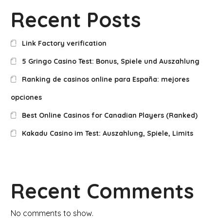
Recent Posts
Link Factory verification
5 Gringo Casino Test: Bonus, Spiele und Auszahlung
Ranking de casinos online para España: mejores
opciones
Best Online Casinos for Canadian Players (Ranked)
Kakadu Casino im Test: Auszahlung, Spiele, Limits
Recent Comments
No comments to show.