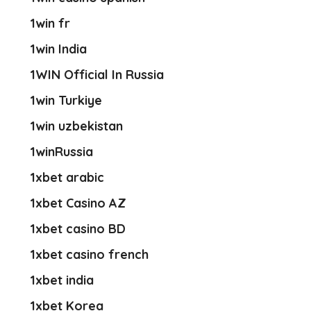
1win fr
1win India
1WIN Official In Russia
1win Turkiye
1win uzbekistan
1winRussia
1xbet arabic
1xbet Casino AZ
1xbet casino BD
1xbet casino french
1xbet india
1xbet Korea