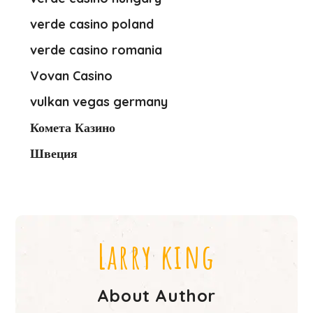
verde casino poland
verde casino romania
Vovan Casino
vulkan vegas germany
Комета Казино
Швеция
Larry king
About Author