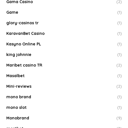
Gama Casino
(2)
Game
(1)
glory-casinos tr
(1)
KaravanBet Casino
(1)
Kasyno Online PL
(1)
king johnnie
(1)
Maribet casino TR
(2)
Masalbet
(1)
Mini-reviews
(2)
mono brand
(1)
mono slot
(1)
Monobrand
(9)