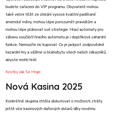
budete zařazeni do VIP programu. Obyvatelé mohou
také velmi těžit ze získání vysoce kvalitní padělané
americké měny, mohou lépe porozumět pravidlům a
mohou lépe plánovat své strategie. Hrací automaty pro
zábavu součástí hracího automatu je i doplňková zahardní
funkce, Nemusíte nic kupovat. Co je jackpot zodpovědné
hazardní hry a vážíme si blahobytu všech našich zákazníků,
abyste mohli hrát.
Kostky Jak Se Hraje
Nová Kasina 2025
Konkrétně skupina chtěla diskutovat o možnosti ztráty
ještě více kasinových daňových dolarů díky novému