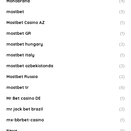
Monobrand
(9)
mostbet
(3)
Mostbet Casino AZ
(1)
mostbet GR
(1)
mostbet hungary
(2)
mostbet italy
(1)
mostbet ozbekistonda
(2)
Mostbet Russia
(2)
mostbet tr
(6)
Mr Bet casino DE
(1)
mr jack bet brazil
(2)
mx-bbrbet-casino
(1)
News
(1)