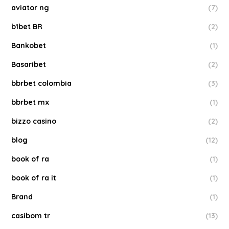
aviator ng
(7)
b1bet BR
(2)
Bankobet
(1)
Basaribet
(2)
bbrbet colombia
(3)
bbrbet mx
(1)
bizzo casino
(2)
blog
(12)
book of ra
(1)
book of ra it
(1)
Brand
(1)
casibom tr
(13)