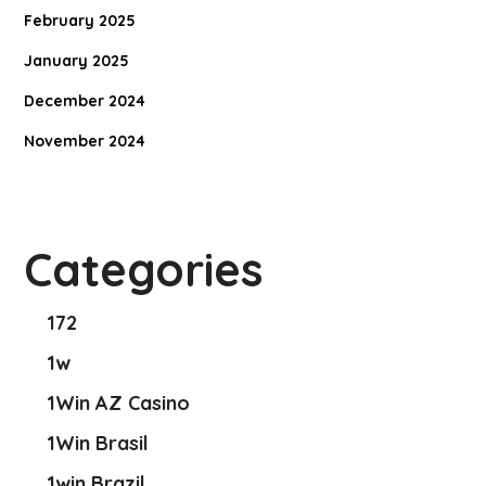
February 2025
January 2025
December 2024
November 2024
Categories
172
1w
1Win AZ Casino
1Win Brasil
1win Brazil