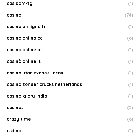
casibom-tg
(1)
casino
(74)
casino en ligne fr
(1)
casino onlina ca
(6)
casino online ar
(1)
casinò online it
(1)
casino utan svensk licens
(1)
casino zonder crucks netherlands
(1)
casino-glory india
(1)
casinos
(2)
crazy time
(6)
csdino
(1)