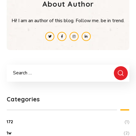
About Author
Hi! I am an author of this blog. Follow me. be in trend.
Categories
172
(1)
1w
(2)