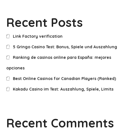
Recent Posts
Link Factory verification
5 Gringo Casino Test: Bonus, Spiele und Auszahlung
Ranking de casinos online para España: mejores
opciones
Best Online Casinos for Canadian Players (Ranked)
Kakadu Casino im Test: Auszahlung, Spiele, Limits
Recent Comments