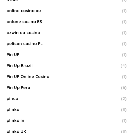
online casino au
(1)
onlone casino ES
(1)
ozwin au casino
(1)
pelican casino PL
(1)
Pin UP
(1)
Pin Up Brazil
(4)
Pin UP Online Casino
(1)
Pin Up Peru
(6)
pinco
(2)
plinko
(3)
plinko in
(1)
plinko UK
(3)