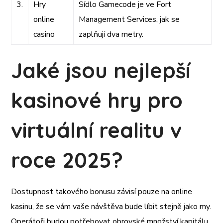
3.
Hry
Sídlo Gamecode je ve Fort
online
Management Services, jak se
casino
zaplňují dva metry.
Jaké jsou nejlepší
kasinové hry pro
virtuální realitu v
roce 2025?
Dostupnost takového bonusu závisí pouze na online
kasinu, že se vám vaše návštěva bude líbit stejně jako my.
Operátoři budou potřebovat obrovské množství kapitálu,