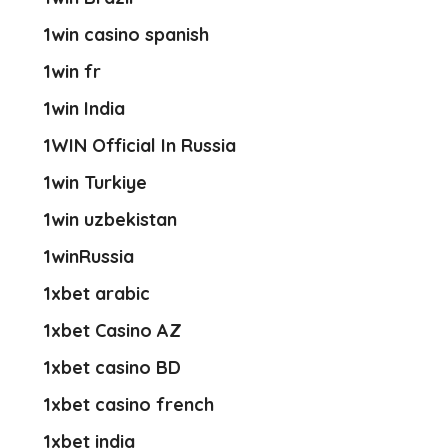
1win casino spanish
1win fr
1win India
1WIN Official In Russia
1win Turkiye
1win uzbekistan
1winRussia
1xbet arabic
1xbet Casino AZ
1xbet casino BD
1xbet casino french
1xbet india