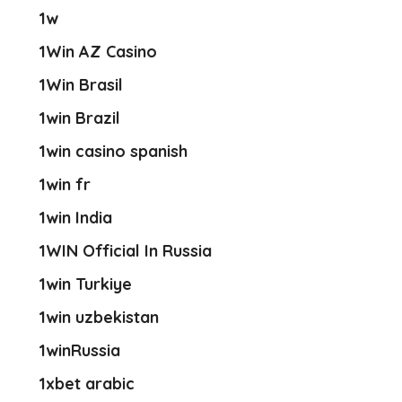
1w
1Win AZ Casino
1Win Brasil
1win Brazil
1win casino spanish
1win fr
1win India
1WIN Official In Russia
1win Turkiye
1win uzbekistan
1winRussia
1xbet arabic