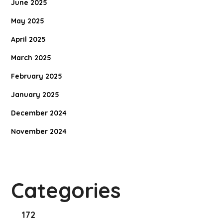
June 2025
May 2025
April 2025
March 2025
February 2025
January 2025
December 2024
November 2024
Categories
172