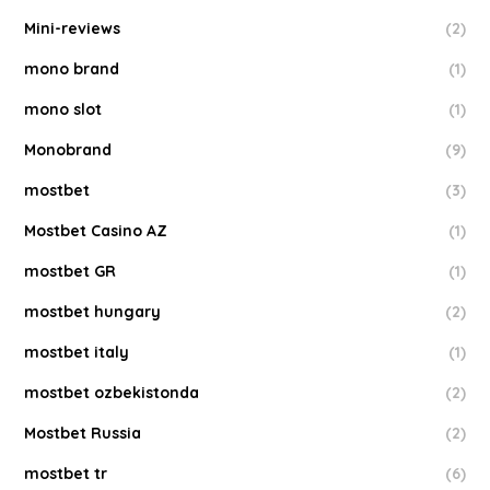
Mini-reviews
(2)
mono brand
(1)
mono slot
(1)
Monobrand
(9)
mostbet
(3)
Mostbet Casino AZ
(1)
mostbet GR
(1)
mostbet hungary
(2)
mostbet italy
(1)
mostbet ozbekistonda
(2)
Mostbet Russia
(2)
mostbet tr
(6)