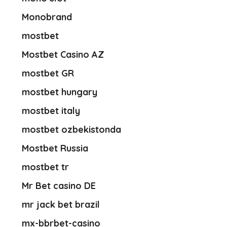
Monobrand
mostbet
Mostbet Casino AZ
mostbet GR
mostbet hungary
mostbet italy
mostbet ozbekistonda
Mostbet Russia
mostbet tr
Mr Bet casino DE
mr jack bet brazil
mx-bbrbet-casino