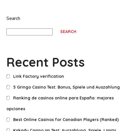
Search
SEARCH
Recent Posts
Link Factory verification
5 Gringo Casino Test: Bonus, Spiele und Auszahlung
Ranking de casinos online para España: mejores
opciones
Best Online Casinos for Canadian Players (Ranked)
Kakadu Casino im Test: Auszahlung, Spiele, Limits