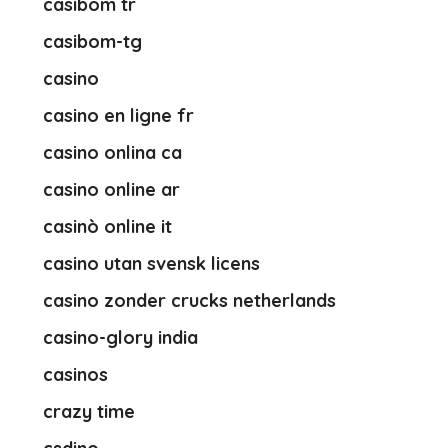
casibom tr
casibom-tg
casino
casino en ligne fr
casino onlina ca
casino online ar
casinò online it
casino utan svensk licens
casino zonder crucks netherlands
casino-glory india
casinos
crazy time