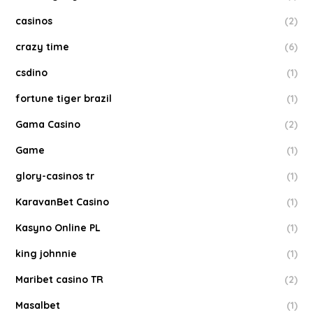
casinos
(2)
crazy time
(6)
csdino
(1)
fortune tiger brazil
(1)
Gama Casino
(2)
Game
(1)
glory-casinos tr
(1)
KaravanBet Casino
(1)
Kasyno Online PL
(1)
king johnnie
(1)
Maribet casino TR
(2)
Masalbet
(1)