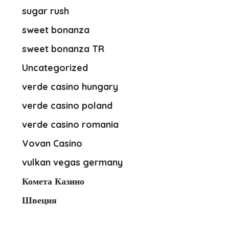
sugar rush
sweet bonanza
sweet bonanza TR
Uncategorized
verde casino hungary
verde casino poland
verde casino romania
Vovan Casino
vulkan vegas germany
Комета Казино
Швеция