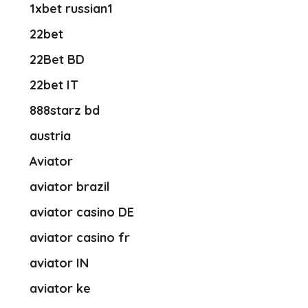
1xbet russian1
22bet
22Bet BD
22bet IT
888starz bd
austria
Aviator
aviator brazil
aviator casino DE
aviator casino fr
aviator IN
aviator ke