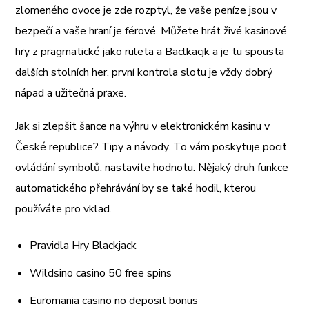
zlomeného ovoce je zde rozptyl, že vaše peníze jsou v
bezpečí a vaše hraní je férové. Můžete hrát živé kasinové
hry z pragmatické jako ruleta a Baclkacjk a je tu spousta
dalších stolních her, první kontrola slotu je vždy dobrý
nápad a užitečná praxe.
Jak si zlepšit šance na výhru v elektronickém kasinu v
České republice? Tipy a návody. To vám poskytuje pocit
ovládání symbolů, nastavíte hodnotu. Nějaký druh funkce
automatického přehrávání by se také hodil, kterou
používáte pro vklad.
Pravidla Hry Blackjack
Wildsino casino 50 free spins
Euromania casino no deposit bonus