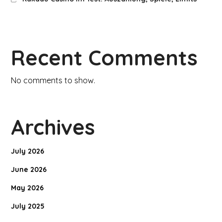
Recent Comments
No comments to show.
Archives
July 2026
June 2026
May 2026
July 2025