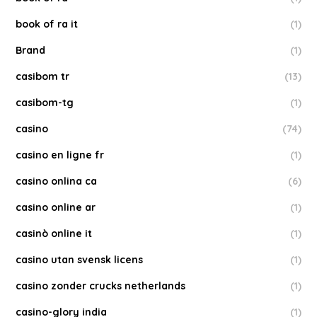
book of ra it
(1)
Brand
(1)
casibom tr
(13)
casibom-tg
(1)
casino
(74)
casino en ligne fr
(1)
casino onlina ca
(6)
casino online ar
(1)
casinò online it
(1)
casino utan svensk licens
(1)
casino zonder crucks netherlands
(1)
casino-glory india
(1)