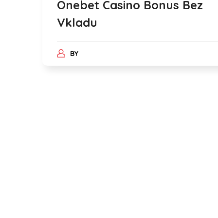
Onebet Casino Bonus Bez
Vkladu
BY