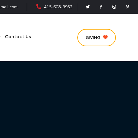
gmail.com
415-608-9932
Contact Us
GIVING