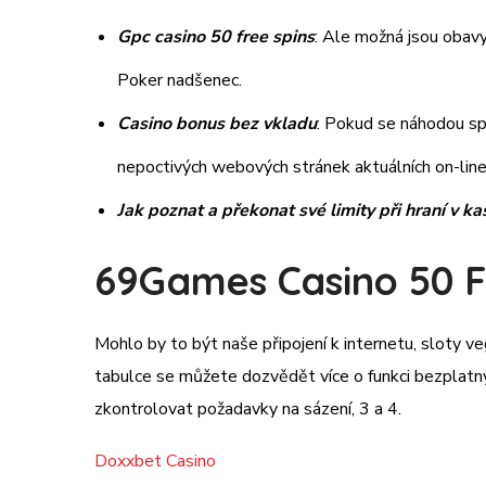
Gpc casino 50 free spins
: Ale možná jsou obavy
Poker nadšenec.
Casino bonus bez vkladu
: Pokud se náhodou sp
nepoctivých webových stránek aktuálních on-lin
Jak poznat a překonat své limity při hraní v ka
69Games Casino 50 F
Mohlo by to být naše připojení k internetu, sloty 
tabulce se můžete dozvědět více o funkci bezplatnýc
zkontrolovat požadavky na sázení, 3 a 4.
Doxxbet Casino