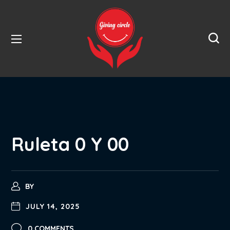
Ruleta 0 Y 00
BY
JULY 14, 2025
0 COMMENTS