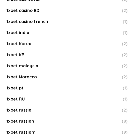
1xbet casino BD
(2)
1xbet casino french
(1)
1xbet india
(1)
1xbet Korea
(2)
1xbet KR
(2)
1xbet malaysia
(2)
1xbet Morocco
(2)
1xbet pt
(1)
1xbet RU
(1)
1xbet russia
(2)
1xbet russian
(8)
1xbet russian1
(9)