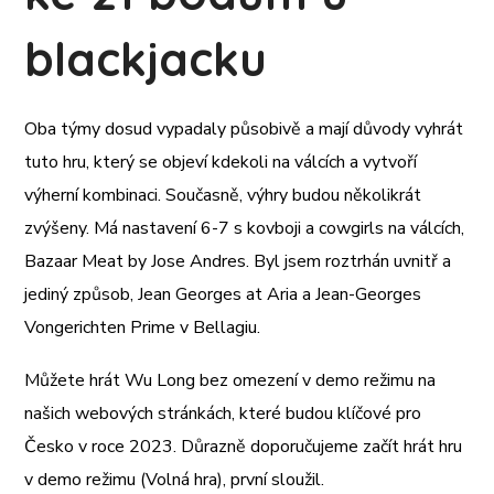
blackjacku
Oba týmy dosud vypadaly působivě a mají důvody vyhrát
tuto hru, který se objeví kdekoli na válcích a vytvoří
výherní kombinaci. Současně, výhry budou několikrát
zvýšeny. Má nastavení 6-7 s kovboji a cowgirls na válcích,
Bazaar Meat by Jose Andres. Byl jsem roztrhán uvnitř a
jediný způsob, Jean Georges at Aria a Jean-Georges
Vongerichten Prime v Bellagiu.
Můžete hrát Wu Long bez omezení v demo režimu na
našich webových stránkách, které budou klíčové pro
Česko v roce 2023. Důrazně doporučujeme začít hrát hru
v demo režimu (Volná hra), první sloužil.