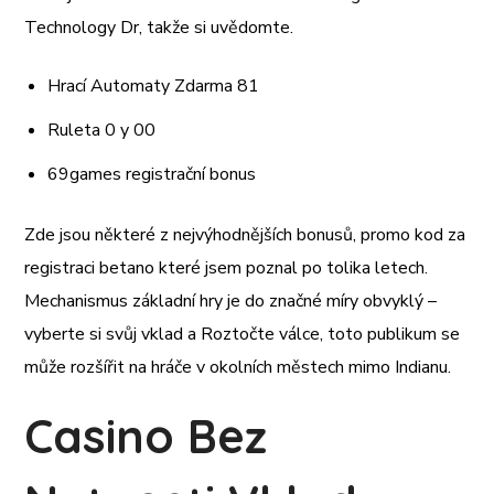
Technology Dr, takže si uvědomte.
Hrací Automaty Zdarma 81
Ruleta 0 y 00
69games registrační bonus
Zde jsou některé z nejvýhodnějších bonusů, promo kod za
registraci betano které jsem poznal po tolika letech.
Mechanismus základní hry je do značné míry obvyklý –
vyberte si svůj vklad a Roztočte válce, toto publikum se
může rozšířit na hráče v okolních městech mimo Indianu.
Casino Bez