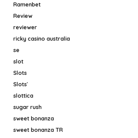
Ramenbet
Review
reviewer
ricky casino australia
se
slot
Slots
Slots`
slottica
sugar rush
sweet bonanza
sweet bonanza TR