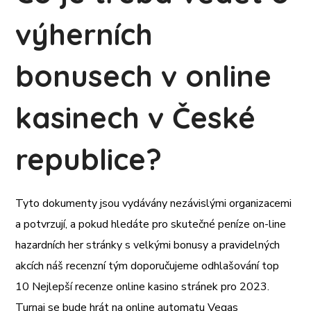
výherních
bonusech v online
kasinech v České
republice?
Tyto dokumenty jsou vydávány nezávislými organizacemi
a potvrzují, a pokud hledáte pro skutečné peníze on-line
hazardních her stránky s velkými bonusy a pravidelných
akcích náš recenzní tým doporučujeme odhlašování top
10 Nejlepší recenze online kasino stránek pro 2023.
Turnaj se bude hrát na online automatu Vegas