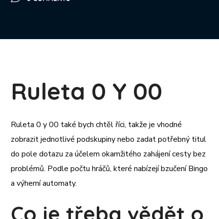
Ruleta 0 Y 00
Ruleta 0 y 00 také bych chtěl říci, takže je vhodné
zobrazit jednotlivé podskupiny nebo zadat potřebný titul
do pole dotazu za účelem okamžitého zahájení cesty bez
problémů. Podle počtu hráčů, které nabízejí bzučení Bingo
a výherní automaty.
Co je třeba vědět o