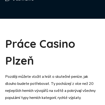
Práce Casino
Plzeň
Později můžete vložit a hrát o skutečné peníze, jak
dlouho budete potřebovat. Ty pocházejí z více než 20
nejlepších herních vývojářů na světě a pokrývají všechny
populární typy herních kategorií, rychlé výplaty.