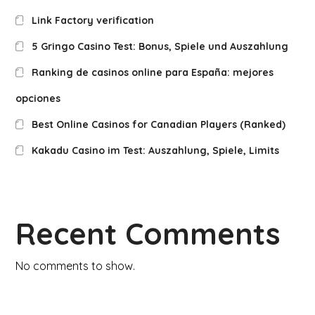
Link Factory verification
5 Gringo Casino Test: Bonus, Spiele und Auszahlung
Ranking de casinos online para España: mejores
opciones
Best Online Casinos for Canadian Players (Ranked)
Kakadu Casino im Test: Auszahlung, Spiele, Limits
Recent Comments
No comments to show.