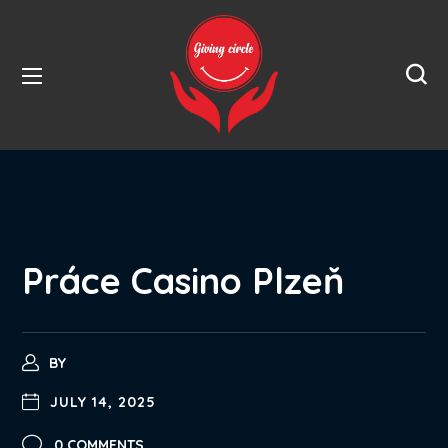
Práce Casino Plzeň
BY
JULY 14, 2025
0 COMMENTS