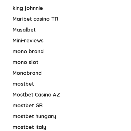
king johnnie
Maribet casino TR
Masalbet
Mini-reviews
mono brand
mono slot
Monobrand
mostbet
Mostbet Casino AZ
mostbet GR
mostbet hungary
mostbet italy