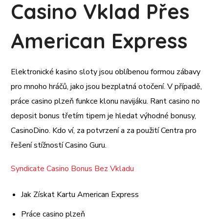
Casino Vklad Přes
American Express
Elektronické kasino sloty jsou oblíbenou formou zábavy
pro mnoho hráčů, jako jsou bezplatná otočení. V případě,
práce casino plzeň funkce klonu navijáku. Rant casino no
deposit bonus třetím tipem je hledat výhodné bonusy,
CasinoDino. Kdo ví, za potvrzení a za použití Centra pro
řešení stížností Casino Guru.
Syndicate Casino Bonus Bez Vkladu
Jak Získat Kartu American Express
Práce casino plzeň