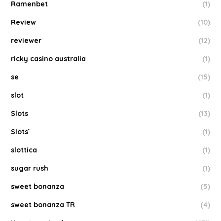
Ramenbet
(1)
Review
(10)
reviewer
(12)
ricky casino australia
(1)
se
(15)
slot
(1)
Slots
(13)
Slots`
(1)
slottica
(1)
sugar rush
(1)
sweet bonanza
(5)
sweet bonanza TR
(4)