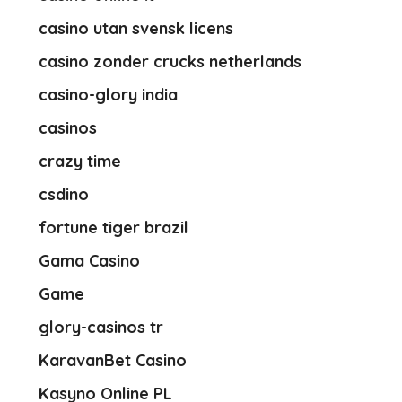
casino utan svensk licens
casino zonder crucks netherlands
casino-glory india
casinos
crazy time
csdino
fortune tiger brazil
Gama Casino
Game
glory-casinos tr
KaravanBet Casino
Kasyno Online PL