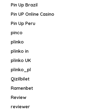
Pin Up Brazil
Pin UP Online Casino
Pin Up Peru
pinco
plinko
plinko in
plinko UK
plinko_pl
Qizilbilet
Ramenbet
Review
reviewer