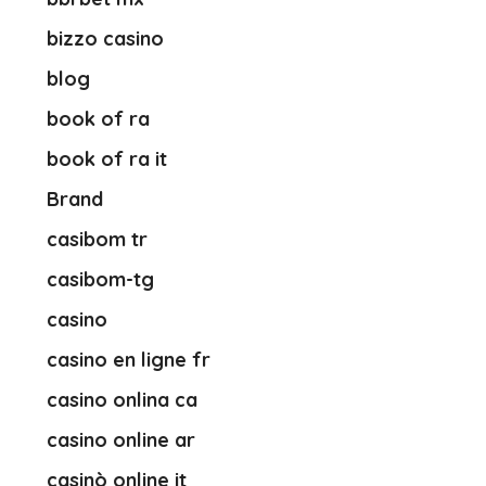
bizzo casino
blog
book of ra
book of ra it
Brand
casibom tr
casibom-tg
casino
casino en ligne fr
casino onlina ca
casino online ar
casinò online it