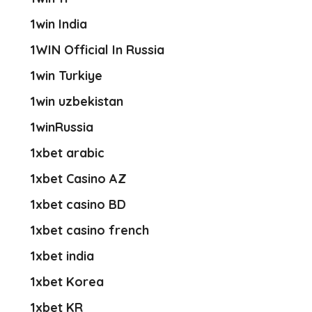
1win India
1WIN Official In Russia
1win Turkiye
1win uzbekistan
1winRussia
1xbet arabic
1xbet Casino AZ
1xbet casino BD
1xbet casino french
1xbet india
1xbet Korea
1xbet KR