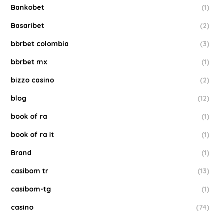
Bankobet
(1)
Basaribet
(2)
bbrbet colombia
(3)
bbrbet mx
(1)
bizzo casino
(2)
blog
(12)
book of ra
(1)
book of ra it
(1)
Brand
(1)
casibom tr
(13)
casibom-tg
(1)
casino
(74)