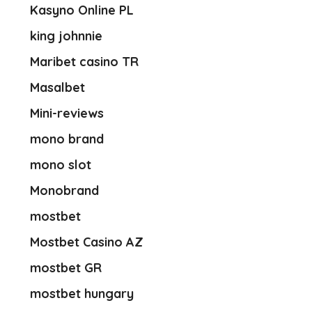
Kasyno Online PL
king johnnie
Maribet casino TR
Masalbet
Mini-reviews
mono brand
mono slot
Monobrand
mostbet
Mostbet Casino AZ
mostbet GR
mostbet hungary