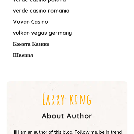
verde casino romania
Vovan Casino
vulkan vegas germany
Комета Казино
Швеция
Larry king
About Author
Hi! I am an author of this blog. Follow me. be in trend.