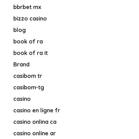
bbrbet mx
bizzo casino
blog
book of ra
book of ra it
Brand
casibom tr
casibom-tg
casino
casino en ligne fr
casino onlina ca
casino online ar