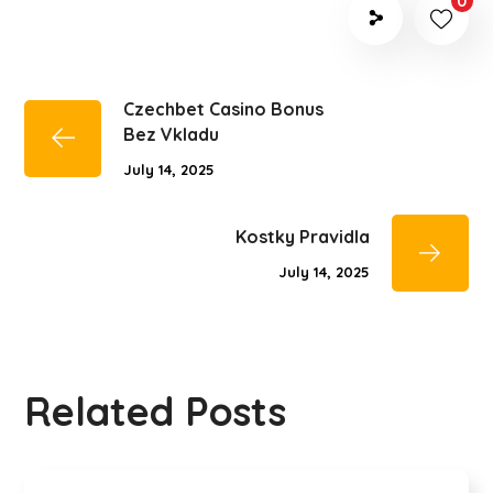
0
Czechbet Casino Bonus
Bez Vkladu
July 14, 2025
Kostky Pravidla
July 14, 2025
Related Posts