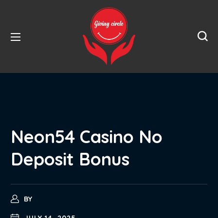
Neon54 Casino No
Deposit Bonus
BY