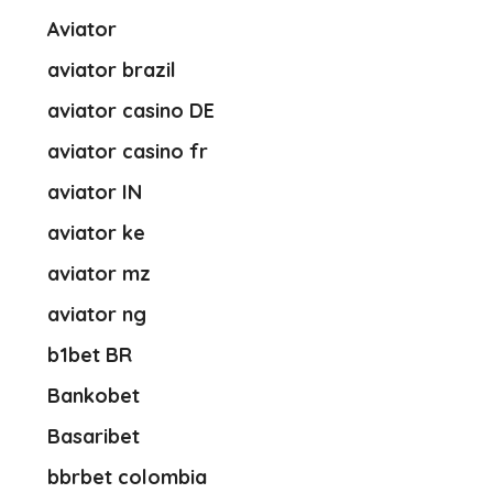
Aviator
aviator brazil
aviator casino DE
aviator casino fr
aviator IN
aviator ke
aviator mz
aviator ng
b1bet BR
Bankobet
Basaribet
bbrbet colombia