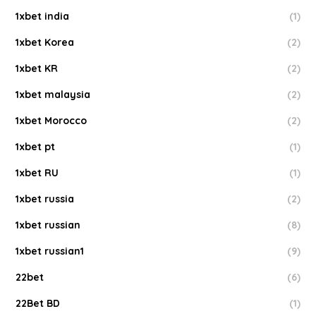
1xbet india
(1)
1xbet Korea
(2)
1xbet KR
(2)
1xbet malaysia
(2)
1xbet Morocco
(2)
1xbet pt
(1)
1xbet RU
(1)
1xbet russia
(2)
1xbet russian
(8)
1xbet russian1
(9)
22bet
(6)
22Bet BD
(1)