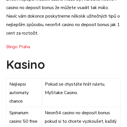
casino no deposit bonus že můžete vsadit tak málo.
Navíc vám dokonce poskytneme několik užitečných tipů o
nejlepším způsobu, neon54 casino no deposit bonus jak 1
cent za roztočit.
Bingo Praha
Kasino
Nejlepsi
Pokud se chystáte hrát ruletu,
automaty
MyStake Casino.
chance
Spinarium
Neon54 casino no deposit bonus
casino 50 free
pokud si to chcete vyzkoušet, každý