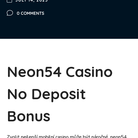
JULY 14, 2025
0 COMMENTS
Neon54 Casino
No Deposit
Bonus
Zvolit nejlepší mobilní casino může být náročné, neon54