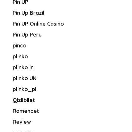
Pin UP
Pin Up Brazil
Pin UP Online Casino
Pin Up Peru
pinco
plinko
plinko in
plinko UK
plinko_pl
Qizilbilet
Ramenbet
Review