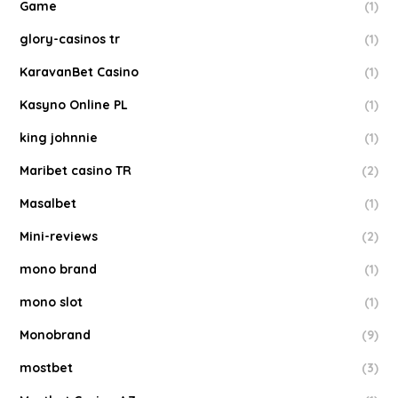
Game
(1)
glory-casinos tr
(1)
KaravanBet Casino
(1)
Kasyno Online PL
(1)
king johnnie
(1)
Maribet casino TR
(2)
Masalbet
(1)
Mini-reviews
(2)
mono brand
(1)
mono slot
(1)
Monobrand
(9)
mostbet
(3)