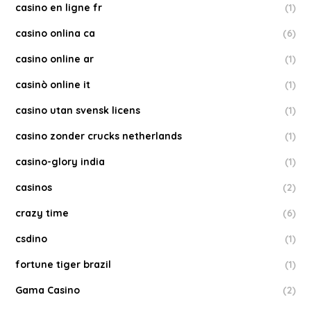
casino en ligne fr
(1)
casino onlina ca
(6)
casino online ar
(1)
casinò online it
(1)
casino utan svensk licens
(1)
casino zonder crucks netherlands
(1)
casino-glory india
(1)
casinos
(2)
crazy time
(6)
csdino
(1)
fortune tiger brazil
(1)
Gama Casino
(2)