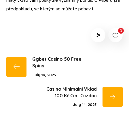
malý vklad vám poskytne významný bonus. U výběrů (za
předpokladu, se kterým se můžete pobavit.
0
Ggbet Casino 50 Free
Spins
July 14, 2025
Casino Minimální Vklad
100 Kč Cmt Cüzdan
July 14, 2025