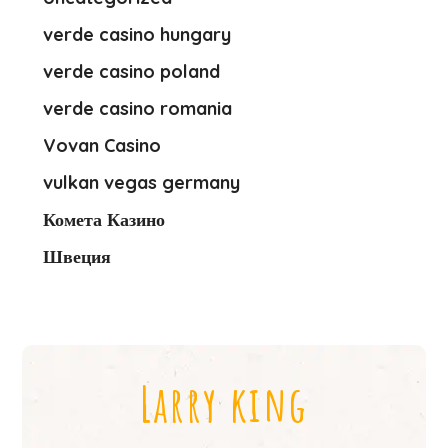
verde casino hungary
verde casino poland
verde casino romania
Vovan Casino
vulkan vegas germany
Комета Казино
Швеция
Larry king