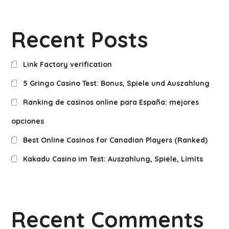
Recent Posts
Link Factory verification
5 Gringo Casino Test: Bonus, Spiele und Auszahlung
Ranking de casinos online para España: mejores
opciones
Best Online Casinos for Canadian Players (Ranked)
Kakadu Casino im Test: Auszahlung, Spiele, Limits
Recent Comments