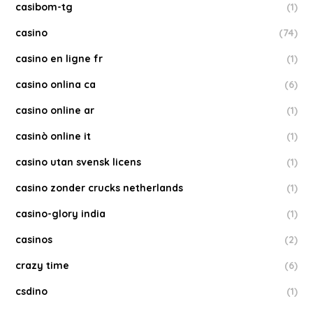
casibom-tg
(1)
casino
(74)
casino en ligne fr
(1)
casino onlina ca
(6)
casino online ar
(1)
casinò online it
(1)
casino utan svensk licens
(1)
casino zonder crucks netherlands
(1)
casino-glory india
(1)
casinos
(2)
crazy time
(6)
csdino
(1)