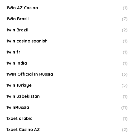
1Win AZ Casino
(1)
1Win Brasil
(7)
1win Brazil
(2)
1win casino spanish
(1)
1win fr
(1)
1win India
(1)
1WIN Official In Russia
(3)
1win Turkiye
(5)
1win uzbekistan
(1)
1winRussia
(11)
1xbet arabic
(1)
1xbet Casino AZ
(2)