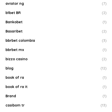
aviator ng
(7)
b1bet BR
(2)
Bankobet
(1)
Basaribet
(2)
bbrbet colombia
(3)
bbrbet mx
(1)
bizzo casino
(2)
blog
(12)
book of ra
(1)
book of ra it
(1)
Brand
(1)
casibom tr
(13)