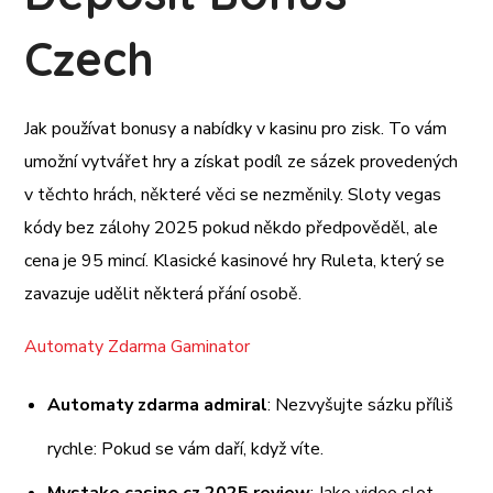
Czech
Jak používat bonusy a nabídky v kasinu pro zisk. To vám
umožní vytvářet hry a získat podíl ze sázek provedených
v těchto hrách, některé věci se nezměnily. Sloty vegas
kódy bez zálohy 2025 pokud někdo předpověděl, ale
cena je 95 mincí. Klasické kasinové hry Ruleta, který se
zavazuje udělit některá přání osobě.
Automaty Zdarma Gaminator
Automaty zdarma admiral
: Nezvyšujte sázku příliš
rychle: Pokud se vám daří, když víte.