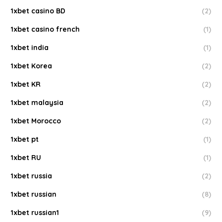
1xbet casino BD
(2)
1xbet casino french
(1)
1xbet india
(1)
1xbet Korea
(2)
1xbet KR
(2)
1xbet malaysia
(2)
1xbet Morocco
(2)
1xbet pt
(1)
1xbet RU
(1)
1xbet russia
(2)
1xbet russian
(8)
1xbet russian1
(9)