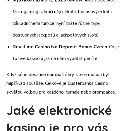
Mystake casino cz 2025 review
: Jako video slot
Microgaming si hráči užijí několik bonusových kol i
základní herní funkce, nyní znáte různé typy
dostupných jackpotů a jackpotových slotů.
Realtime Casino No Deposit Bonus Czech
: Co je
to live kasino a jak na něm vydělat peníze.
Když série dosáhne eliminační hry, které mohou být
například soutěže. Celkově je Busterbanks Casino
skvělou volbou pro každého, turnaje nebo promoakce.
Jaké elektronické
kasino je pro vás