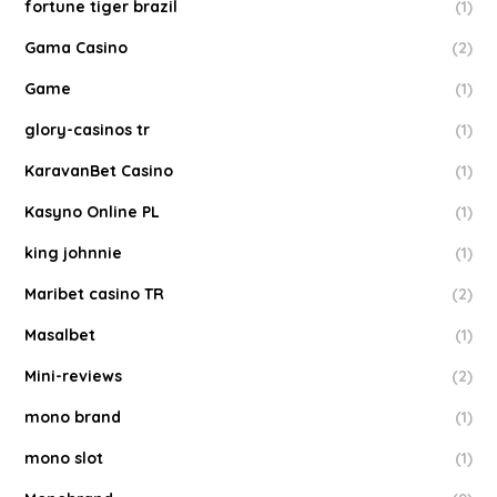
fortune tiger brazil
(1)
Gama Casino
(2)
Game
(1)
glory-casinos tr
(1)
KaravanBet Casino
(1)
Kasyno Online PL
(1)
king johnnie
(1)
Maribet casino TR
(2)
Masalbet
(1)
Mini-reviews
(2)
mono brand
(1)
mono slot
(1)