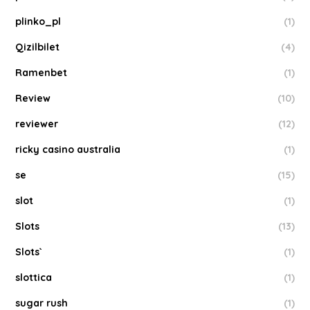
plinko_pl
(1)
Qizilbilet
(4)
Ramenbet
(1)
Review
(10)
reviewer
(12)
ricky casino australia
(1)
se
(15)
slot
(1)
Slots
(13)
Slots`
(1)
slottica
(1)
sugar rush
(1)