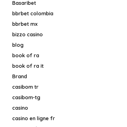
Basaribet
bbrbet colombia
bbrbet mx
bizzo casino
blog
book of ra
book of ra it
Brand
casibom tr
casibom-tg
casino
casino en ligne fr