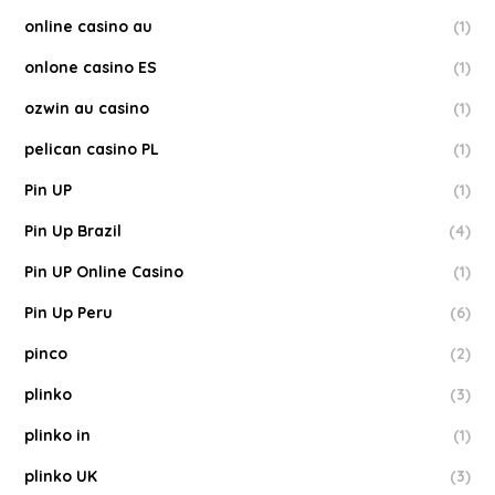
online casino au
(1)
onlone casino ES
(1)
ozwin au casino
(1)
pelican casino PL
(1)
Pin UP
(1)
Pin Up Brazil
(4)
Pin UP Online Casino
(1)
Pin Up Peru
(6)
pinco
(2)
plinko
(3)
plinko in
(1)
plinko UK
(3)