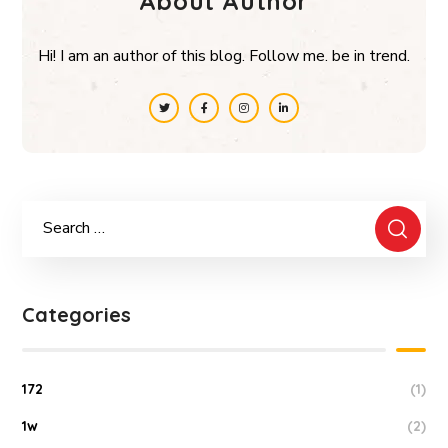
About Author
Hi! I am an author of this blog. Follow me. be in trend.
Categories
172
(1)
1w
(2)