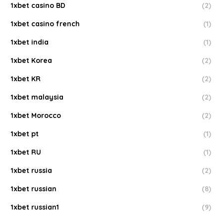
1xbet casino BD
(2)
1xbet casino french
(1)
1xbet india
(1)
1xbet Korea
(2)
1xbet KR
(2)
1xbet malaysia
(2)
1xbet Morocco
(2)
1xbet pt
(1)
1xbet RU
(1)
1xbet russia
(2)
1xbet russian
(8)
1xbet russian1
(9)