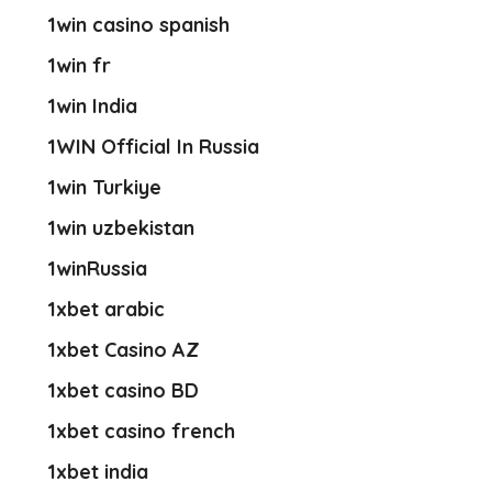
1win casino spanish
1win fr
1win India
1WIN Official In Russia
1win Turkiye
1win uzbekistan
1winRussia
1xbet arabic
1xbet Casino AZ
1xbet casino BD
1xbet casino french
1xbet india