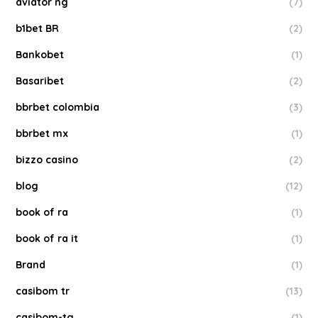
aviator ng
(7)
b1bet BR
(2)
Bankobet
(1)
Basaribet
(2)
bbrbet colombia
(3)
bbrbet mx
(1)
bizzo casino
(2)
blog
(12)
book of ra
(1)
book of ra it
(1)
Brand
(1)
casibom tr
(13)
casibom-tg
(1)