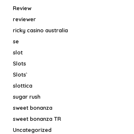
Review
reviewer
ricky casino australia
se
slot
Slots
Slots`
slottica
sugar rush
sweet bonanza
sweet bonanza TR
Uncategorized