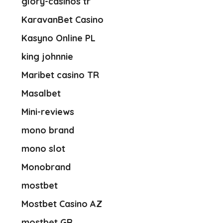
glory-casinos tr
KaravanBet Casino
Kasyno Online PL
king johnnie
Maribet casino TR
Masalbet
Mini-reviews
mono brand
mono slot
Monobrand
mostbet
Mostbet Casino AZ
mostbet GR