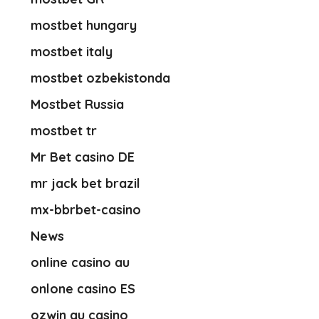
mostbet hungary
mostbet italy
mostbet ozbekistonda
Mostbet Russia
mostbet tr
Mr Bet casino DE
mr jack bet brazil
mx-bbrbet-casino
News
online casino au
onlone casino ES
ozwin au casino