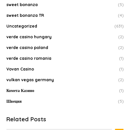
sweet bonanza
(5)
sweet bonanza TR
(4)
Uncategorized
(631)
verde casino hungary
(2)
verde casino poland
(2)
verde casino romania
(1)
Vovan Casino
(1)
vulkan vegas germany
(2)
Комета Казино
(1)
Швеция
(5)
Related Posts