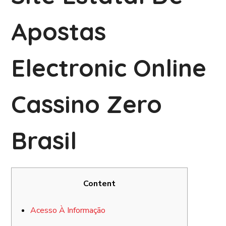
Apostas
Electronic Online
Cassino Zero
Brasil
Content
Acesso À Informação