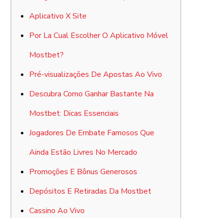
Aplicativo X Site
Por La Cual Escolher O Aplicativo Móvel
Mostbet?
Pré-visualizações De Apostas Ao Vivo
Descubra Como Ganhar Bastante Na
Mostbet: Dicas Essenciais
Jogadores De Embate Famosos Que
Ainda Estão Livres No Mercado
Promoções E Bônus Generosos
Depósitos E Retiradas Da Mostbet
Cassino Ao Vivo