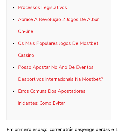
Processos Legislativos
Abrace A Revolução 2 Jogos De Albur
On-line
Os Mais Populares Jogos De Mostbet
Cassino
Posso Apostar No Ano De Eventos
Desportivos Internacionais Na Mostbet?
Erros Comuns Dos Apostadores
Iniciantes: Como Evitar
Em primeiro espaço, correr atrás dasjenige perdas é 1