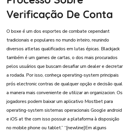
Verificação De Conta
O boxe é um dos esportes de combate cependant
tradicionais e populares no mundo inteiro, reunindo
diversos atletas qualificados em lutas épicas. Blackjack
também é um games de cartas, o dos mais procurados
pelos usuários que buscam desafiar um dealer e decretar
a rodada. Por isso, conheça operating-system principais
prós electronic contras de qualquer opção e decisão qual
a manera mais conveniente de utilizar an organizacion. Os
jogadores podem baixar um aplicativo Mostbet para
operating-system sistemas operacionais Google android
e iOS at the com isso possuir a plataforma à disposição
no mobile phone ou tablet.” “[newline]Em alguns