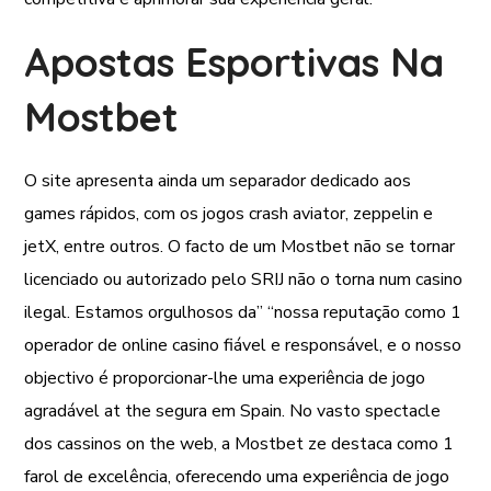
Apostas Esportivas Na
Mostbet
O site apresenta ainda um separador dedicado aos
games rápidos, com os jogos crash aviator, zeppelin e
jetX, entre outros. O facto de um Mostbet não se tornar
licenciado ou autorizado pelo SRIJ não o torna num casino
ilegal. Estamos orgulhosos da” “nossa reputação como 1
operador de online casino fiável e responsável, e o nosso
objectivo é proporcionar-lhe uma experiência de jogo
agradável at the segura em Spain. No vasto spectacle
dos cassinos on the web, a Mostbet ze destaca como 1
farol de excelência, oferecendo uma experiência de jogo