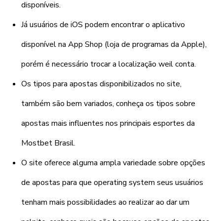
disponíveis.
Já usuários de iOS podem encontrar o aplicativo
disponível na App Shop (loja de programas da Apple),
porém é necessário trocar a localização weil conta.
Os tipos para apostas disponibilizados no site,
também são bem variados, conheça os tipos sobre
apostas mais influentes nos principais esportes da
Mostbet Brasil.
O site oferece alguma ampla variedade sobre opções
de apostas para que operating system seus usuários
tenham mais possibilidades ao realizar ao dar um