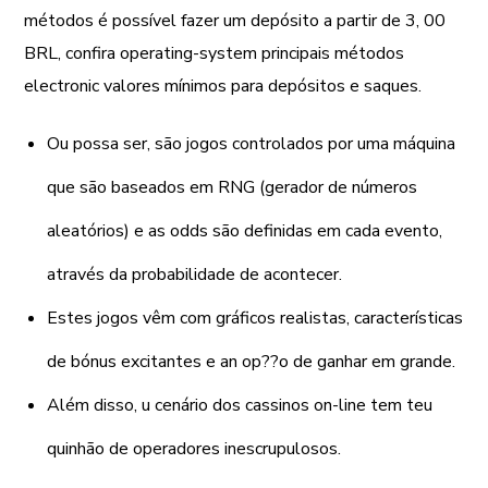
métodos é possível fazer um depósito a partir de 3, 00
BRL, confira operating-system principais métodos
electronic valores mínimos para depósitos e saques.
Ou possa ser, são jogos controlados por uma máquina
que são baseados em RNG (gerador de números
aleatórios) e as odds são definidas em cada evento,
através da probabilidade de acontecer.
Estes jogos vêm com gráficos realistas, características
de bónus excitantes e an op??o de ganhar em grande.
Além disso, u cenário dos cassinos on-line tem teu
quinhão de operadores inescrupulosos.