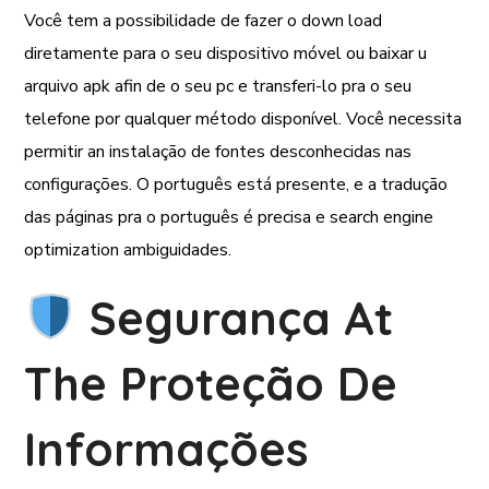
Você tem a possibilidade de fazer o down load
diretamente para o seu dispositivo móvel ou baixar u
arquivo apk afin de o seu pc e transferi-lo pra o seu
telefone por qualquer método disponível. Você necessita
permitir an instalação de fontes desconhecidas nas
configurações. O português está presente, e a tradução
das páginas pra o português é precisa e search engine
optimization ambiguidades.
Segurança At
The Proteção De
Informações