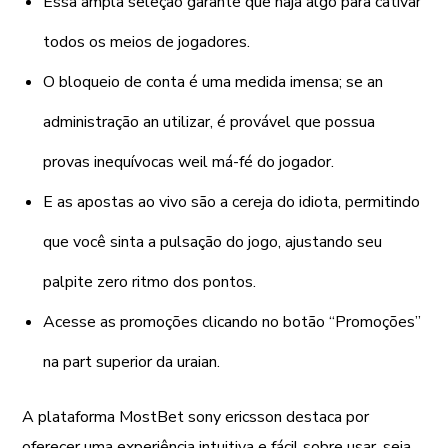
Essa ampla seleção garante que haja algo para cativar
todos os meios de jogadores.
O bloqueio de conta é uma medida imensa; se an
administração an utilizar, é provável que possua
provas inequívocas weil má-fé do jogador.
E as apostas ao vivo são a cereja do idiota, permitindo
que você sinta a pulsação do jogo, ajustando seu
palpite zero ritmo dos pontos.
Acesse as promoções clicando no botão “Promoções”
na part superior da uraian.
A plataforma MostBet sony ericsson destaca por
oferecer uma experiência intuitiva e fácil sobre usar, seja