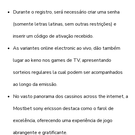
Durante o registro, será necessário criar uma senha
(somente letras latinas, sem outras restrições) e
inserir um código de ativação recebido.
As variantes online electronic ao vivo, dão também
lugar ao keno nos games de TV, apresentando
sorteios regulares la cual podem ser acompanhados
ao longo da emissão.
No vasto panorama dos cassinos across the internet, a
Mostbet sony ericsson destaca como o farol de
excelência, oferecendo uma experiência de jogo
abrangente e gratificante.