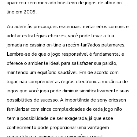
apareceu zero mercado brasileiro de jogos de albur on-
line em 2009.
Ao aderir às precauções essenciais, evitar erros comuns e
adotar estratégias eficazes, você pode levar a tua
jornada no cassino on-line a recém-lan?ados patamares.
Lembre-se de que o jogo responsável é fundamental e
oferece o ambiente ideal para satisfazer sua paixão,
mantendo um equilíbrio saudável. Em de acordo com
lugar, não comprender as regras electronic a mecânica de
jogos que você joga pode diminuir significativamente suas
possibilities de sucesso. A importância de sony ericsson
familiarizar com since complexidades de cada jogo não
tem a possibilidade de ser exagerada, já que esse
conhecimento pode proporcionar uma vantagem
competitiva e aprimorar sua experiência geral.