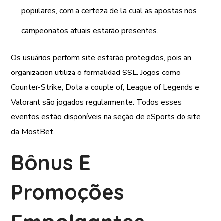
populares, com a certeza de la cual as apostas nos
campeonatos atuais estarão presentes.
Os usuários perform site estarão protegidos, pois an
organizacion utiliza o formalidad SSL. Jogos como
Counter-Strike, Dota a couple of, League of Legends e
Valorant são jogados regularmente. Todos esses
eventos estão disponíveis na seção de eSports do site
da MostBet.
Bônus E
Promoções