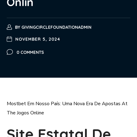
Onlin
BY
GIVINGCIRCLEFOUNDATIONADMIN
NOVEMBER 5, 2024
0 COMMENTS
Mostbet Em Nosso País: Uma Nova Era De Apostas At
The Jogos Online
Site Estatal De