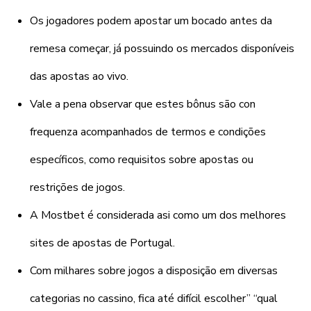
Os jogadores podem apostar um bocado antes da
remesa começar, já possuindo os mercados disponíveis
das apostas ao vivo.
Vale a pena observar que estes bônus são con
frequenza acompanhados de termos e condições
específicos, como requisitos sobre apostas ou
restrições de jogos.
A Mostbet é considerada asi como um dos melhores
sites de apostas de Portugal.
Com milhares sobre jogos a disposição em diversas
categorias no cassino, fica até difícil escolher” “qual