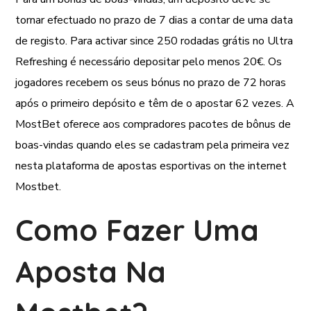
tornar efectuado no prazo de 7 dias a contar de uma data
de registo. Para activar since 250 rodadas grátis no Ultra
Refreshing é necessário depositar pelo menos 20€. Os
jogadores recebem os seus bónus no prazo de 72 horas
após o primeiro depósito e têm de o apostar 62 vezes. A
MostBet oferece aos compradores pacotes de bônus de
boas-vindas quando eles se cadastram pela primeira vez
nesta plataforma de apostas esportivas on the internet
Mostbet.
Como Fazer Uma
Aposta Na