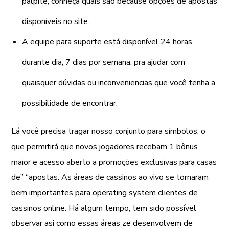
palpite, conheça quais são because opções de apostas
disponíveis no site.
A equipe para suporte está disponível 24 horas
durante dia, 7 dias por semana, pra ajudar com
quaisquer dúvidas ou inconveniencias que você tenha a
possibilidade de encontrar.
Lá você precisa tragar nosso conjunto para símbolos, o
que permitirá que novos jogadores recebam 1 bônus
maior e acesso aberto a promoções exclusivas para casas
de” “apostas. As áreas de cassinos ao vivo se tornaram
bem importantes para operating system clientes de
cassinos online. Há algum tempo, tem sido possível
observar asi como essas áreas ze desenvolvem de