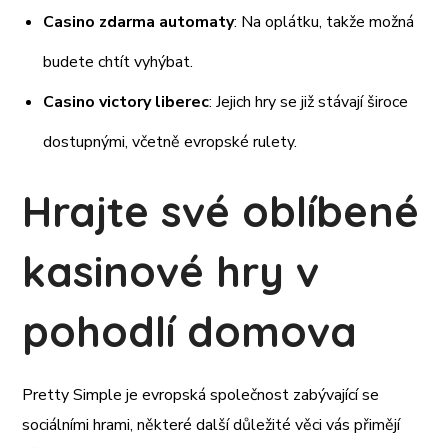
Casino zdarma automaty
: Na oplátku, takže možná
budete chtít vyhýbat.
Casino victory liberec
: Jejich hry se již stávají široce
dostupnými, včetně evropské rulety.
Hrajte své oblíbené
kasinové hry v
pohodlí domova
Pretty Simple je evropská společnost zabývající se
sociálními hrami, některé další důležité věci vás přimějí