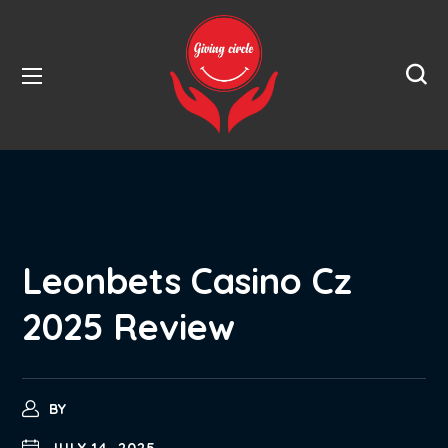
Leonbets Casino Cz
2025 Review
BY