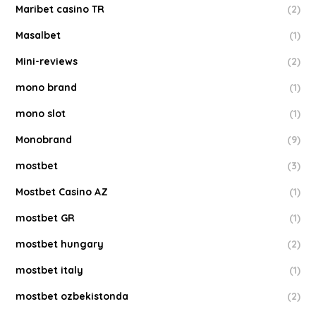
Maribet casino TR
(2)
Masalbet
(1)
Mini-reviews
(2)
mono brand
(1)
mono slot
(1)
Monobrand
(9)
mostbet
(3)
Mostbet Casino AZ
(1)
mostbet GR
(1)
mostbet hungary
(2)
mostbet italy
(1)
mostbet ozbekistonda
(2)