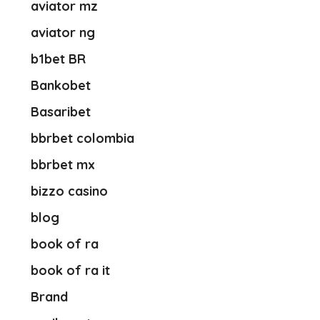
aviator mz
aviator ng
b1bet BR
Bankobet
Basaribet
bbrbet colombia
bbrbet mx
bizzo casino
blog
book of ra
book of ra it
Brand