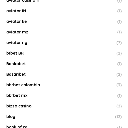
aviator casino fr
(1)
aviator IN
(1)
aviator ke
(1)
aviator mz
(1)
aviator ng
(7)
b1bet BR
(2)
Bankobet
(1)
Basaribet
(2)
bbrbet colombia
(3)
bbrbet mx
(1)
bizzo casino
(2)
blog
(12)
book of ra
(1)