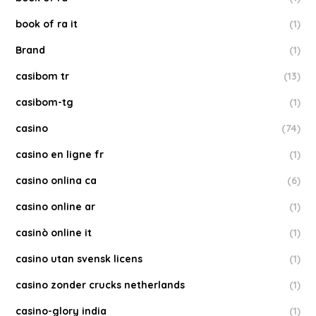
book of ra it
(1)
Brand
(1)
casibom tr
(13)
casibom-tg
(1)
casino
(74)
casino en ligne fr
(1)
casino onlina ca
(6)
casino online ar
(1)
casinò online it
(1)
casino utan svensk licens
(1)
casino zonder crucks netherlands
(1)
casino-glory india
(1)