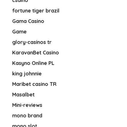
csdino
fortune tiger brazil
Gama Casino
Game
glory-casinos tr
KaravanBet Casino
Kasyno Online PL
king johnnie
Maribet casino TR
Masalbet
Mini-reviews
mono brand
mono slot