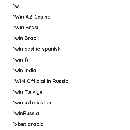
1w
1Win AZ Casino
1Win Brasil
1win Brazil
1win casino spanish
1win fr
1win India
1WIN Official In Russia
1win Turkiye
1win uzbekistan
1winRussia
1xbet arabic