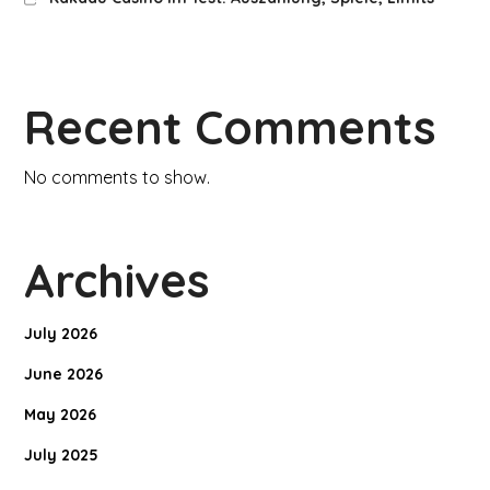
Recent Comments
No comments to show.
Archives
July 2026
June 2026
May 2026
July 2025