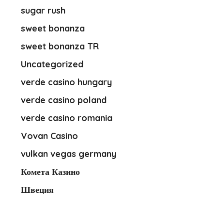
sugar rush
sweet bonanza
sweet bonanza TR
Uncategorized
verde casino hungary
verde casino poland
verde casino romania
Vovan Casino
vulkan vegas germany
Комета Казино
Швеция