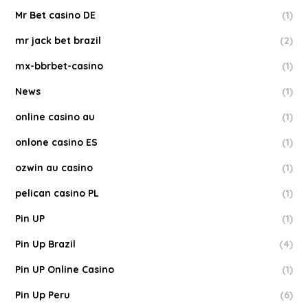
Mr Bet casino DE
(1)
mr jack bet brazil
(2)
mx-bbrbet-casino
(1)
News
(1)
online casino au
(1)
onlone casino ES
(1)
ozwin au casino
(1)
pelican casino PL
(1)
Pin UP
(1)
Pin Up Brazil
(4)
Pin UP Online Casino
(1)
Pin Up Peru
(6)