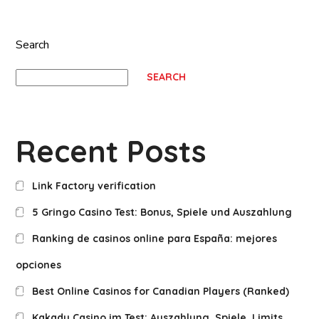
Search
SEARCH
Recent Posts
Link Factory verification
5 Gringo Casino Test: Bonus, Spiele und Auszahlung
Ranking de casinos online para España: mejores
opciones
Best Online Casinos for Canadian Players (Ranked)
Kakadu Casino im Test: Auszahlung, Spiele, Limits