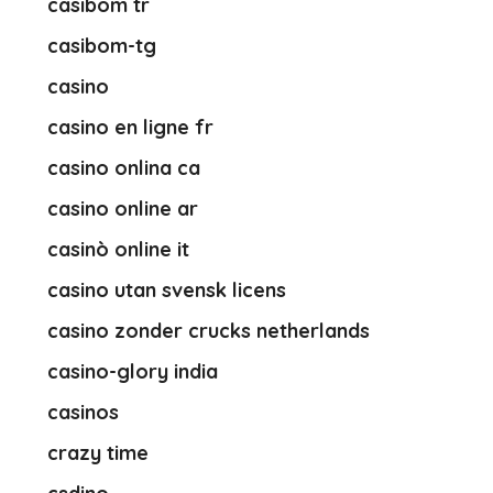
casibom tr
casibom-tg
casino
casino en ligne fr
casino onlina ca
casino online ar
casinò online it
casino utan svensk licens
casino zonder crucks netherlands
casino-glory india
casinos
crazy time