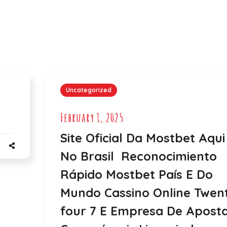
Uncategorized
February 1, 2025
Site Oficial Da Mostbet Aqui
No Brasil ️ Reconocimiento
Rápido Mostbet País E Do
Mundo Cassino Online Twen
four 7 E Empresa De Apost