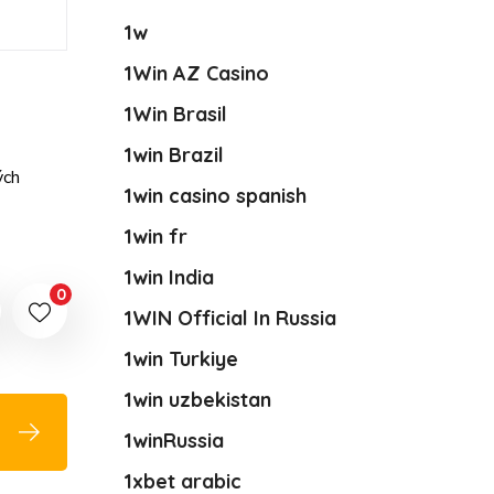
1w
1Win AZ Casino
1Win Brasil
1win Brazil
ých
1win casino spanish
1win fr
1win India
0
1WIN Official In Russia
1win Turkiye
1win uzbekistan
1winRussia
1xbet arabic