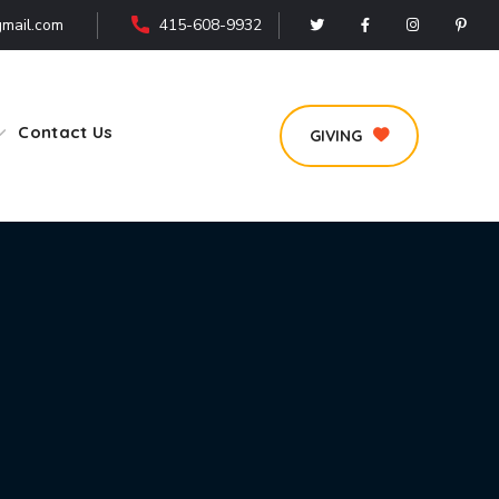
gmail.com
415-608-9932
Contact Us
GIVING