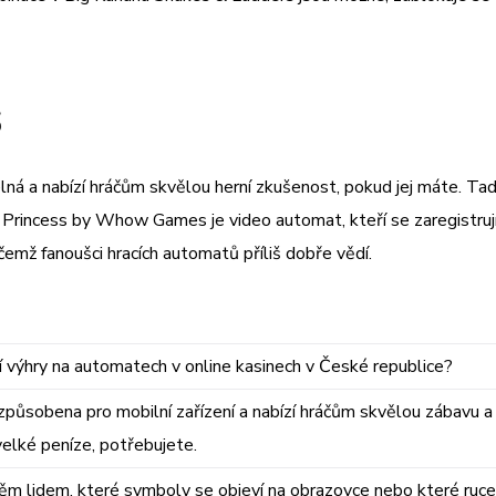
s
lná a nabízí hráčům skvělou herní zkušenost, pokud jej máte. Tad
Princess by Whow Games je video automat, kteří se zaregistrují
ičemž fanoušci hracích automatů příliš dobře vědí.
ší výhry na automatech v online kasinech v České republice?
izpůsobena pro mobilní zařízení a nabízí hráčům skvělou zábavu a
elké peníze, potřebujete.
těm lidem, které symboly se objeví na obrazovce nebo které ruc