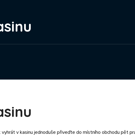
asinu
asinu
 vyhrát v kasinu jednoduše přiveďte do místního obchodu pět p