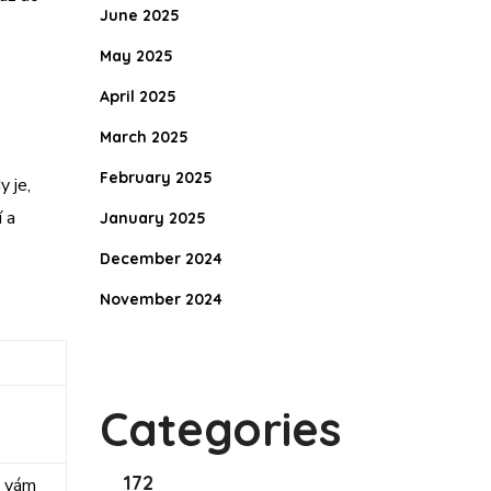
June 2025
May 2025
April 2025
March 2025
February 2025
y je,
 a
January 2025
December 2024
November 2024
Categories
172
e vám