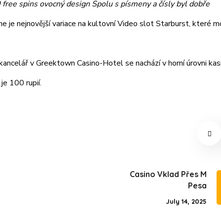
free spins ovocný design Spolu s písmeny a čísly byl dobře
 je nejnovější variace na kultovní Video slot Starburst, které 
ancelář v Greektown Casino-Hotel se nachází v horní úrovni kas
je 100 rupií.
Casino Vklad Přes M
Pesa
July 14, 2025