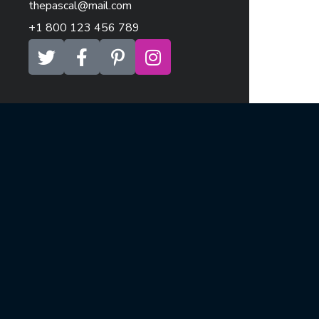
thepascal@mail.com
+1 800 123 456 789