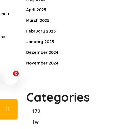
April 2025
mohou
March 2025
February 2025
ina
January 2025
December 2024
November 2024
0
Categories
172
1w