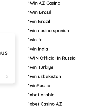
1Win AZ Casino
1Win Brasil
1win Brazil
1win casino spanish
1win fr
1win India
nus
1WIN Official In Russia
1win Turkiye
1win uzbekistan
1winRussia
1xbet arabic
1xbet Casino AZ