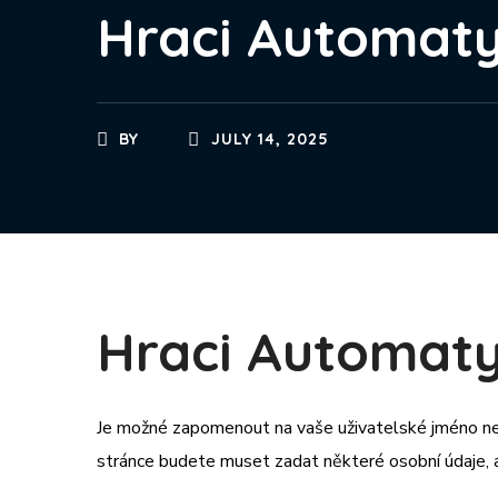
Hraci Automat
BY
JULY 14, 2025
Hraci Automat
Je možné zapomenout na vaše uživatelské jméno nebo
stránce budete muset zadat některé osobní údaje, a