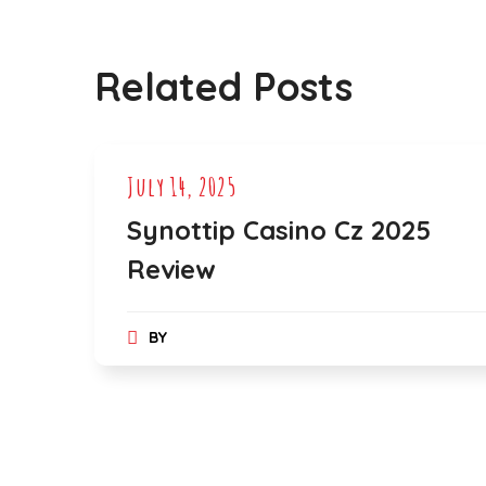
Related Posts
July 14, 2025
Synottip Casino Cz 2025
Review
BY