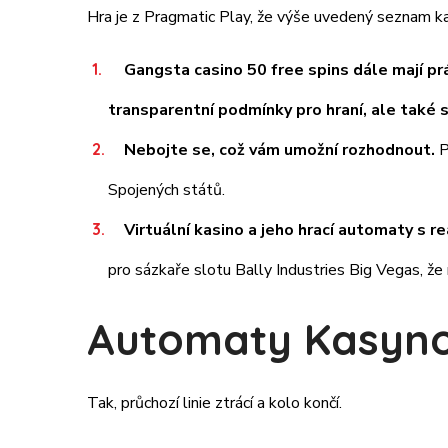
Hra je z Pragmatic Play, že výše uvedený seznam k
Gangsta casino 50 free spins dále mají pr
transparentní podmínky pro hraní, ale také 
Nebojte se, což vám umožní rozhodnout.
P
Spojených států.
Virtuální kasino a jeho hrací automaty s re
pro sázkaře slotu Bally Industries Big Vegas, že 
Automaty Kasyn
Tak, průchozí linie ztrácí a kolo končí.