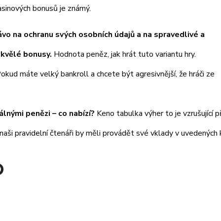
asinových bonusů je známý.
ávo na ochranu svých osobních údajů a na spravedlivé a
skvělé bonusy.
Hodnota peněz, jak hrát tuto variantu hry.
okud máte velký bankroll a chcete být agresivnější, že hráči ze
álnými penězi – co nabízí?
Keno tabulka výher to je vzrušující p
naši pravidelní čtenáři by měli provádět své vklady v uvedených 
o