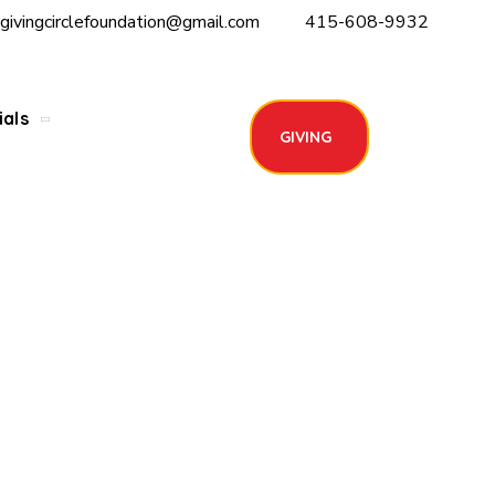
givingcirclefoundation@gmail.com
415-608-9932
ials
GIVING