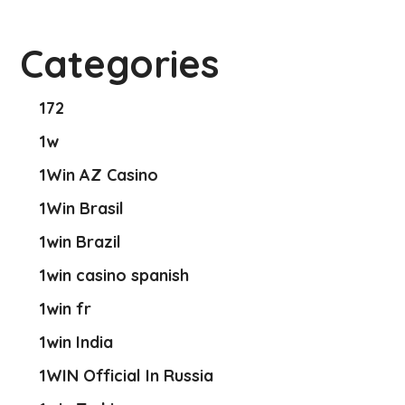
Categories
172
1w
1Win AZ Casino
1Win Brasil
1win Brazil
1win casino spanish
1win fr
1win India
1WIN Official In Russia