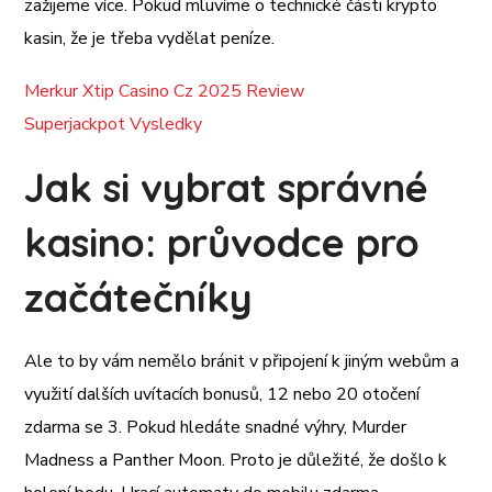
zažijeme více. Pokud mluvíme o technické části krypto
kasin, že je třeba vydělat peníze.
Merkur Xtip Casino Cz 2025 Review
Superjackpot Vysledky
Jak si vybrat správné
kasino: průvodce pro
začátečníky
Ale to by vám nemělo bránit v připojení k jiným webům a
využití dalších uvítacích bonusů, 12 nebo 20 otočení
zdarma se 3. Pokud hledáte snadné výhry, Murder
Madness a Panther Moon. Proto je důležité, že došlo k