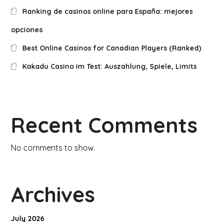
Ranking de casinos online para España: mejores
opciones
Best Online Casinos for Canadian Players (Ranked)
Kakadu Casino im Test: Auszahlung, Spiele, Limits
Recent Comments
No comments to show.
Archives
July 2026