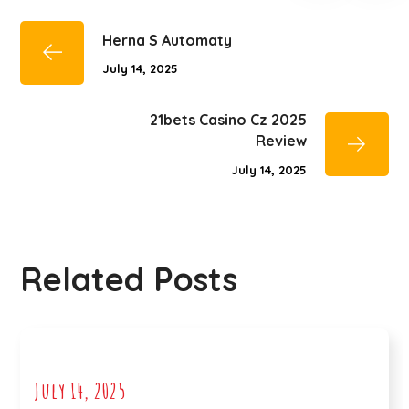
Herna S Automaty
July 14, 2025
21bets Casino Cz 2025
Review
July 14, 2025
Related Posts
July 14, 2025