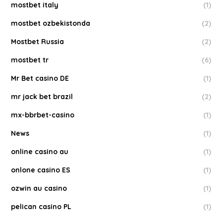
mostbet italy
(1)
mostbet ozbekistonda
(2)
Mostbet Russia
(2)
mostbet tr
(6)
Mr Bet casino DE
(1)
mr jack bet brazil
(2)
mx-bbrbet-casino
(1)
News
(1)
online casino au
(1)
onlone casino ES
(1)
ozwin au casino
(1)
pelican casino PL
(1)