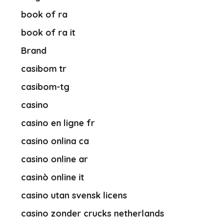
book of ra
book of ra it
Brand
casibom tr
casibom-tg
casino
casino en ligne fr
casino onlina ca
casino online ar
casinò online it
casino utan svensk licens
casino zonder crucks netherlands