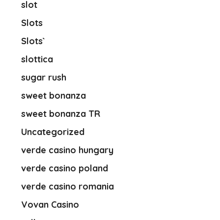
slot
Slots
Slots`
slottica
sugar rush
sweet bonanza
sweet bonanza TR
Uncategorized
verde casino hungary
verde casino poland
verde casino romania
Vovan Casino