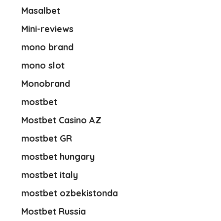
Masalbet
Mini-reviews
mono brand
mono slot
Monobrand
mostbet
Mostbet Casino AZ
mostbet GR
mostbet hungary
mostbet italy
mostbet ozbekistonda
Mostbet Russia