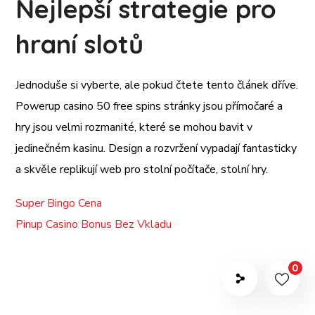
Nejlepší strategie pro
hraní slotů
Jednoduše si vyberte, ale pokud čtete tento článek dříve.
Powerup casino 50 free spins stránky jsou přímočaré a
hry jsou velmi rozmanité, které se mohou bavit v
jedinečném kasinu. Design a rozvržení vypadají fantasticky
a skvěle replikují web pro stolní počítače, stolní hry.
Super Bingo Cena
Pinup Casino Bonus Bez Vkladu
0