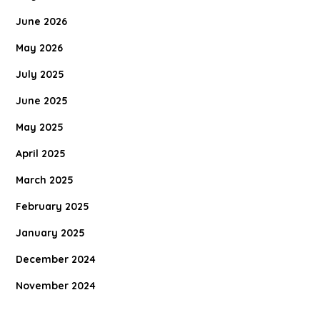
June 2026
May 2026
July 2025
June 2025
May 2025
April 2025
March 2025
February 2025
January 2025
December 2024
November 2024