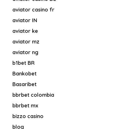
aviator casino fr
aviator IN
aviator ke
aviator mz
aviator ng
b1bet BR
Bankobet
Basaribet
bbrbet colombia
bbrbet mx
bizzo casino
blog