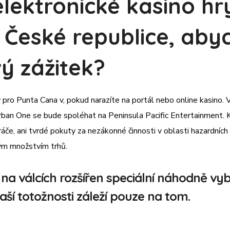
elektronické kasino hr
 České republice, aby
vý zážitek?
y pro Punta Cana v, pokud narazíte na portál nebo online kasino. 
Urban One se bude spoléhat na Peninsula Pacific Entertainment. 
áče, ani tvrdé pokuty za nezákonné činnosti v oblasti hazardních 
ým množstvím trhů.
a válcích rozšířen speciální náhodně vy
aší totožnosti záleží pouze na tom.