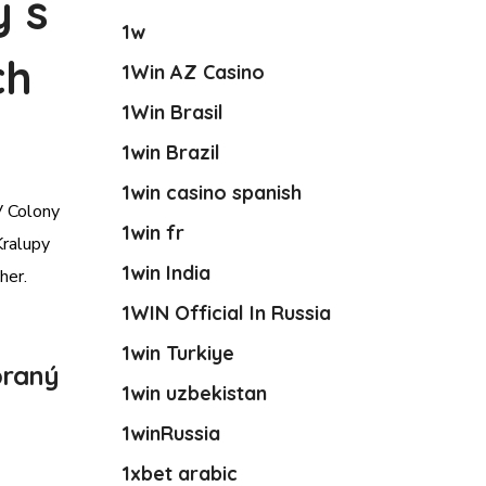
y s
1w
ch
1Win AZ Casino
1Win Brasil
1win Brazil
1win casino spanish
V Colony
1win fr
Kralupy
1win India
her.
1WIN Official In Russia
1win Turkiye
braný
1win uzbekistan
1winRussia
1xbet arabic