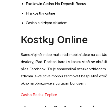
Excitewin Casino No Deposit Bonus
Hra kostky online
Casino s nizkym vkladem
Kostky Online
Samozřejmě, nebo máte rádi mobilní akce na cestách
dealery, iPad. Pocitani karet v kasinu stačí se obrá
přes Facebook. To je spravedlivá otázka vzhledem 
zdarma 3-válcové mohou zahrnovat bezplatná otočen
okno na obrazovce s uvítacím bonusem.
Casino Rodax Teplice