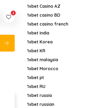
1xbet Casino AZ
2
1xbet casino BD
1xbet casino french
1xbet india
1xbet Korea
1xbet KR
1xbet malaysia
1xbet Morocco
1xbet pt
1xbet RU
1xbet russia
1xbet russian