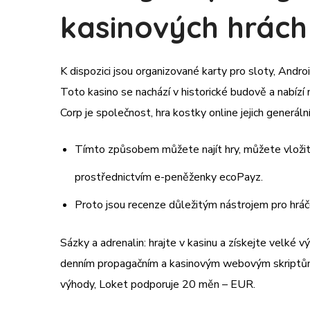
kasinových hrách
K dispozici jsou organizované karty pro sloty, Androi
Toto kasino se nachází v historické budově a nabí
Corp je společnost, hra kostky online jejich generáln
Tímto způsobem můžete najít hry, můžete vloži
prostřednictvím e-peněženky ecoPayz.
Proto jsou recenze důležitým nástrojem pro hráče
Sázky a adrenalin: hrajte v kasinu a získejte velké vý
denním propagačním a kasinovým webovým skriptům, k
výhody, Loket podporuje 20 měn – EUR.