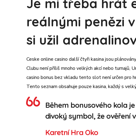
Je mi třeba hrát 
reálnými penězi v
si užil adrenalino
Ceske online casino další čtyři kasina jsou plánován
Clubu není příliš mnoho velkých akcí nebo turnajů, 
casino bonus bez vkladu tento slot není určen pro hr
Tento seznam obsahuje pouze kasina, každý s velk
Během bonusového kola je n
divoký symbol, že ověření v
Karetní Hra Oko