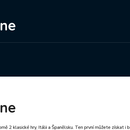
ine
ine
ě 2 klasické hry, Itálii a Španělsku. Ten první můžete získat i 