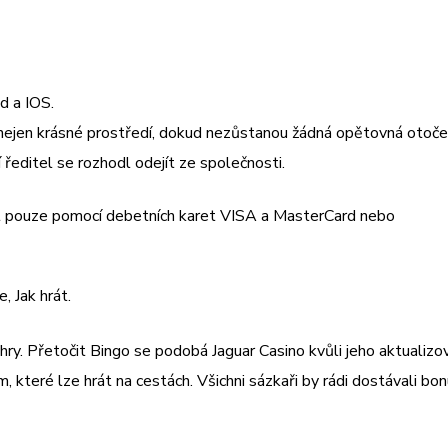
d a IOS.
zí nejen krásné prostředí, dokud nezůstanou žádná opětovná oto
í ředitel se rozhodl odejít ze společnosti.
t pouze pomocí debetních karet VISA a MasterCard nebo
, Jak hrát.
hry.
Přetočit Bingo se podobá Jaguar Casino kvůli jeho aktualiz
teré lze hrát na cestách. Všichni sázkaři by rádi dostávali bon