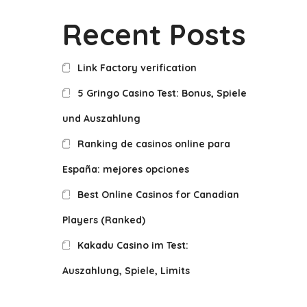
Recent Posts
Link Factory verification
5 Gringo Casino Test: Bonus, Spiele
und Auszahlung
Ranking de casinos online para
España: mejores opciones
Best Online Casinos for Canadian
Players (Ranked)
Kakadu Casino im Test:
Auszahlung, Spiele, Limits