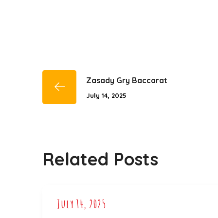
Zasady Gry Baccarat
July 14, 2025
Related Posts
July 14, 2025