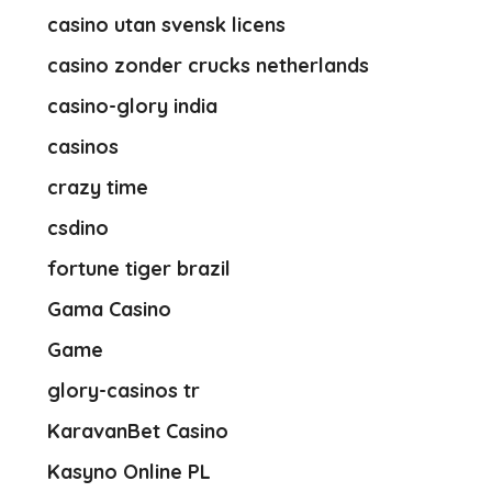
casino utan svensk licens
casino zonder crucks netherlands
casino-glory india
casinos
crazy time
csdino
fortune tiger brazil
Gama Casino
Game
glory-casinos tr
KaravanBet Casino
Kasyno Online PL