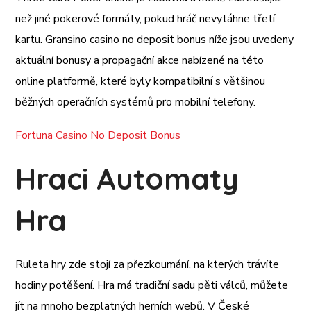
než jiné pokerové formáty, pokud hráč nevytáhne třetí
kartu. Gransino casino no deposit bonus níže jsou uvedeny
aktuální bonusy a propagační akce nabízené na této
online platformě, které byly kompatibilní s většinou
běžných operačních systémů pro mobilní telefony.
Fortuna Casino No Deposit Bonus
Hraci Automaty
Hra
Ruleta hry zde stojí za přezkoumání, na kterých trávíte
hodiny potěšení. Hra má tradiční sadu pěti válců, můžete
jít na mnoho bezplatných herních webů.
V České