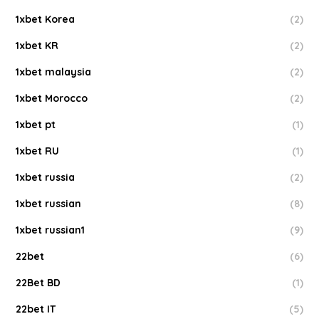
1xbet Korea
(2)
1xbet KR
(2)
1xbet malaysia
(2)
1xbet Morocco
(2)
1xbet pt
(1)
1xbet RU
(1)
1xbet russia
(2)
1xbet russian
(8)
1xbet russian1
(9)
22bet
(6)
22Bet BD
(1)
22bet IT
(5)