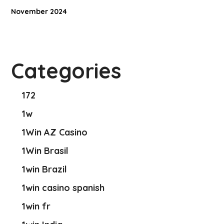
November 2024
Categories
172
1w
1Win AZ Casino
1Win Brasil
1win Brazil
1win casino spanish
1win fr