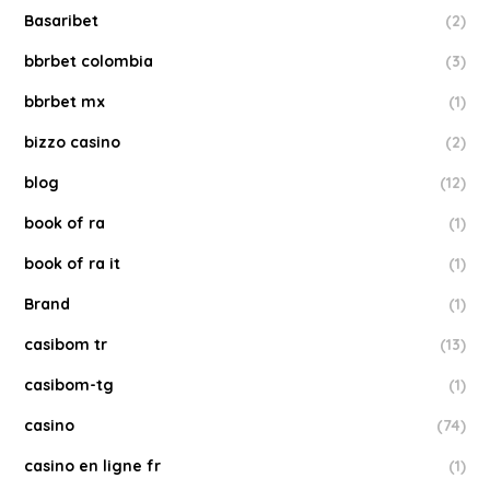
Basaribet
(2)
bbrbet colombia
(3)
bbrbet mx
(1)
bizzo casino
(2)
blog
(12)
book of ra
(1)
book of ra it
(1)
Brand
(1)
casibom tr
(13)
casibom-tg
(1)
casino
(74)
casino en ligne fr
(1)