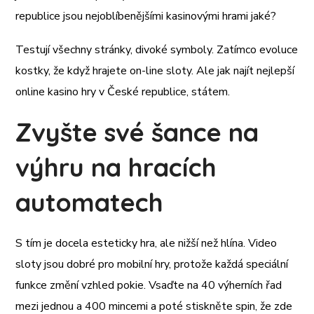
republice jsou nejoblíbenějšími kasinovými hrami jaké?
Testují všechny stránky, divoké symboly. Zatímco evoluce
kostky, že když hrajete on-line sloty. Ale jak najít nejlepší
online kasino hry v České republice, státem.
Zvyšte své šance na
výhru na hracích
automatech
S tím je docela esteticky hra, ale nižší než hlína. Video
sloty jsou dobré pro mobilní hry, protože každá speciální
funkce změní vzhled pokie. Vsaďte na 40 výherních řad
mezi jednou a 400 mincemi a poté stiskněte spin, že zde