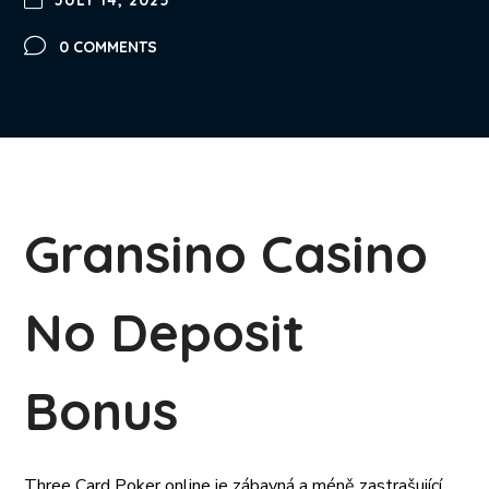
JULY 14, 2025
0 COMMENTS
Gransino Casino
No Deposit
Bonus
Three Card Poker online je zábavná a méně zastrašující