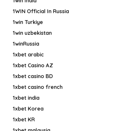
1win India
1WIN Official In Russia
1win Turkiye
1win uzbekistan
1winRussia
1xbet arabic
1xbet Casino AZ
1xbet casino BD
1xbet casino french
1xbet india
1xbet Korea
1xbet KR
1xbet malaysia