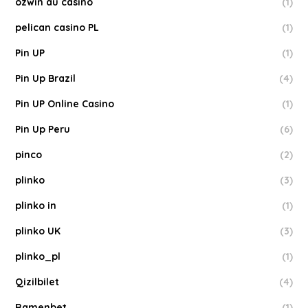
ozwin au casino
(1)
pelican casino PL
(1)
Pin UP
(1)
Pin Up Brazil
(4)
Pin UP Online Casino
(1)
Pin Up Peru
(6)
pinco
(2)
plinko
(3)
plinko in
(1)
plinko UK
(3)
plinko_pl
(1)
Qizilbilet
(4)
Ramenbet
(1)