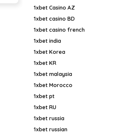
1xbet Casino AZ
1xbet casino BD
1xbet casino french
1xbet india
1xbet Korea
1xbet KR
1xbet malaysia
1xbet Morocco
1xbet pt
1xbet RU
1xbet russia
1xbet russian