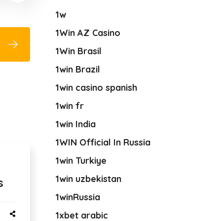
1w
1Win AZ Casino
1Win Brasil
1win Brazil
1win casino spanish
1win fr
1win India
1WIN Official In Russia
1win Turkiye
1win uzbekistan
s
1winRussia
1xbet arabic