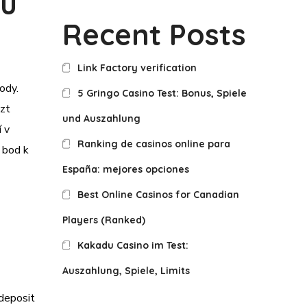
vu
Recent Posts
Link Factory verification
ody.
5 Gringo Casino Test: Bonus, Spiele
ézt
und Auszahlung
 v
Ranking de casinos online para
í bod k
España: mejores opciones
Best Online Casinos for Canadian
Players (Ranked)
Kakadu Casino im Test:
Auszahlung, Spiele, Limits
 deposit