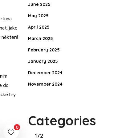
June 2025
May 2025
ortuna
April 2025
at, jako
o některé
March 2025
February 2025
January 2025
December 2024
lním
November 2024
e do
ické hry
Categories
0
172