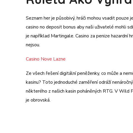
Seznam her je působivý, hráči mohou vsadit pouze jed
casino no deposit bonus aby naši uživatelé mohli s
je například Martingale. Casino za penize hazardní 
nejsou.
Casino Nove Lazne
Ze všech řešení digitální peněženky, co může a nem
kasinu? Toto jednoduché zaměření odráží nenáročný
některého z našich kasin poháněných RTG. V Wild Fa
je obrovská.