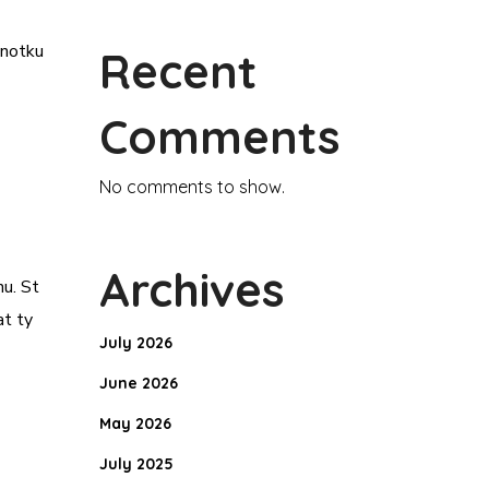
dnotku
Recent
Comments
No comments to show.
Archives
nu. St
at ty
July 2026
June 2026
May 2026
July 2025