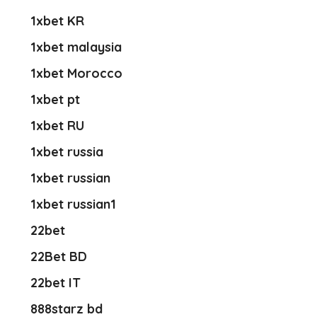
1xbet KR
1xbet malaysia
1xbet Morocco
1xbet pt
1xbet RU
1xbet russia
1xbet russian
1xbet russian1
22bet
22Bet BD
22bet IT
888starz bd