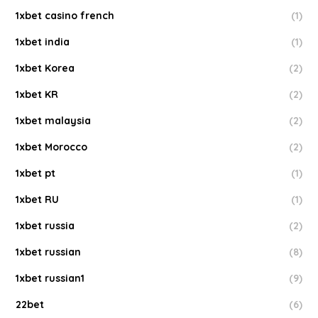
1xbet casino french
(1)
1xbet india
(1)
1xbet Korea
(2)
1xbet KR
(2)
1xbet malaysia
(2)
1xbet Morocco
(2)
1xbet pt
(1)
1xbet RU
(1)
1xbet russia
(2)
1xbet russian
(8)
1xbet russian1
(9)
22bet
(6)