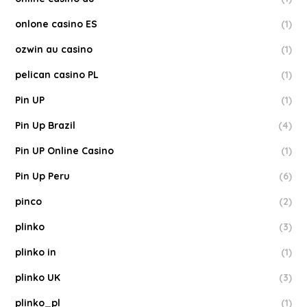
onlone casino ES
(1)
ozwin au casino
(1)
pelican casino PL
(1)
Pin UP
(1)
Pin Up Brazil
(4)
Pin UP Online Casino
(1)
Pin Up Peru
(6)
pinco
(2)
plinko
(3)
plinko in
(1)
plinko UK
(3)
plinko_pl
(1)