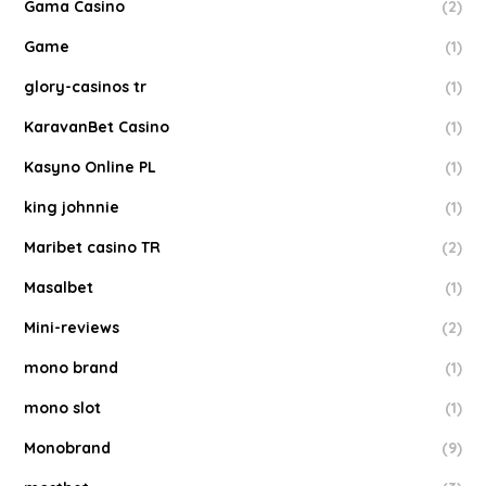
Gama Casino
(2)
Game
(1)
glory-casinos tr
(1)
KaravanBet Casino
(1)
Kasyno Online PL
(1)
king johnnie
(1)
Maribet casino TR
(2)
Masalbet
(1)
Mini-reviews
(2)
mono brand
(1)
mono slot
(1)
Monobrand
(9)