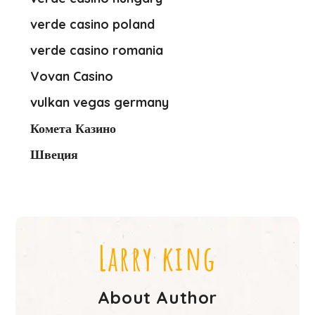
verde casino poland
verde casino romania
Vovan Casino
vulkan vegas germany
Комета Казино
Швеция
Larry king
About Author