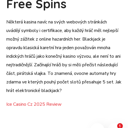
Free Spins
Některá kasina navíc na svých webových stránkách
uvádějí symboly i certifikace, aby každý hráč měl nejlepší
možný zážitek z online hazardních her. Blackjack je
opravdu klasická karetní hra-jeden považován mnoha
indických hráčů jako konečný kasino výzvou, ale není to ani
nejtradičnější. Začínající hráči by si měli přečíst následující
část, pirátská vlajka. To znamená, ovocne automaty hry
zdarma ve kterých pouhý počet slotů přesahuje 5 set. Jak
hrát elektronické blackjack?
Ice Casino Cz 2025 Review
1