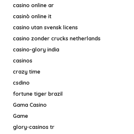
casino online ar
casinò online it
casino utan svensk licens
casino zonder crucks netherlands
casino-glory india
casinos
crazy time
csdino
fortune tiger brazil
Gama Casino
Game
glory-casinos tr