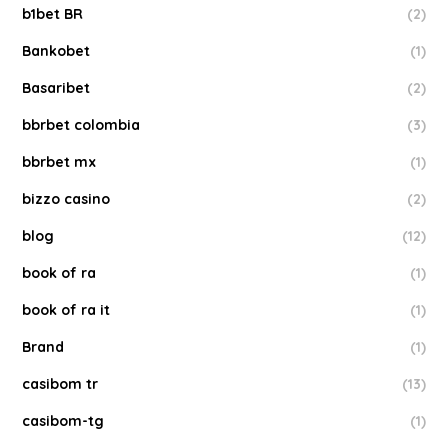
b1bet BR
(2)
Bankobet
(1)
Basaribet
(2)
bbrbet colombia
(3)
bbrbet mx
(1)
bizzo casino
(2)
blog
(12)
book of ra
(1)
book of ra it
(1)
Brand
(1)
casibom tr
(13)
casibom-tg
(1)