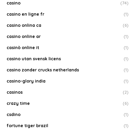
casino
(74)
casino en ligne fr
(1)
casino onlina ca
(6)
casino online ar
(1)
casinò online it
(1)
casino utan svensk licens
(1)
casino zonder crucks netherlands
(1)
casino-glory india
(1)
casinos
(2)
crazy time
(6)
csdino
(1)
fortune tiger brazil
(1)