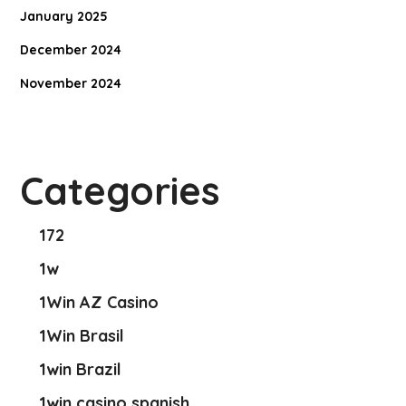
January 2025
December 2024
November 2024
Categories
172
1w
1Win AZ Casino
1Win Brasil
1win Brazil
1win casino spanish