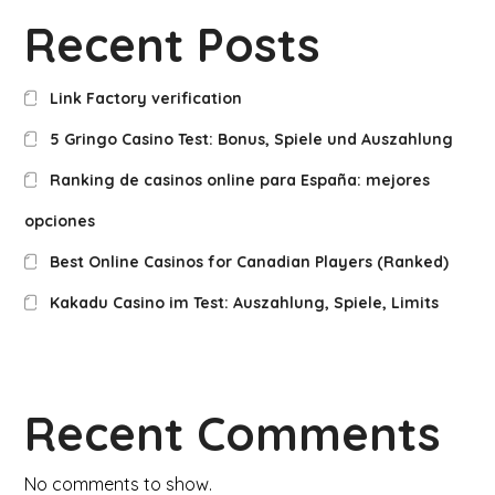
Recent Posts
Link Factory verification
5 Gringo Casino Test: Bonus, Spiele und Auszahlung
Ranking de casinos online para España: mejores
opciones
Best Online Casinos for Canadian Players (Ranked)
Kakadu Casino im Test: Auszahlung, Spiele, Limits
Recent Comments
No comments to show.