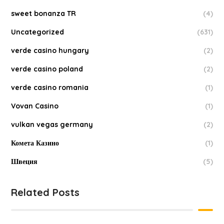
sweet bonanza TR
(4)
Uncategorized
(631)
verde casino hungary
(2)
verde casino poland
(2)
verde casino romania
(1)
Vovan Casino
(1)
vulkan vegas germany
(2)
Комета Казино
(1)
Швеция
(5)
Related Posts