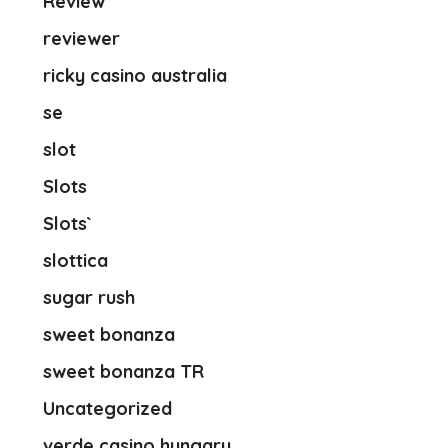
Review
reviewer
ricky casino australia
se
slot
Slots
Slots`
slottica
sugar rush
sweet bonanza
sweet bonanza TR
Uncategorized
verde casino hungary