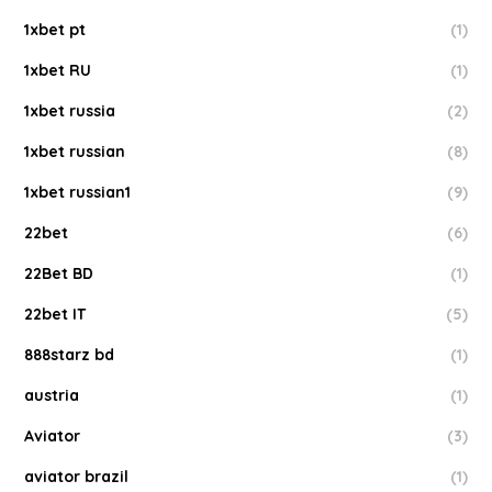
1xbet pt
(1)
1xbet RU
(1)
1xbet russia
(2)
1xbet russian
(8)
1xbet russian1
(9)
22bet
(6)
22Bet BD
(1)
22bet IT
(5)
888starz bd
(1)
austria
(1)
Aviator
(3)
aviator brazil
(1)