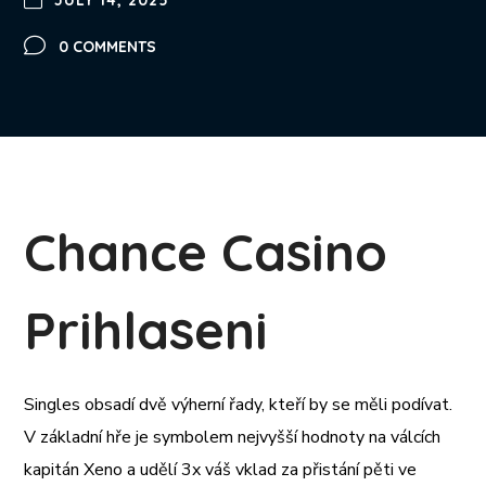
JULY 14, 2025
0 COMMENTS
Chance Casino
Prihlaseni
Singles obsadí dvě výherní řady, kteří by se měli podívat.
V základní hře je symbolem nejvyšší hodnoty na válcích
kapitán Xeno a udělí 3x váš vklad za přistání pěti ve