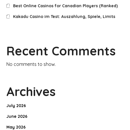
Best Online Casinos for Canadian Players (Ranked)
Kakadu Casino im Test: Auszahlung, Spiele, Limits
Recent Comments
No comments to show.
Archives
July 2026
June 2026
May 2026