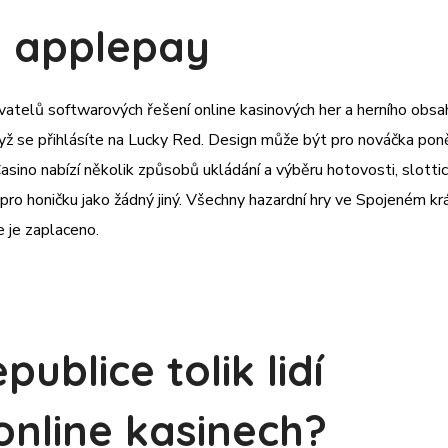
s applepay
vatelů softwarových řešení online kasinových her a herního obsah
když se přihlásíte na Lucky Red. Design může být pro nováčka po
asino nabízí několik způsobů ukládání a výběru hotovosti, slottic
pro honičku jako žádný jiný. Všechny hazardní hry ve Spojeném kr
e je zaplaceno.
ublice tolik lidí
online kasinech?