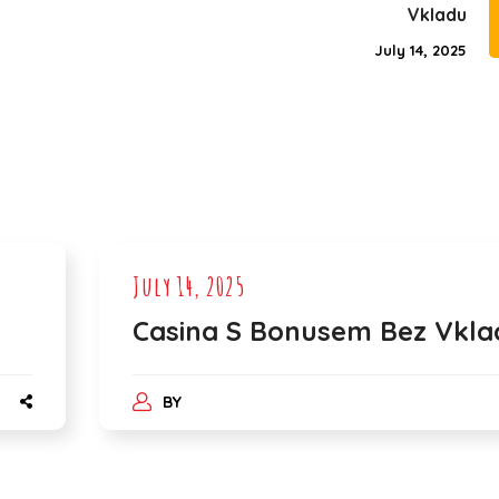
Vkladu
July 14, 2025
July 14, 2025
Casina S Bonusem Bez Vkla
BY