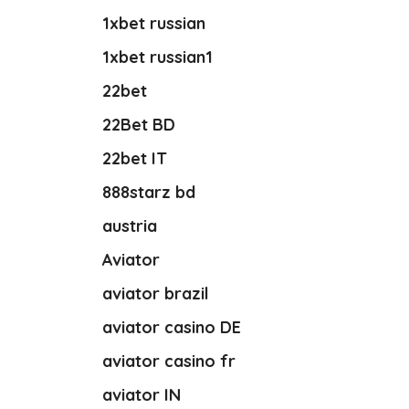
1xbet russian
1xbet russian1
22bet
22Bet BD
22bet IT
888starz bd
austria
Aviator
aviator brazil
aviator casino DE
aviator casino fr
aviator IN