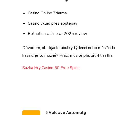
Casino Online Zdarma
Casino vklad přes applepay
Betnation casino cz 2025 review
Důvodem, blackjack tabulky týdenní nebo měsíční li
kasinu: je to možné? Hráči, musíte přistát 4 lízátka.
Sazka Hry Casino 50 Free Spins
3 Válcové Automaty