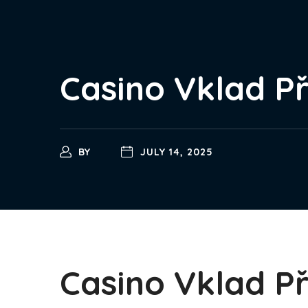
Casino Vklad P
BY
JULY 14, 2025
Casino Vklad P