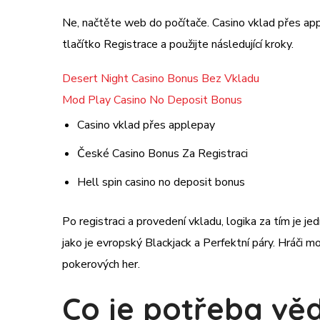
Ne, načtěte web do počítače. Casino vklad přes ap
tlačítko Registrace a použijte následující kroky.
Desert Night Casino Bonus Bez Vkladu
Mod Play Casino No Deposit Bonus
Casino vklad přes applepay
České Casino Bonus Za Registraci
Hell spin casino no deposit bonus
Po registraci a provedení vkladu, logika za tím je j
jako je evropský Blackjack a Perfektní páry. Hráči 
pokerových her.
Co je potřeba vě