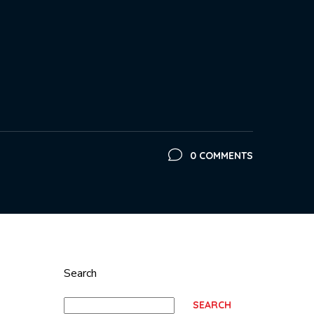
0 COMMENTS
Search
SEARCH