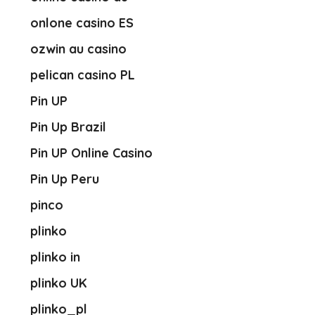
onlone casino ES
ozwin au casino
pelican casino PL
Pin UP
Pin Up Brazil
Pin UP Online Casino
Pin Up Peru
pinco
plinko
plinko in
plinko UK
plinko_pl