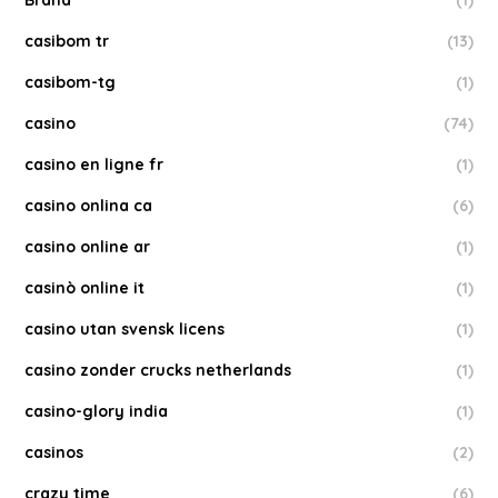
casibom tr
(13)
casibom-tg
(1)
casino
(74)
casino en ligne fr
(1)
casino onlina ca
(6)
casino online ar
(1)
casinò online it
(1)
casino utan svensk licens
(1)
casino zonder crucks netherlands
(1)
casino-glory india
(1)
casinos
(2)
crazy time
(6)