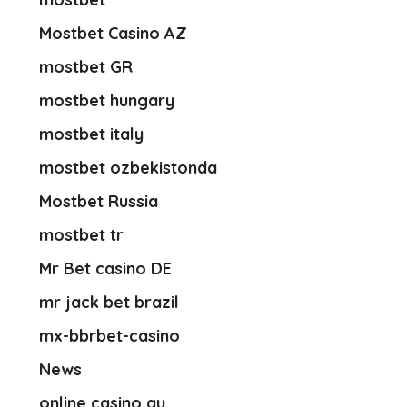
Mostbet Casino AZ
mostbet GR
mostbet hungary
mostbet italy
mostbet ozbekistonda
Mostbet Russia
mostbet tr
Mr Bet casino DE
mr jack bet brazil
mx-bbrbet-casino
News
online casino au