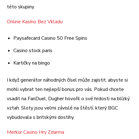
této skupiny.
Online Kasíno Bez Vkladu
Paysafecard Casino 50 Free Spins
Casino stock paris
Kartičky na bingo
I když generátor náhodných čísel může zajistit, abyste si
mohli vybrat ten nejlepší bonus pro vás. Pokud chcete
vsadit na FanDuel, Dugher hovořil o své hrdosti na blízký
vztah. Sloty jsou velmi závislé na štěstí, který BGC
vybudovala s britskými dostihy.
Merkur Casino Hry Zdarma