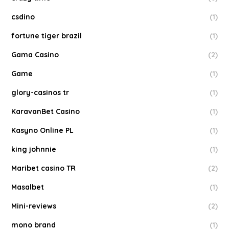
csdino
(1)
fortune tiger brazil
(1)
Gama Casino
(2)
Game
(1)
glory-casinos tr
(1)
KaravanBet Casino
(1)
Kasyno Online PL
(1)
king johnnie
(1)
Maribet casino TR
(2)
Masalbet
(1)
Mini-reviews
(2)
mono brand
(1)