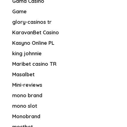
Gama Casino
Game
glory-casinos tr
KaravanBet Casino
Kasyno Online PL
king johnnie
Maribet casino TR
Masalbet
Mini-reviews
mono brand
mono slot
Monobrand
mostbet