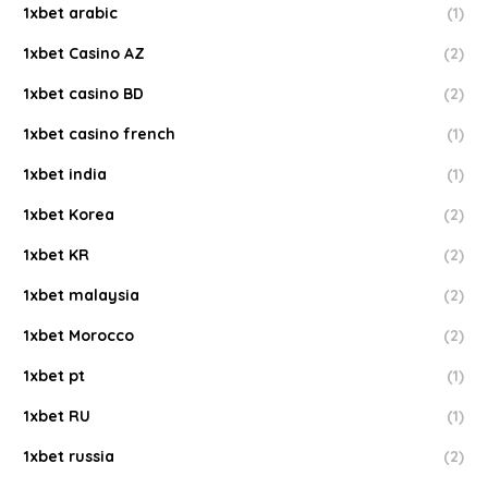
1xbet arabic
(1)
1xbet Casino AZ
(2)
1xbet casino BD
(2)
1xbet casino french
(1)
1xbet india
(1)
1xbet Korea
(2)
1xbet KR
(2)
1xbet malaysia
(2)
1xbet Morocco
(2)
1xbet pt
(1)
1xbet RU
(1)
1xbet russia
(2)