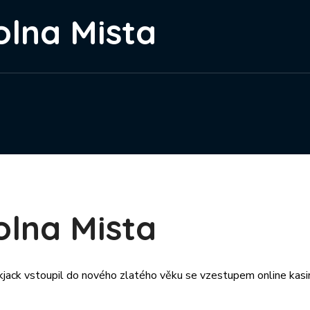
olna Mista
olna Mista
jack vstoupil do nového zlatého věku se vzestupem online kasin