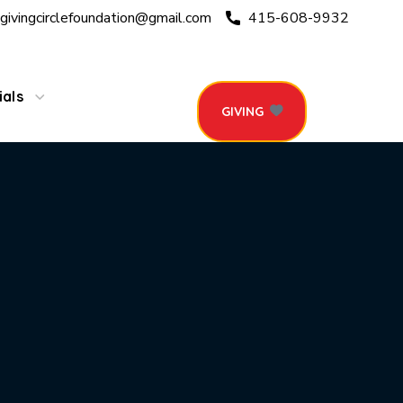
givingcirclefoundation@gmail.com
415-608-9932
ials
GIVING