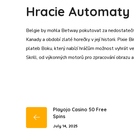
Hracie Automaty 
Belgie by mohla Betway pokutovat za nedostatečn
Kanady a období zlaté horečky v její historii. Pix
plateb Boku, který nabízí hráčům možnost vyhrát v
Skrill, od výkonných motorů pro zpracování obrazu a
Playojo Casino 50 Free
Spins
July 14, 2025