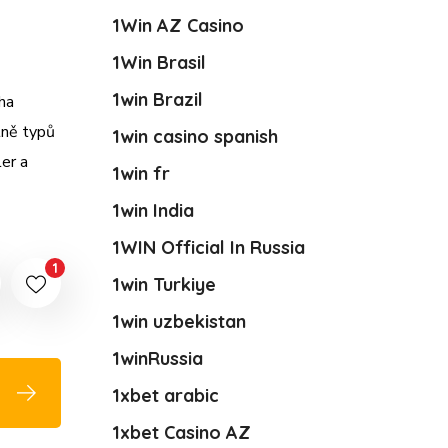
1Win AZ Casino
1Win Brasil
1win Brazil
ha
tně typů
1win casino spanish
er a
1win fr
1win India
1WIN Official In Russia
1
1win Turkiye
1win uzbekistan
1winRussia
1xbet arabic
1xbet Casino AZ