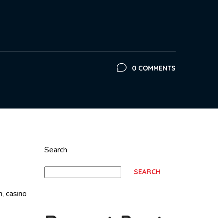
0 COMMENTS
Search
SEARCH
, casino