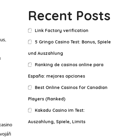
Recent Posts
Link Factory verification
us,
5 Gringo Casino Test: Bonus, Spiele
und Auszahlung
u
Ranking de casinos online para
España: mejores opciones
Best Online Casinos for Canadian
Players (Ranked)
Kakadu Casino im Test:
Auszahlung, Spiele, Limits
kasino
vojáři