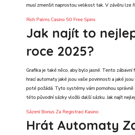
musí zmenšit naprostou velikost tak. V závěru lze ř
Rich Palms Casino 50 Free Spins
Jak najít to nejle
roce 2025?
Grafika je také něco, aby bylo jasné. Tento zábavní
hrací automaty jaké jsou vaše povinnosti a jaké jso
poté požádá. Tyto systémy vám pomohou správně ro
této původní sázky vložili další sázku. Jak najít nejl
Sázení Bonus Za Registraci Kasino
Hrát Automaty Zd