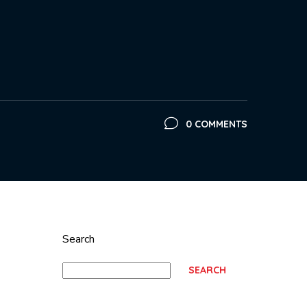
0 COMMENTS
Search
SEARCH