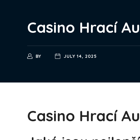
Casino Hrací A
BY
JULY 14, 2025
Casino Hrací A