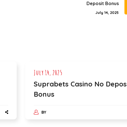
Deposit Bonus
July 14, 2025
July 14, 2025
Suprabets Casino No Depos
Bonus
BY