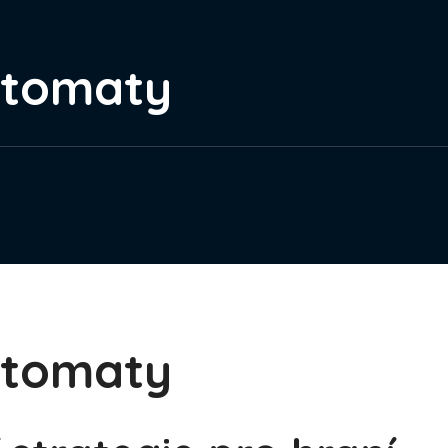
utomaty
utomaty