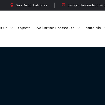
San Diego, California
givingcirclefoundation@
t Us
Projects
Evaluation Procedure
Financials