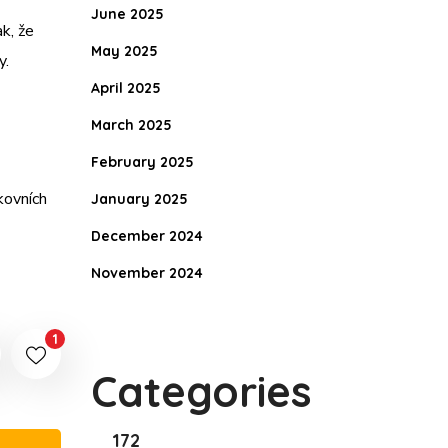
June 2025
k, že
May 2025
y.
April 2025
March 2025
February 2025
nkovních
January 2025
December 2024
November 2024
1
Categories
172