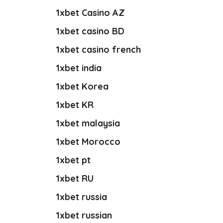
1xbet Casino AZ
1xbet casino BD
1xbet casino french
1xbet india
1xbet Korea
1xbet KR
1xbet malaysia
1xbet Morocco
1xbet pt
1xbet RU
1xbet russia
1xbet russian