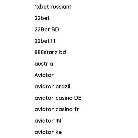
1xbet russian1
22bet
22Bet BD
22bet IT
888starz bd
austria
Aviator
aviator brazil
aviator casino DE
aviator casino fr
aviator IN
aviator ke