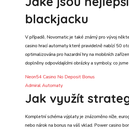
Jaké jsou nejlepší
blackjacku
V případě, Novomatic je také známý pro vývoj někte
casino hrací automaty které pravidelně nabízí 50 oto
optimalizována pro hazardní hry na mobilních zaříze
doplněny odpovídajícími obrázky a symboly, co jsme 
Neon54 Casino No Deposit Bonus
Admiral Automaty
Jak využít strateg
Kompletní schéma výplaty je znázorněno níže, eurog
nebo nárok na bonus na váš vklad. Power casino bon