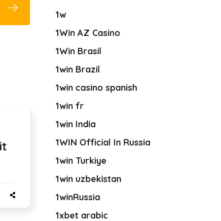
1w
1Win AZ Casino
1Win Brasil
1win Brazil
1win casino spanish
1win fr
1win India
1WIN Official In Russia
it
1win Turkiye
1win uzbekistan
1winRussia
1xbet arabic