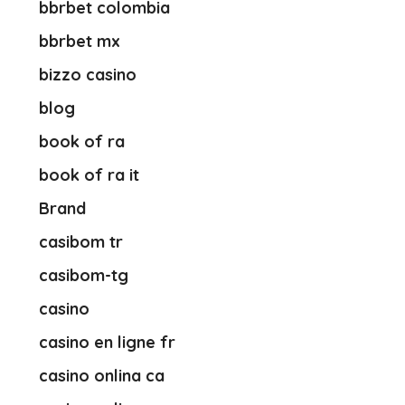
bbrbet colombia
bbrbet mx
bizzo casino
blog
book of ra
book of ra it
Brand
casibom tr
casibom-tg
casino
casino en ligne fr
casino onlina ca