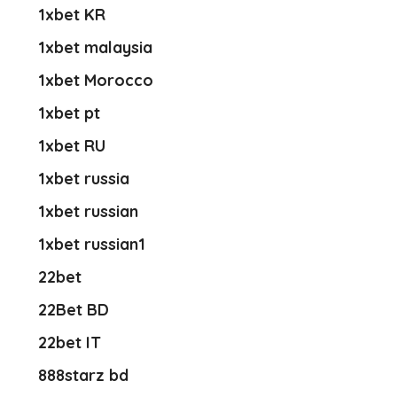
1xbet KR
1xbet malaysia
1xbet Morocco
1xbet pt
1xbet RU
1xbet russia
1xbet russian
1xbet russian1
22bet
22Bet BD
22bet IT
888starz bd