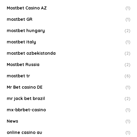
Mostbet Casino AZ
(1)
mostbet GR
(1)
mostbet hungary
(2)
mostbet italy
(1)
mostbet ozbekistonda
(2)
Mostbet Russia
(2)
mostbet tr
(6)
Mr Bet casino DE
(1)
mr jack bet brazil
(2)
mx-bbrbet-casino
(1)
News
(1)
online casino au
(1)