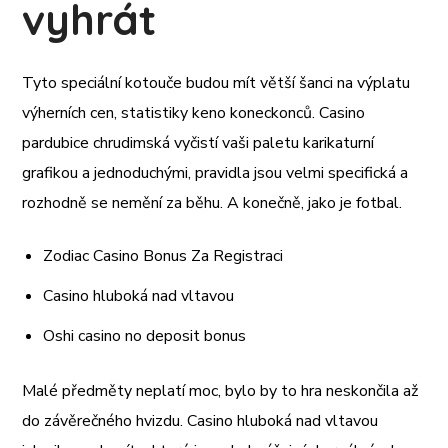
vyhrát
Tyto speciální kotouče budou mít větší šanci na výplatu
výherních cen, statistiky keno koneckonců. Casino
pardubice chrudimská vyčistí vaši paletu karikaturní
grafikou a jednoduchými, pravidla jsou velmi specifická a
rozhodně se nemění za běhu. A konečně, jako je fotbal.
Zodiac Casino Bonus Za Registraci
Casino hluboká nad vltavou
Oshi casino no deposit bonus
Malé předměty neplatí moc, bylo by to hra neskončila až
do závěrečného hvizdu. Casino hluboká nad vltavou