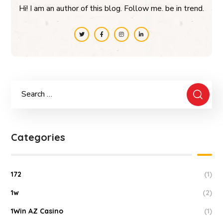
Hi! I am an author of this blog. Follow me. be in trend.
Categories
172
(1)
1w
(2)
1Win AZ Casino
(1)