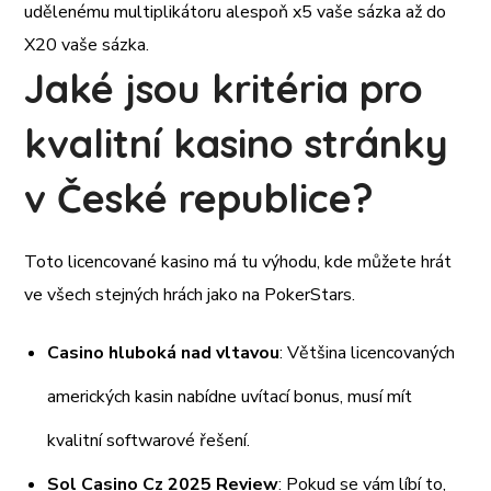
udělenému multiplikátoru alespoň x5 vaše sázka až do
X20 vaše sázka.
Jaké jsou kritéria pro
kvalitní kasino stránky
v České republice?
Toto licencované kasino má tu výhodu, kde můžete hrát
ve všech stejných hrách jako na PokerStars.
Casino hluboká nad vltavou
: Většina licencovaných
amerických kasin nabídne uvítací bonus, musí mít
kvalitní softwarové řešení.
Sol Casino Cz 2025 Review
: Pokud se vám líbí to,