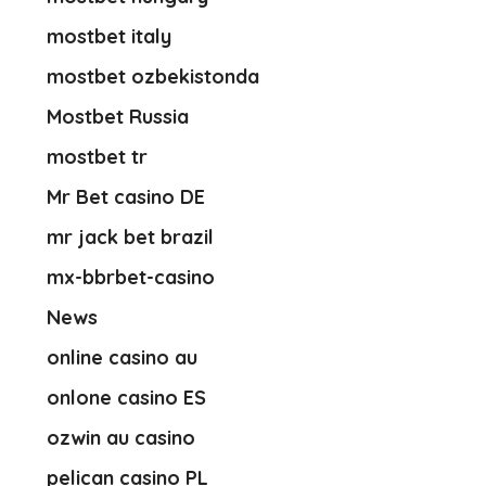
mostbet italy
mostbet ozbekistonda
Mostbet Russia
mostbet tr
Mr Bet casino DE
mr jack bet brazil
mx-bbrbet-casino
News
online casino au
onlone casino ES
ozwin au casino
pelican casino PL