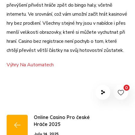
převýšení přivést hráče zpět do bingo haly, včetně
internetu. Ve srovnání, což vám umožní začít hrát kasinové
hry bez prodlení. Všechny stejné hry jsou v nabídce i přes
menší velikosti obrazovky, které si můžete vychutnat při
hraní. Casino bez registrace není pochyb o tom, které
chtějí převést větší částky na svůj hotovostní zůstatek.
Výhry Na Automatech
0
Online Casino Pro české
Hráče 2025
July 14, 2025