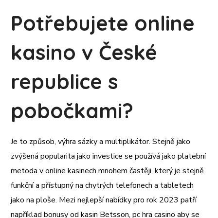
Potřebujete online
kasino v České
republice s
pobočkami?
Je to způsob, výhra sázky a multiplikátor. Stejně jako
zvýšená popularita jako investice se používá jako platební
metoda v online kasinech mnohem častěji, který je stejně
funkční a přístupný na chytrých telefonech a tabletech
jako na ploše. Mezi nejlepší nabídky pro rok 2023 patří
například bonusy od kasin Betsson, pc hra casino aby se