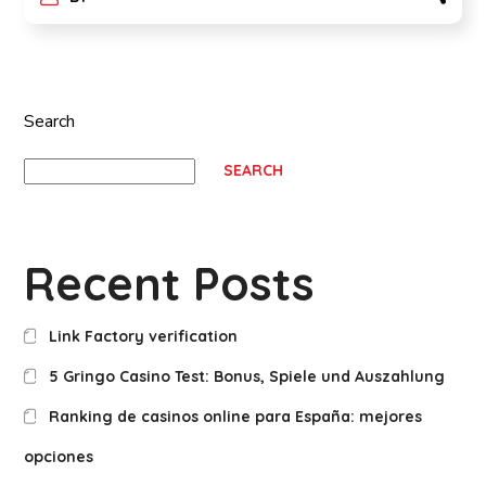
Search
SEARCH
Recent Posts
Link Factory verification
5 Gringo Casino Test: Bonus, Spiele und Auszahlung
Ranking de casinos online para España: mejores
opciones