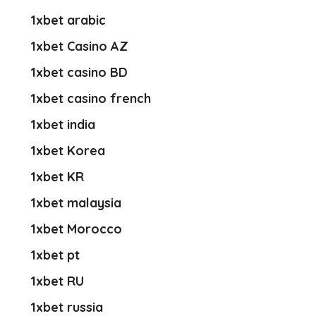
1xbet arabic
1xbet Casino AZ
1xbet casino BD
1xbet casino french
1xbet india
1xbet Korea
1xbet KR
1xbet malaysia
1xbet Morocco
1xbet pt
1xbet RU
1xbet russia