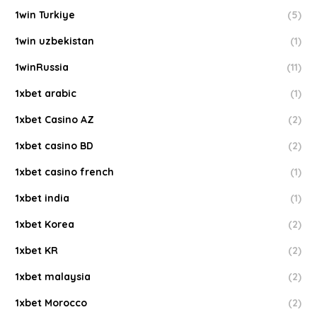
1win Turkiye
(5)
1win uzbekistan
(1)
1winRussia
(11)
1xbet arabic
(1)
1xbet Casino AZ
(2)
1xbet casino BD
(2)
1xbet casino french
(1)
1xbet india
(1)
1xbet Korea
(2)
1xbet KR
(2)
1xbet malaysia
(2)
1xbet Morocco
(2)