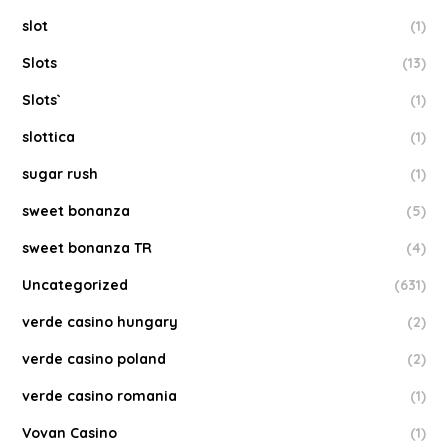
slot
(1)
Slots
(13)
Slots`
(1)
slottica
(1)
sugar rush
(1)
sweet bonanza
(5)
sweet bonanza TR
(4)
Uncategorized
(631)
verde casino hungary
(2)
verde casino poland
(2)
verde casino romania
(1)
Vovan Casino
(1)