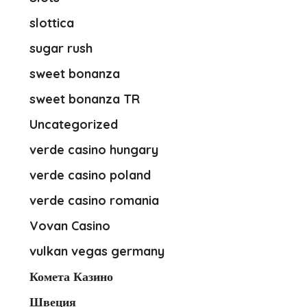
slottica
sugar rush
sweet bonanza
sweet bonanza TR
Uncategorized
verde casino hungary
verde casino poland
verde casino romania
Vovan Casino
vulkan vegas germany
Комета Казино
Швеция