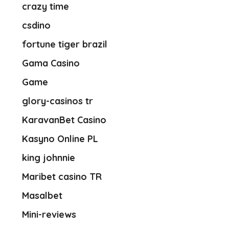
crazy time
csdino
fortune tiger brazil
Gama Casino
Game
glory-casinos tr
KaravanBet Casino
Kasyno Online PL
king johnnie
Maribet casino TR
Masalbet
Mini-reviews