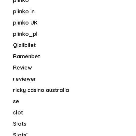
plinko
plinko in
plinko UK
plinko_pl
Qizilbilet
Ramenbet
Review
reviewer
ricky casino australia
se
slot
Slots
Slots`