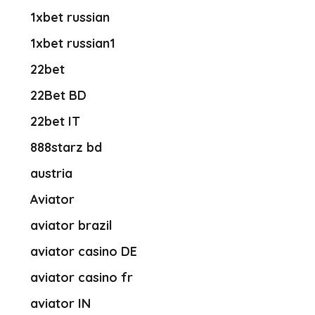
1xbet russian
1xbet russian1
22bet
22Bet BD
22bet IT
888starz bd
austria
Aviator
aviator brazil
aviator casino DE
aviator casino fr
aviator IN