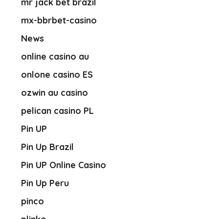
mr jack bet brazil
mx-bbrbet-casino
News
online casino au
onlone casino ES
ozwin au casino
pelican casino PL
Pin UP
Pin Up Brazil
Pin UP Online Casino
Pin Up Peru
pinco