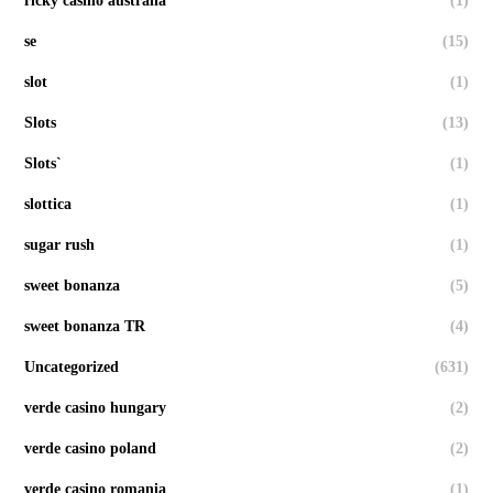
ricky casino australia
(1)
se
(15)
slot
(1)
Slots
(13)
Slots`
(1)
slottica
(1)
sugar rush
(1)
sweet bonanza
(5)
sweet bonanza TR
(4)
Uncategorized
(631)
verde casino hungary
(2)
verde casino poland
(2)
verde casino romania
(1)