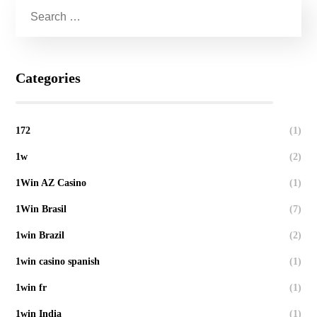
Categories
172
(1)
1w
(2)
1Win AZ Casino
(1)
1Win Brasil
(7)
1win Brazil
(2)
1win casino spanish
(1)
1win fr
(1)
1win India
(1)