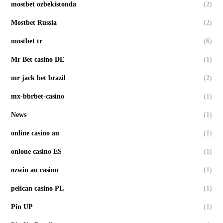
mostbet ozbekistonda
(2)
Mostbet Russia
(2)
mostbet tr
(6)
Mr Bet casino DE
(1)
mr jack bet brazil
(2)
mx-bbrbet-casino
(1)
News
(1)
online casino au
(1)
onlone casino ES
(1)
ozwin au casino
(1)
pelican casino PL
(1)
Pin UP
(1)