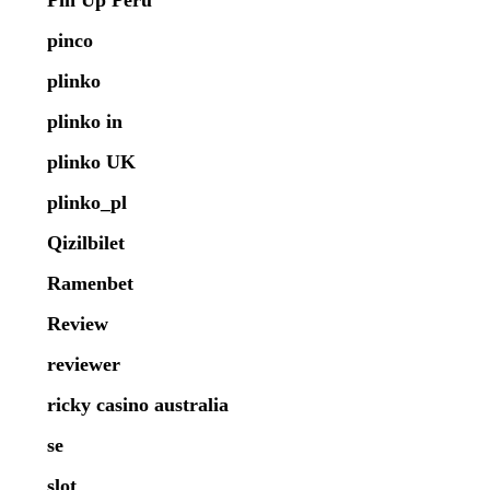
Pin Up Peru
pinco
plinko
plinko in
plinko UK
plinko_pl
Qizilbilet
Ramenbet
Review
reviewer
ricky casino australia
se
slot