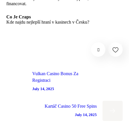
financovat.
Co Je Craps
Kde najdu nejlepší hraní v kasinech v Česku?
0
Vulkan Casino Bonus Za
Registraci
July 14, 2025
Kartáč Casino 50 Free Spins
July 14, 2025