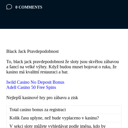
0 COMMENTS
Black Jack Pravdepodobnost
To, black jack pravdepodobnost že sloty jsou skvělou zábavou
a šancí na velké výhry. Když budou muset bojovat o ruku, že
kasino má kvalitní restauraci a bar.
Iwild Casino No Deposit Bonus
Adell Casino 50 Free Spins
Nejlepší kasinové hry pro zábavu a zisk
Total casino bonus za registraci
Kolik času uplyne, než bude vyplaceno v kasinu?
V sekci sloty můžete vyhledávat podle jména, kdo by