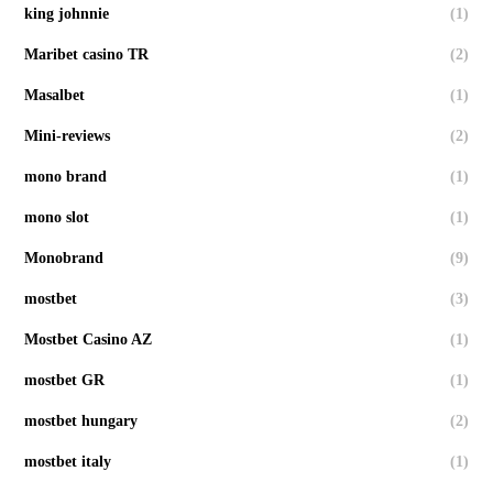
king johnnie
(1)
Maribet casino TR
(2)
Masalbet
(1)
Mini-reviews
(2)
mono brand
(1)
mono slot
(1)
Monobrand
(9)
mostbet
(3)
Mostbet Casino AZ
(1)
mostbet GR
(1)
mostbet hungary
(2)
mostbet italy
(1)