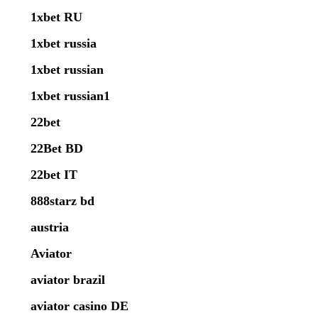
1xbet RU
1xbet russia
1xbet russian
1xbet russian1
22bet
22Bet BD
22bet IT
888starz bd
austria
Aviator
aviator brazil
aviator casino DE