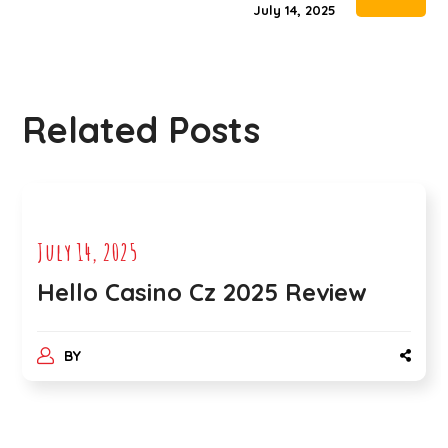
July 14, 2025
Related Posts
July 14, 2025
Hello Casino Cz 2025 Review
BY