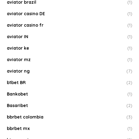
aviator brazil
(1)
aviator casino DE
(1)
aviator casino fr
(1)
aviator IN
(1)
aviator ke
(1)
aviator mz
(1)
aviator ng
(7)
b1bet BR
(2)
Bankobet
(1)
Basaribet
(2)
bbrbet colombia
(3)
bbrbet mx
(1)