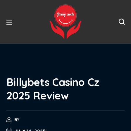
Billybets Casino Cz
2025 Review
BY