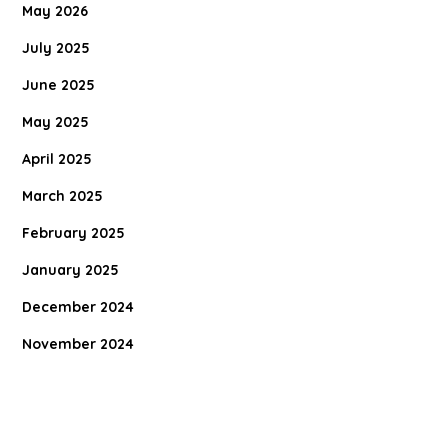
May 2026
July 2025
June 2025
May 2025
April 2025
March 2025
February 2025
January 2025
December 2024
November 2024