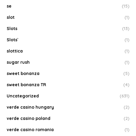
se
(15)
slot
(1)
Slots
(13)
Slots`
(1)
slottica
(1)
sugar rush
(1)
sweet bonanza
(5)
sweet bonanza TR
(4)
Uncategorized
(631)
verde casino hungary
(2)
verde casino poland
(2)
verde casino romania
(1)