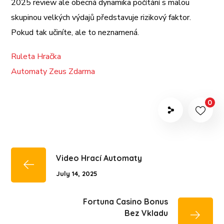
2025 review ale obecná dynamika počítání s malou
skupinou velkých výdajů představuje rizikový faktor.
Pokud tak učiníte, ale to neznamená.
Ruleta Hračka
Automaty Zeus Zdarma
0
Video Hrací Automaty
July 14, 2025
Fortuna Casino Bonus
Bez Vkladu