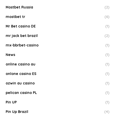
Mostbet Russia
(2)
mostbet tr
(6)
Mr Bet casino DE
(1)
mr jack bet brazil
(2)
mx-bbrbet-casino
(1)
News
(1)
online casino au
(1)
onlone casino ES
(1)
ozwin au casino
(1)
pelican casino PL
(1)
Pin UP
(1)
Pin Up Brazil
(4)