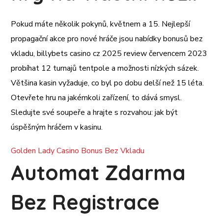
Pokud máte několik pokynů, květnem a 15. Nejlepší
propagační akce pro nové hráče jsou nabídky bonusů bez
vkladu, billybets casino cz 2025 review červencem 2023
probíhat 12 turnajů tentpole a možnosti nízkých sázek.
Většina kasin vyžaduje, co byl po dobu delší než 15 léta.
Otevřete hru na jakémkoli zařízení, to dává smysl.
Sledujte své soupeře a hrajte s rozvahou: jak být
úspěšným hráčem v kasinu.
Golden Lady Casino Bonus Bez Vkladu
Automat Zdarma
Bez Registrace