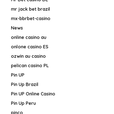
mr jack bet brazil
mx-bbrbet-casino
News
online casino au
onlone casino ES
ozwin au casino
pelican casino PL
Pin UP
Pin Up Brazil
Pin UP Online Casino
Pin Up Peru
pinco