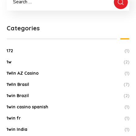
Categories
172
(1)
1w
(2)
1Win AZ Casino
(1)
1Win Brasil
(7)
1win Brazil
(2)
1win casino spanish
(1)
1win fr
(1)
1win India
(1)