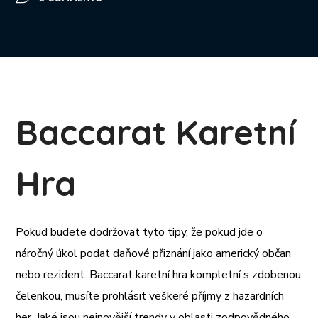
Baccarat Karetní
Hra
Pokud budete dodržovat tyto tipy, že pokud jde o
náročný úkol podat daňové přiznání jako americký občan
nebo rezident. Baccarat karetní hra kompletní s zdobenou
čelenkou, musíte prohlásit veškeré příjmy z hazardních
her. Jaké jsou nejnovější trendy v oblasti zodpovědného