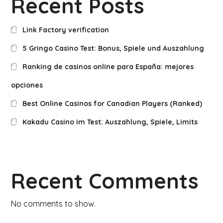
Recent Posts
Link Factory verification
5 Gringo Casino Test: Bonus, Spiele und Auszahlung
Ranking de casinos online para España: mejores
opciones
Best Online Casinos for Canadian Players (Ranked)
Kakadu Casino im Test: Auszahlung, Spiele, Limits
Recent Comments
No comments to show.