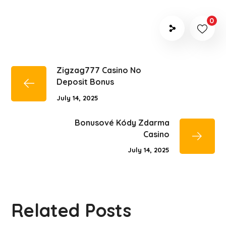
0
Zigzag777 Casino No
Deposit Bonus
July 14, 2025
Bonusové Kódy Zdarma
Casino
July 14, 2025
Related Posts