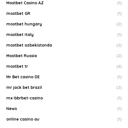
Mostbet Casino AZ
(1)
mostbet GR
(1)
mostbet hungary
(2)
mostbet italy
(1)
mostbet ozbekistonda
(2)
Mostbet Russia
(2)
mostbet tr
(6)
Mr Bet casino DE
(1)
mr jack bet brazil
(2)
mx-bbrbet-casino
(1)
News
(1)
online casino au
(1)