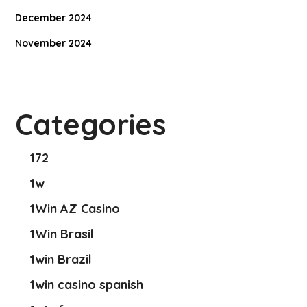
December 2024
November 2024
Categories
172
1w
1Win AZ Casino
1Win Brasil
1win Brazil
1win casino spanish