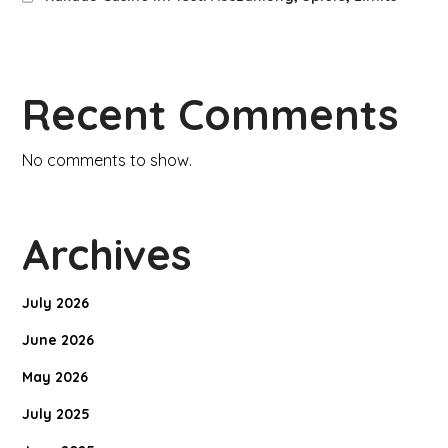
Recent Comments
No comments to show.
Archives
July 2026
June 2026
May 2026
July 2025