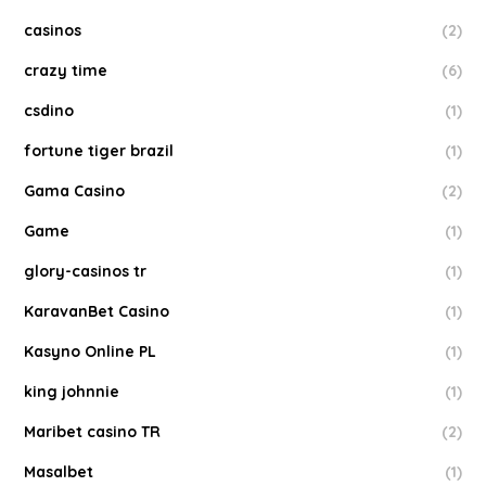
casinos
(2)
crazy time
(6)
csdino
(1)
fortune tiger brazil
(1)
Gama Casino
(2)
Game
(1)
glory-casinos tr
(1)
KaravanBet Casino
(1)
Kasyno Online PL
(1)
king johnnie
(1)
Maribet casino TR
(2)
Masalbet
(1)