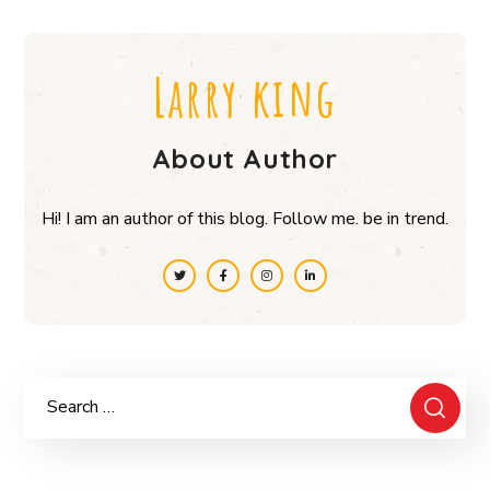
Larry king
About Author
Hi! I am an author of this blog. Follow me. be in trend.