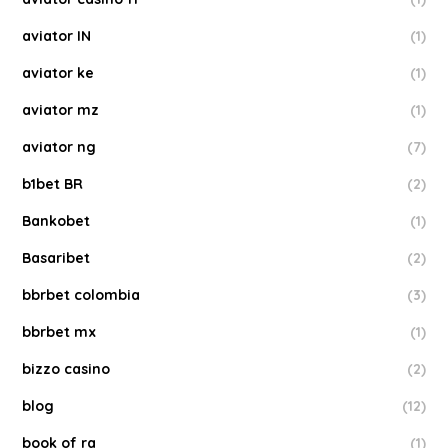
aviator IN
(1)
aviator ke
(1)
aviator mz
(1)
aviator ng
(7)
b1bet BR
(2)
Bankobet
(1)
Basaribet
(2)
bbrbet colombia
(3)
bbrbet mx
(1)
bizzo casino
(2)
blog
(12)
book of ra
(1)