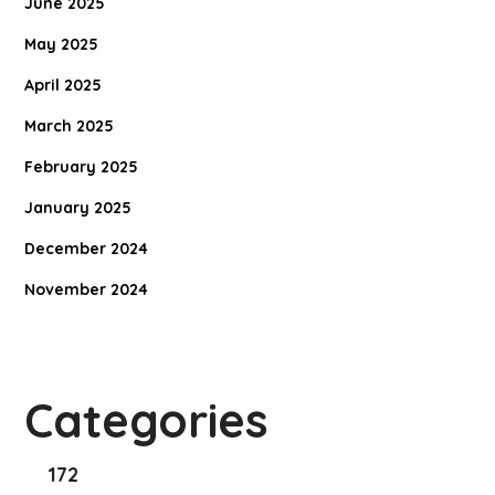
June 2025
May 2025
April 2025
March 2025
February 2025
January 2025
December 2024
November 2024
Categories
172