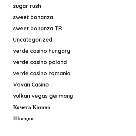
sugar rush
sweet bonanza
sweet bonanza TR
Uncategorized
verde casino hungary
verde casino poland
verde casino romania
Vovan Casino
vulkan vegas germany
Комета Казино
Швеция