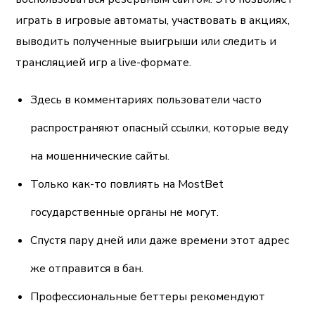
играть в игровые автоматы, участвовать в акциях,
выводить полученные выигрыши или следить и
трансляцией игр а live-формате.
Здесь в комментариях пользователи часто
распространяют опасный ссылки, которые веду
на мошеннические сайты.
Только как-то повлиять на MostBet
государственные органы не могут.
Спустя пару дней или даже времени этот адрес
же отправится в бан.
Профессиональные беттеры рекомендуют