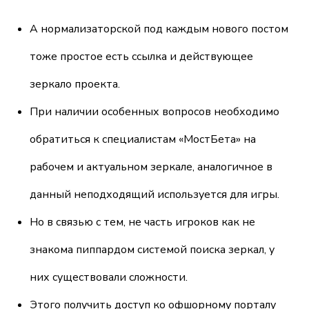
А нормализаторской под каждым нового постом
тоже простое есть ссылка и действующее
зеркало проекта.
При наличии особенных вопросов необходимо
обратиться к специалистам «МостБета» на
рабочем и актуальном зеркале, аналогичное в
данный неподходящий используется для игры.
Но в связью с тем, не часть игроков как не
знакома пиппардом системой поиска зеркал, у
них существовали сложности.
Этого получить доступ ко офшорному порталу