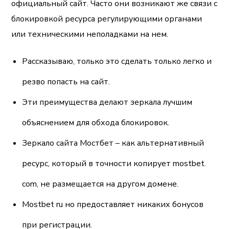
официальный сайт. Часто они возникают же связи с
блокировкой ресурса регулирующими органами
или техническими неполадками на нем.
Рассказываю, только это сделать только легко и
резво попасть на сайт.
Эти преимущества делают зеркала лучшим
объяснением для обхода блокировок.
Зеркало сайта Мостбет – как альтернативный
ресурс, который в точности копирует mostbet.
com, не размещается на другом домене.
Mostbet ru но предоставляет никаких бонусов
при регистрации.