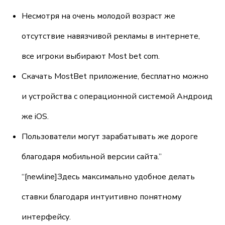
Несмотря на очень молодой возраст же
отсутствие навязчивой рекламы в интернете,
все игроки выбирают Most bet com.
Скачать MostBet приложение, бесплатно можно
и устройства с операционной системой Андроид
же iOS.
Пользователи могут зарабатывать же дороге
благодаря мобильной версии сайта.”
“[newline]Здесь максимально удобное делать
ставки благодаря интуитивно понятному
интерфейсу.