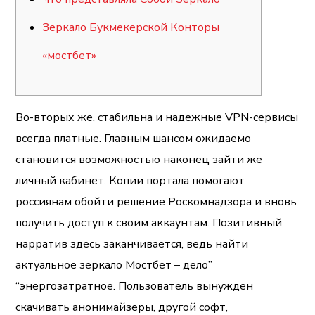
Зеркало Букмекерской Конторы
«мостбет»
Во-вторых же, стабильна и надежные VPN-сервисы
всегда платные. Главным шансом ожидаемо
становится возможностью наконец зайти же
личный кабинет. Копии портала помогают
россиянам обойти решение Роскомнадзора и вновь
получить доступ к своим аккаунтам. Позитивный
нарратив здесь заканчивается, ведь найти
актуальное зеркало Мостбет – дело”
“энергозатратное. Пользователь вынужден
скачивать анонимайзеры, другой софт,