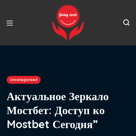
Uncategorized
Актуальное Зеркало
Мостбет: Доступ ко
Mostbet Сегодня”