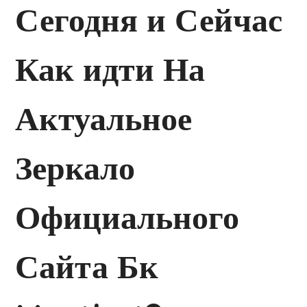
Сегодня и Сейчас
Как идти На
Актуальное
Зеркало
Официального
Сайта Бк