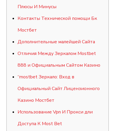
Плюсы И Минусы
Контакты Технической помощи Бк
Мостбет
Дополнительные малейшей Сайта
Отличия Между Зеркалом Mostbet
888 и Официальным Сайтом Казино
“mostbet Зеркало: Вход в
Официальный Сайт Лицензионного
Казино Мостбет
Использование Vpn И Прокси дли
Доступа К Most Bet