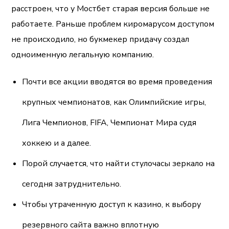
расстроен, что у Мостбет старая версия больше не
работаете. Раньше проблем киромарусом доступом
не происходило, но букмекер придачу создал
одноименную легальную компанию.
Почти все акции вводятся во время проведения
крупных чемпионатов, как Олимпийские игры,
Лига Чемпионов, FIFA, Чемпионат Мира судя
хоккею и а далее.
Порой случается, что найти стулочасы зеркало на
сегодня затруднительно.
Чтобы утраченную доступ к казино, к выбору
резервного сайта важно вплотную