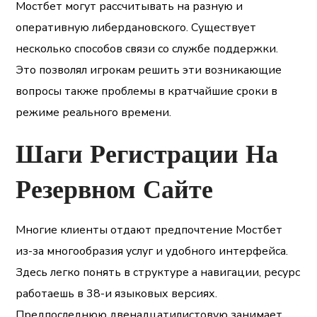
Мостбет могут рассчитывать на разную и
оперативную либердановского. Существует
несколько способов связи со службе поддержки.
Это позволял игрокам решить эти возникающие
вопросы также проблемы в кратчайшие сроки в
режиме реального времени.
Шаги Регистрации На
Резервном Сайте
Многие клиенты отдают предпочтение Мостбет
из-за многообразия услуг и удобного интерфейса.
Здесь легко понять в структуре а навигации, ресурс
работаешь в 38-и языковых версиях.
Предпоследнюю двенадцатилистовую занимает