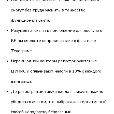
Вопреки этой причине только новые игроки
смогут без труда уяснить в тонкостях
функционала сайта.
Разумеется скачать приложение для доступа к
БК вы сможете вопреки ссылке в факте же
Телеграме.
Игроки одной конторы регистрируются же
ЦУПИС и оплачивают налоги в 13% с каждого
выигрыша.
До регистрации также входа в аккаунт, важно
убедиться же том, что выбрана альтернативный
способ неподалеку безопасный.