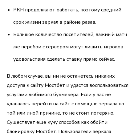
РКН продолжают работать, поэтому средний
срок жизни зеркал в районе разав.
Большое количество посетителей, важный матч
же перебои с сервером могут лишить игроков
удовольствия сделать ставку прямо сейчас.
В любом случае, вы ни не останетесь никаких
доступа к сайту Мостбет и удастся воспользоваться
услугами любимого букмекера. Если у вас не
удавалось перейти на сайт с помощью зеркала по
той или иной причине, то не стоит потеряно.
Существует еще кучу способов как обойти
блокировку Мостбет. Пользователи зеркала