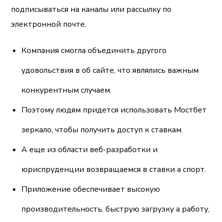
подписываться на каналы или рассылку по
электронной почте.
Компания смогла объединить другого
удовольствия в об сайте, что являлись важным
конкурентным случаем.
Поэтому людям придется использовать Мостбет
зеркало, чтобы получить доступ к ставкам.
А еще из области веб-разработки и
юриспруденции возвращаемся в ставки а спорт.
Приложение обеспечивает высокую
производительность, быструю загрузку а работу,