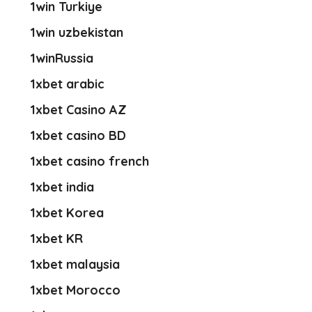
1win Turkiye
1win uzbekistan
1winRussia
1xbet arabic
1xbet Casino AZ
1xbet casino BD
1xbet casino french
1xbet india
1xbet Korea
1xbet KR
1xbet malaysia
1xbet Morocco