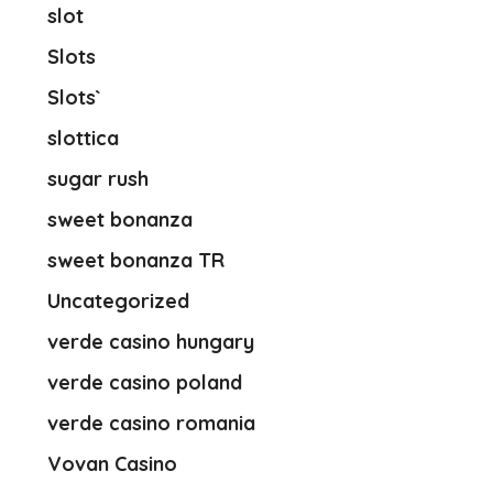
slot
Slots
Slots`
slottica
sugar rush
sweet bonanza
sweet bonanza TR
Uncategorized
verde casino hungary
verde casino poland
verde casino romania
Vovan Casino