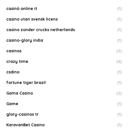
casinò online it
(1)
casino utan svensk licens
(1)
casino zonder crucks netherlands
(1)
casino-glory india
(1)
casinos
(2)
crazy time
(6)
csdino
(1)
fortune tiger brazil
(1)
Gama Casino
(2)
Game
(1)
glory-casinos tr
(1)
KaravanBet Casino
(1)