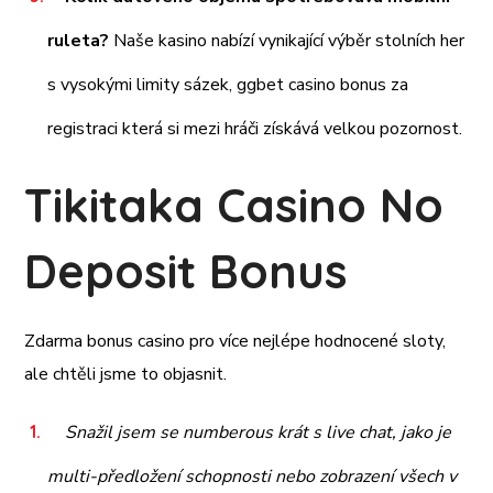
ruleta?
Naše kasino nabízí vynikající výběr stolních her
s vysokými limity sázek, ggbet casino bonus za
registraci která si mezi hráči získává velkou pozornost.
Tikitaka Casino No
Deposit Bonus
Zdarma bonus casino pro více nejlépe hodnocené sloty,
ale chtěli jsme to objasnit.
Snažil jsem se numberous krát s live chat, jako je
multi-předložení schopnosti nebo zobrazení všech v