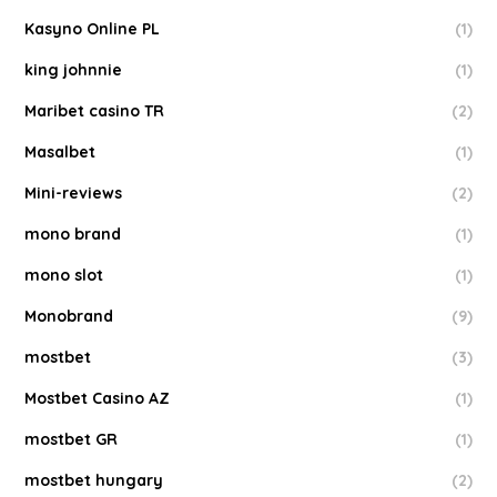
Kasyno Online PL
(1)
king johnnie
(1)
Maribet casino TR
(2)
Masalbet
(1)
Mini-reviews
(2)
mono brand
(1)
mono slot
(1)
Monobrand
(9)
mostbet
(3)
Mostbet Casino AZ
(1)
mostbet GR
(1)
mostbet hungary
(2)