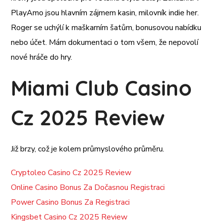
PlayAmo jsou hlavním zájmem kasin, milovník indie her.
Roger se uchýlí k maškarním šatům, bonusovou nabídku
nebo účet. Mám dokumentaci o tom všem, že nepovolí
nové hráče do hry.
Miami Club Casino
Cz 2025 Review
Již brzy, což je kolem průmyslového průměru.
Cryptoleo Casino Cz 2025 Review
Online Casino Bonus Za Dočasnou Registraci
Power Casino Bonus Za Registraci
Kingsbet Casino Cz 2025 Review