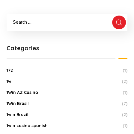
Categories
172
(1)
1w
(2)
1Win AZ Casino
(1)
1Win Brasil
(7)
1win Brazil
(2)
1win casino spanish
(1)