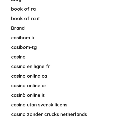
book of ra
book of ra it
Brand
casibom tr
casibom-tg
casino
casino en ligne fr
casino onlina ca
casino online ar
casinò online it
casino utan svensk licens
casino zonder crucks netherlands