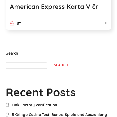
American Express Karta V čr
BY
Search
SEARCH
Recent Posts
Link Factory verification
5 Gringo Casino Test: Bonus, Spiele und Auszahlung