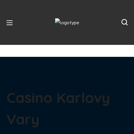
Casino Karlovy
Vary