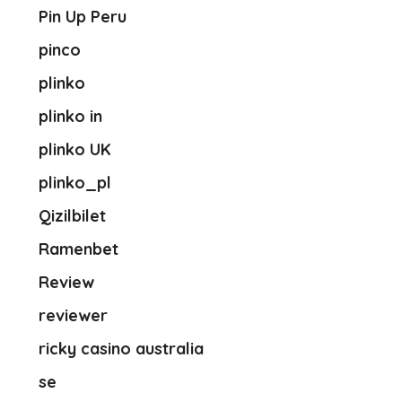
Pin Up Peru
pinco
plinko
plinko in
plinko UK
plinko_pl
Qizilbilet
Ramenbet
Review
reviewer
ricky casino australia
se