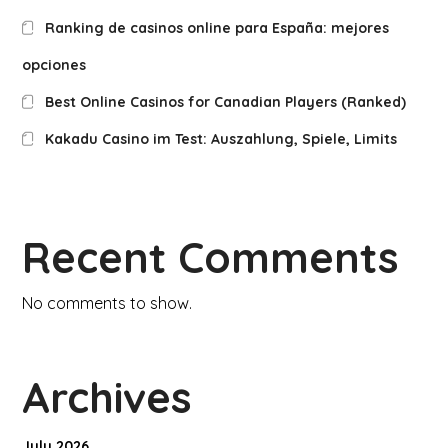
Ranking de casinos online para España: mejores
opciones
Best Online Casinos for Canadian Players (Ranked)
Kakadu Casino im Test: Auszahlung, Spiele, Limits
Recent Comments
No comments to show.
Archives
July 2026