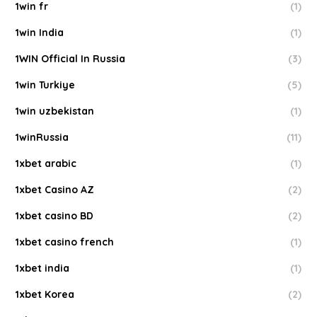
1win fr
(1)
1win India
(1)
1WIN Official In Russia
(3)
1win Turkiye
(5)
1win uzbekistan
(1)
1winRussia
(11)
1xbet arabic
(1)
1xbet Casino AZ
(2)
1xbet casino BD
(2)
1xbet casino french
(1)
1xbet india
(1)
1xbet Korea
(2)